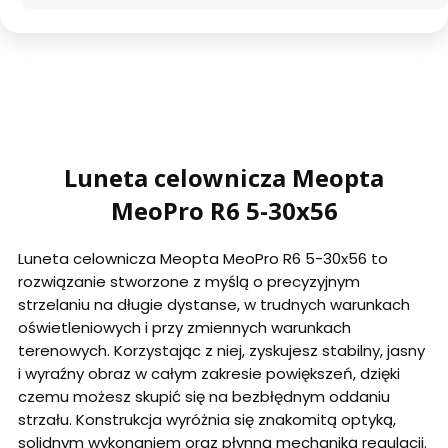
Luneta celownicza Meopta
MeoPro R6 5-30x56
Luneta celownicza Meopta MeoPro R6 5-30x56 to
rozwiązanie stworzone z myślą o precyzyjnym
strzelaniu na długie dystanse, w trudnych warunkach
oświetleniowych i przy zmiennych warunkach
terenowych. Korzystając z niej, zyskujesz stabilny, jasny
i wyraźny obraz w całym zakresie powiększeń, dzięki
czemu możesz skupić się na bezbłędnym oddaniu
strzału. Konstrukcja wyróżnia się znakomitą optyką,
solidnym wykonaniem oraz płynną mechaniką regulacji.