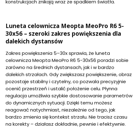
konstrukcjach znikają wraz ze spadkiem światła.
Luneta celownicza Meopta MeoPro R6 5-
30x56 – szeroki zakres powiększenia dla
dalekich dystansów
Zakres powiększenia 5–30x sprawia, że luneta
celownicza Meopta MeoPro R6 5-30x56 poradzi sobie
zarówno na średnich dystansach, jak i w bardzo
dalekich strzałach. Gdy zwiększasz powiększenie, obraz
pozostaje stabilny i czytelny, co pozwala precyzyjnie
ocenić przestrzeń i ustalić położenie celu. Płynna
regulacja umożliwia szybkie dostosowanie parametrów
do dynamicznych sytuacji. Dzięki temu możesz
reagować natychmiast, niezależnie od tego, jak
bardzo zmienia się kontekst strzału. Nie tracisz czasu
na korekty – działasz dokładnie, pewnie i efektywnie.