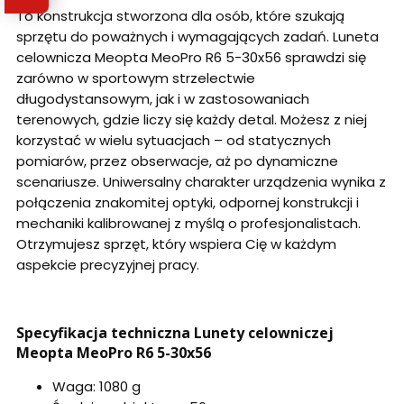
To konstrukcja stworzona dla osób, które szukają
sprzętu do poważnych i wymagających zadań. Luneta
celownicza Meopta MeoPro R6 5-30x56 sprawdzi się
zarówno w sportowym strzelectwie
długodystansowym, jak i w zastosowaniach
terenowych, gdzie liczy się każdy detal. Możesz z niej
korzystać w wielu sytuacjach – od statycznych
pomiarów, przez obserwacje, aż po dynamiczne
scenariusze. Uniwersalny charakter urządzenia wynika z
połączenia znakomitej optyki, odpornej konstrukcji i
mechaniki kalibrowanej z myślą o profesjonalistach.
Otrzymujesz sprzęt, który wspiera Cię w każdym
aspekcie precyzyjnej pracy.
Specyfikacja techniczna Lunety celowniczej
Meopta MeoPro R6 5-30x56
Waga: 1080 g