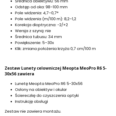
Średnica obiektywu: 56 mm
Odstęp od oka: 98–100 mm
Pole widzenia: 4,7–0,7°
Pole widzenia (m/100 m): 8,2–1,2
Korekcja dioptryczna: -2/+2
Wersja z szyną: nie
Średnica tubusu: 34 mm
Powiększenie: 5–30x
Klik: zmiana położenia krzyża 0,7 cm/100 m
Zestaw Lunety celowniczej Meopta MeoPro R6 5-
30x56 zawiera
Lunetę Meopta MeoPro R6 5-30x56
Osłony na obiektyw i okular
Ściereczkę do czyszczenia optyki
Instrukcję obsługi
Zestaw nie zawiera montażu.