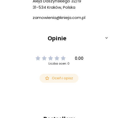
Aleja Daszyńskiego 32/19
31-534 Kraków, Polska
zamowienia@knieja.com.pl
Opinie
0.00
Liczba ocen: 0
Oceń i opisz