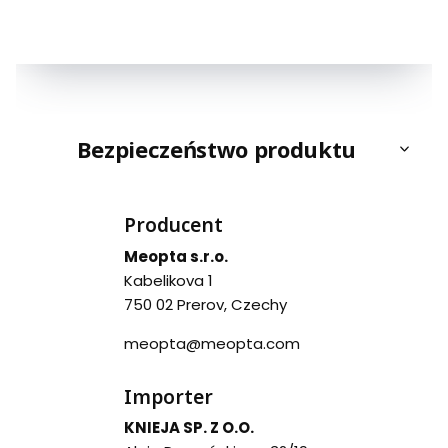
Bezpieczeństwo produktu
Producent
Meopta s.r.o.
Kabelikova 1
750 02 Prerov, Czechy
meopta@meopta.com
Importer
KNIEJA SP. Z O.O.