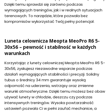
Dzięki temu sprawdzi się zarówno podczas
wymagających treningów, jak i w realnych sytuacjach
terenowych. To narzędzie, które pozwala bez
kompromisów wykorzystać Twój pełny potencjał.
Luneta celownicza Meopta MeoPro R6 5-
30x56 – pewność i stabilność w każdych
warunkach
Korzystając z lunety celowniczej Meopta MeoPro R6 5-
30x56, zyskujesz niezawodne wsparcie podczas
działań wymagających stabilności i precyzji. Solidny
tubus o średnicy 34 mm gwarantuje wysoką
odporność na uderzenia, wstrząsy oraz zmienne
warunki atmosferyczne. Dzięki temu możesz bez obaw
używać lunety w chłodzie, deszczu czy podczas
intensywnych treningów. Wysoka powtarzalność
ustawień pozwala Ci w pełni zaufać mechanice, a