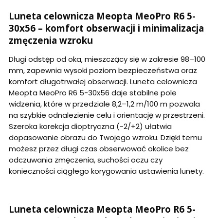
Luneta celownicza Meopta MeoPro R6 5-
30x56 – komfort obserwacji i minimalizacja
zmęczenia wzroku
Długi odstęp od oka, mieszczący się w zakresie 98–100
mm, zapewnia wysoki poziom bezpieczeństwa oraz
komfort długotrwałej obserwacji. Luneta celownicza
Meopta MeoPro R6 5-30x56 daje stabilne pole
widzenia, które w przedziale 8,2–1,2 m/100 m pozwala
na szybkie odnalezienie celu i orientację w przestrzeni.
Szeroka korekcja dioptryczna (-2/+2) ułatwia
dopasowanie obrazu do Twojego wzroku. Dzięki temu
możesz przez długi czas obserwować okolice bez
odczuwania zmęczenia, suchości oczu czy
konieczności ciągłego korygowania ustawienia lunety.
Luneta celownicza Meopta MeoPro R6 5-