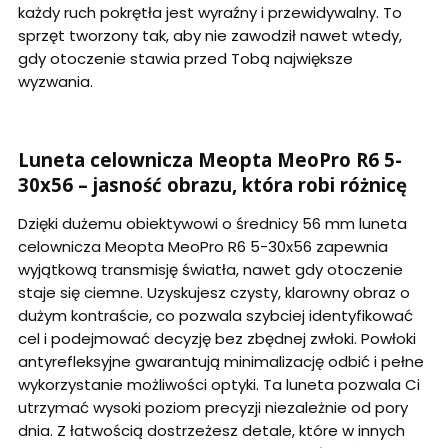
każdy ruch pokrętła jest wyraźny i przewidywalny. To
sprzęt tworzony tak, aby nie zawodził nawet wtedy,
gdy otoczenie stawia przed Tobą największe
wyzwania.
Luneta celownicza Meopta MeoPro R6 5-
30x56 – jasność obrazu, która robi różnicę
Dzięki dużemu obiektywowi o średnicy 56 mm luneta
celownicza Meopta MeoPro R6 5-30x56 zapewnia
wyjątkową transmisję światła, nawet gdy otoczenie
staje się ciemne. Uzyskujesz czysty, klarowny obraz o
dużym kontraście, co pozwala szybciej identyfikować
cel i podejmować decyzję bez zbędnej zwłoki. Powłoki
antyrefleksyjne gwarantują minimalizację odbić i pełne
wykorzystanie możliwości optyki. Ta luneta pozwala Ci
utrzymać wysoki poziom precyzji niezależnie od pory
dnia. Z łatwością dostrzeżesz detale, które w innych