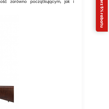
Odbierz 5% rabatu
ność zarówno początkującym, jak i