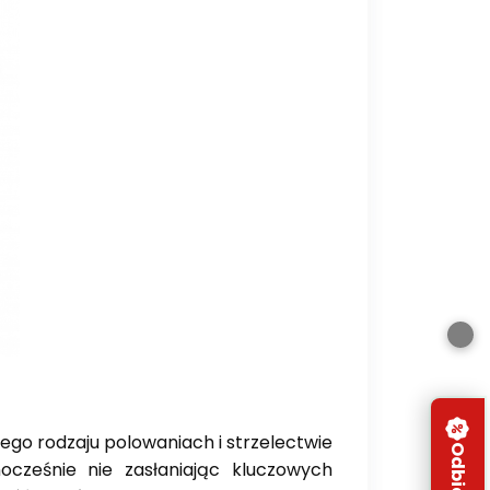
nego rodzaju polowaniach i strzelectwie
nocześnie nie zasłaniając kluczowych