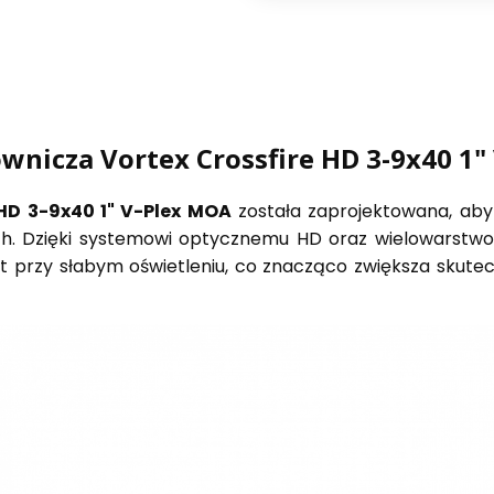
wnicza Vortex Crossfire HD 3-9x40 1
 HD 3-9x40 1" V-Plex MOA
została zaprojektowana, aby
ch. Dzięki systemowi optycznemu HD oraz wielowarst
t przy słabym oświetleniu, co znacząco zwiększa skute