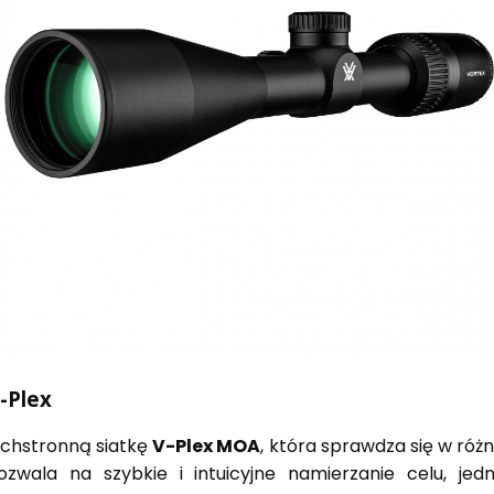
-Plex
chstronną siatkę
V-Plex MOA
, która sprawdza się w róż
zwala na szybkie i intuicyjne namierzanie celu, jed