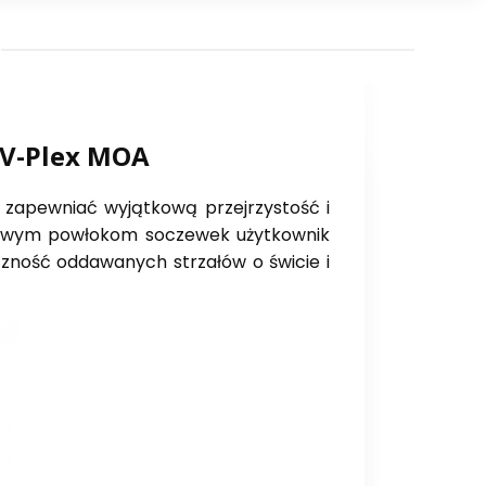
" V-Plex MOA
 zapewniać wyjątkową przejrzystość i
wowym powłokom soczewek użytkownik
czność oddawanych strzałów o świcie i