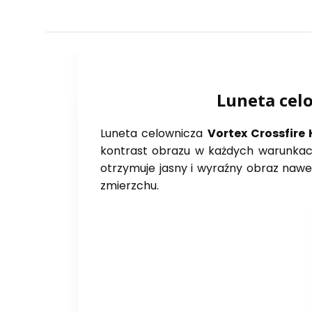
Luneta celo
Luneta celownicza
Vortex Crossfire
kontrast obrazu w każdych warunka
otrzymuje jasny i wyraźny obraz nawe
zmierzchu.