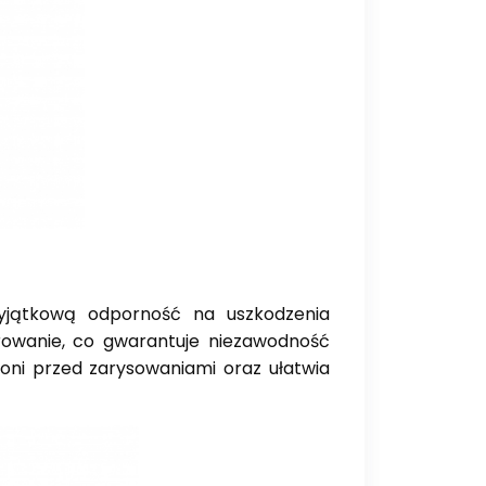
wyjątkową odporność na uszkodzenia
rowanie, co gwarantuje niezawodność
i przed zarysowaniami oraz ułatwia