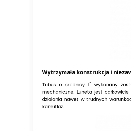
Wytrzymała konstrukcja i niez
Tubus o średnicy 1" wykonany zost
mechaniczne. Luneta jest całkowici
działania nawet w trudnych warunk
kamuflaż.