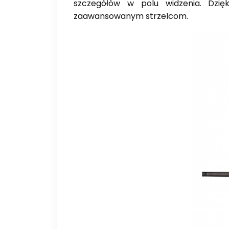
szczegółów w polu widzenia. Dzię
zaawansowanym strzelcom.