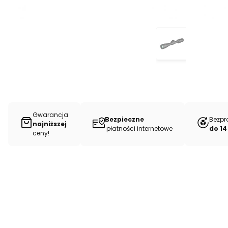
Gwarancja
Bezpieczne
Bezpr
najniższej
płatności internetowe
do 14
ceny!