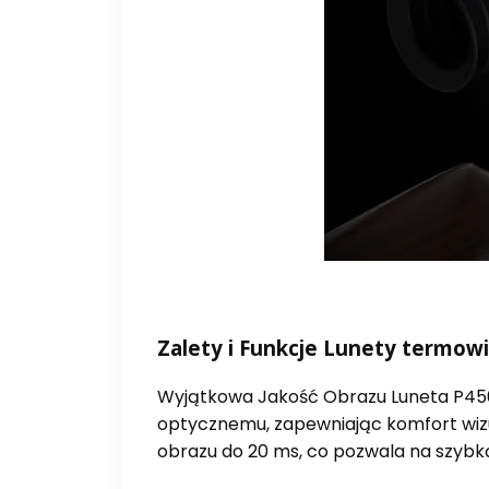
Zalety i Funkcje Lunety termowi
Wyjątkowa Jakość Obrazu
Luneta P45
optycznemu, zapewniając komfort wizu
obrazu do 20 ms, co pozwala na szybką