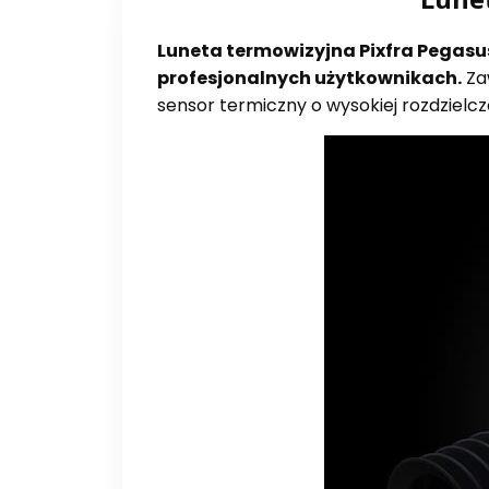
Luneta termowizyjna Pixfra Pegasus
profesjonalnych użytkownikach.
Zaw
sensor termiczny o wysokiej rozdzielcz