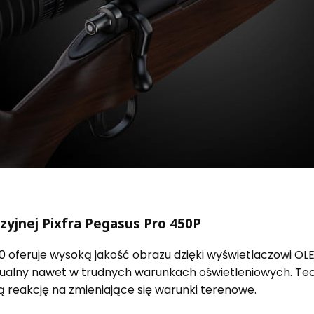
zyjnej Pixfra Pegasus Pro 450P
0 oferuje wysoką jakość obrazu dzięki wyświetlaczowi OL
alny nawet w trudnych warunkach oświetleniowych. Tech
 reakcję na zmieniające się warunki terenowe.