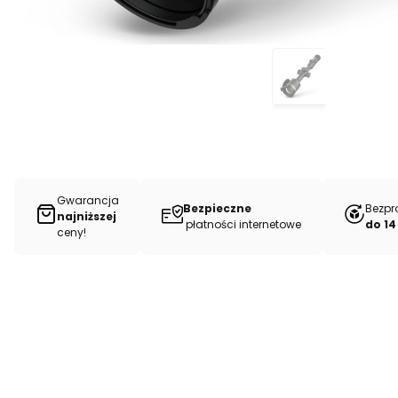
Gwarancja
Bezpieczne
Bezpr
najniższej
płatności internetowe
do 14
ceny!