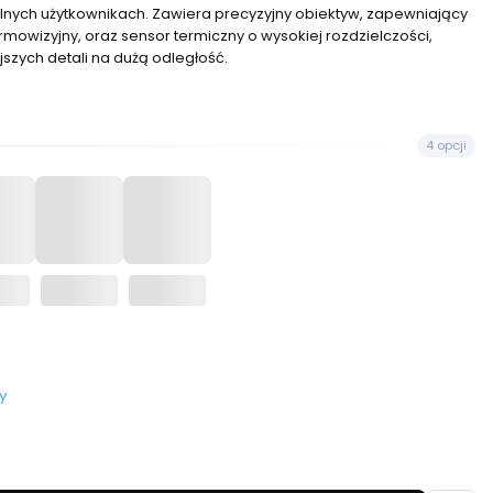
lnych użytkownikach. Zawiera precyzyjny obiektyw, zapewniający
mowizyjny, oraz sensor termiczny o wysokiej rozdzielczości,
szych detali na dużą odległość.
4 opcji
y