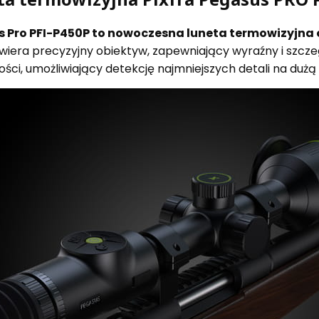
 Pro PFI-P450P to nowoczesna luneta termowizyjna o
iera precyzyjny obiektyw, zapewniający wyraźny i szcze
ości, umożliwiający detekcję najmniejszych detali na dużą