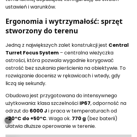
ustawień i warunków.
Ergonomia i wytrzymałość: sprzęt
stworzony do terenu
Jedną z największych zalet konstrukcji jest
Central
Turret Focus System
– centralna wieżyczka
ostrości, która pozwala wygodnie korygować
ostrość bez szukania pierścienia na obiektywie. To
rozwiązanie docenisz w rękawicach i wtedy, gdy
liczą się sekundy.
Obudowa jest przygotowana do intensywnego
użytkowania: klasa szczelności
IP67
, odporność na
odrzut do
6000 J
i praca w temperaturach od
-20°C do +50°C
. Waga ok.
770 g
(bez baterii)
ułatwia dłuższe operowanie w terenie.