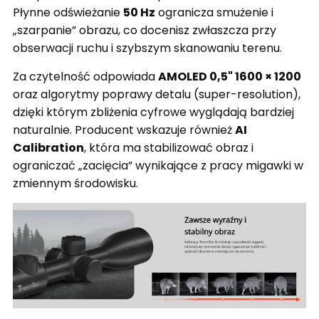
Płynne odświeżanie
50 Hz
ogranicza smużenie i
„szarpanie” obrazu, co docenisz zwłaszcza przy
obserwacji ruchu i szybszym skanowaniu terenu.
Za czytelność odpowiada
AMOLED 0,5" 1600 × 1200
oraz algorytmy poprawy detalu (super-resolution),
dzięki którym zbliżenia cyfrowe wyglądają bardziej
naturalnie. Producent wskazuje również
AI
Calibration
, która ma stabilizować obraz i
ograniczać „zacięcia” wynikające z pracy migawki w
zmiennym środowisku.