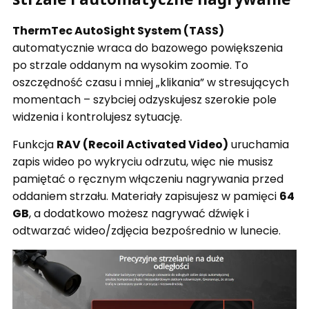
ThermTec AutoSight System (TASS)
automatycznie wraca do bazowego powiększenia
po strzale oddanym na wysokim zoomie. To
oszczędność czasu i mniej „klikania” w stresujących
momentach – szybciej odzyskujesz szerokie pole
widzenia i kontrolujesz sytuację.
Funkcja
RAV (Recoil Activated Video)
uruchamia
zapis wideo po wykryciu odrzutu, więc nie musisz
pamiętać o ręcznym włączeniu nagrywania przed
oddaniem strzału. Materiały zapisujesz w pamięci
64
GB
, a dodatkowo możesz nagrywać dźwięk i
odtwarzać wideo/zdjęcia bezpośrednio w lunecie.