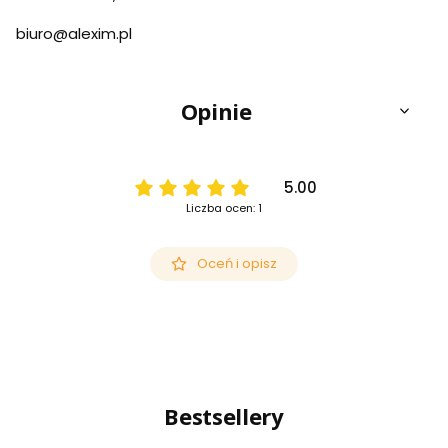
biuro@alexim.pl
Opinie
5.00
Liczba ocen: 1
Oceń i opisz
Bestsellery