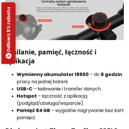
Odbierz 5% rabatu
Zasilanie, pamięć, łączność i
aplikacja
Wymienny akumulator 18650
– do
6 godzin
pracy na jednej baterii.
USB-C
– ładowanie i transfer danych.
Hotspot
– łączność z aplikacją
(podgląd/obsługa/wsparcie).
Pamięć 64 GB
– wygodne nagrywanie bez kart
pamięci.