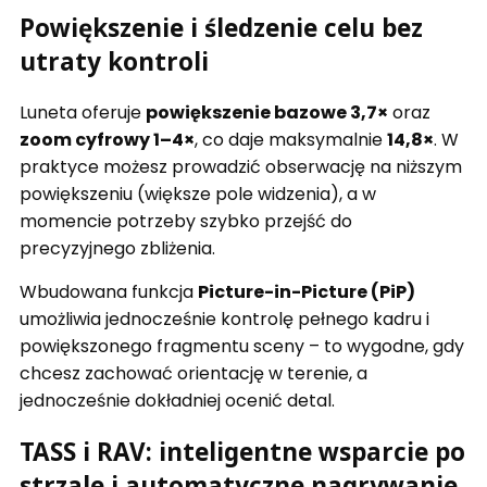
Powiększenie i śledzenie celu bez
utraty kontroli
Luneta oferuje
powiększenie bazowe 3,7×
oraz
zoom cyfrowy 1–4×
, co daje maksymalnie
14,8×
. W
praktyce możesz prowadzić obserwację na niższym
powiększeniu (większe pole widzenia), a w
momencie potrzeby szybko przejść do
precyzyjnego zbliżenia.
Wbudowana funkcja
Picture-in-Picture (PiP)
umożliwia jednocześnie kontrolę pełnego kadru i
powiększonego fragmentu sceny – to wygodne, gdy
chcesz zachować orientację w terenie, a
jednocześnie dokładniej ocenić detal.
TASS i RAV: inteligentne wsparcie po
strzale i automatyczne nagrywanie