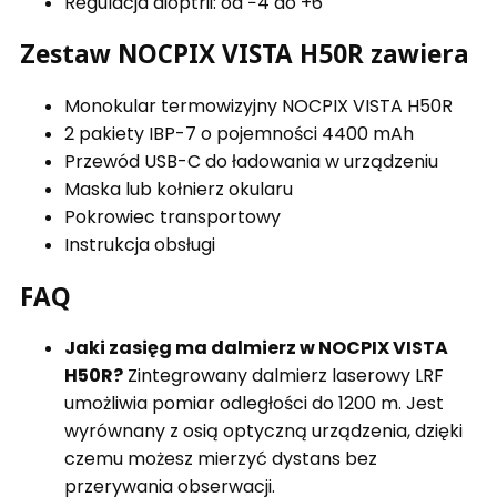
Regulacja dioptrii: od −4 do +6
Zestaw NOCPIX VISTA H50R zawiera
Monokular termowizyjny NOCPIX VISTA H50R
2 pakiety IBP-7 o pojemności 4400 mAh
Przewód USB-C do ładowania w urządzeniu
Maska lub kołnierz okularu
Pokrowiec transportowy
Instrukcja obsługi
FAQ
Jaki zasięg ma dalmierz w NOCPIX VISTA
H50R?
Zintegrowany dalmierz laserowy LRF
umożliwia pomiar odległości do 1200 m. Jest
wyrównany z osią optyczną urządzenia, dzięki
czemu możesz mierzyć dystans bez
przerywania obserwacji.