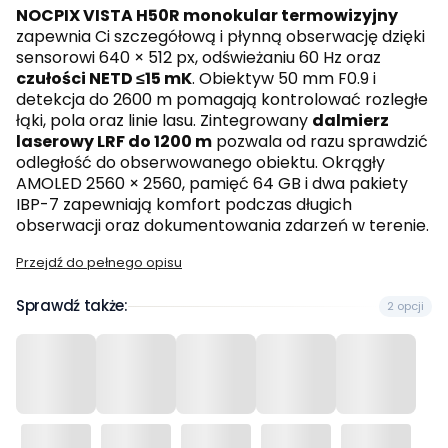
NOCPIX VISTA H50R monokular termowizyjny
zapewnia Ci szczegółową i płynną obserwację dzięki
sensorowi 640 × 512 px, odświeżaniu 60 Hz oraz
czułości NETD ≤15 mK
. Obiektyw 50 mm F0.9 i
detekcja do 2600 m pomagają kontrolować rozległe
łąki, pola oraz linie lasu. Zintegrowany
dalmierz
laserowy LRF do 1200 m
pozwala od razu sprawdzić
odległość do obserwowanego obiektu. Okrągły
AMOLED 2560 × 2560, pamięć 64 GB i dwa pakiety
IBP-7 zapewniają komfort podczas długich
obserwacji oraz dokumentowania zdarzeń w terenie.
Przejdź do pełnego opisu
Sprawdź także:
2 opcji