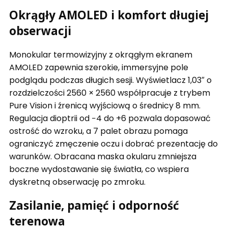
Okrągły AMOLED i komfort długiej
obserwacji
Monokular termowizyjny z okrągłym ekranem
AMOLED zapewnia szerokie, immersyjne pole
podglądu podczas długich sesji. Wyświetlacz 1,03″ o
rozdzielczości 2560 × 2560 współpracuje z trybem
Pure Vision i źrenicą wyjściową o średnicy 8 mm.
Regulacja dioptrii od −4 do +6 pozwala dopasować
ostrość do wzroku, a 7 palet obrazu pomaga
ograniczyć zmęczenie oczu i dobrać prezentację do
warunków. Obracana maska okularu zmniejsza
boczne wydostawanie się światła, co wspiera
dyskretną obserwację po zmroku.
Zasilanie, pamięć i odporność
terenowa