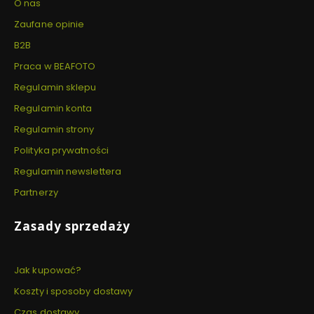
O nas
Zaufane opinie
B2B
Praca w BEAFOTO
Regulamin sklepu
Regulamin konta
Regulamin strony
Polityka prywatności
Regulamin newslettera
Partnerzy
Zasady sprzedaży
Jak kupować?
Koszty i sposoby dostawy
Czas dostawy