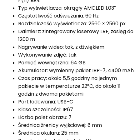
P(n) 99%
Typ wyświetlacza: okrągły AMOLED 1,03″
Częstotliwość odświeżania: 60 Hz
Rozdzielczość wyświetlacza: 2560 × 2560 px
Dalmierz: zintegrowany laserowy LRF, zasięg do
1200 m
Nagrywanie wideo: tak, z dźwiękiem
Wykonywanie zdjęć: tak
Pamięć wewnętrzna: 64 GB
Akumulator: wymienny pakiet IBP-7, 4400 mAh
Czas pracy: około 5,5 godziny na jednym
pakiecie w temperaturze 22°C, do około 11
godzin z dwoma pakietami
Port ładowania: USB-C
Klasa szczelności: IP67
Liczba palet obrazu: 7
Średnica źrenicy wyjściowej: 8 mm
Średnica okularu: 25 mm