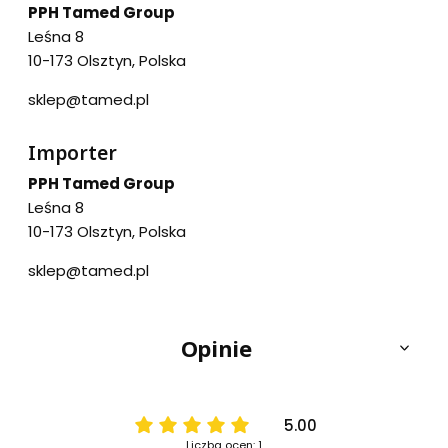
PPH Tamed Group
Leśna 8
10-173 Olsztyn, Polska
sklep@tamed.pl
Importer
PPH Tamed Group
Leśna 8
10-173 Olsztyn, Polska
sklep@tamed.pl
Opinie
5.00
Liczba ocen: 1