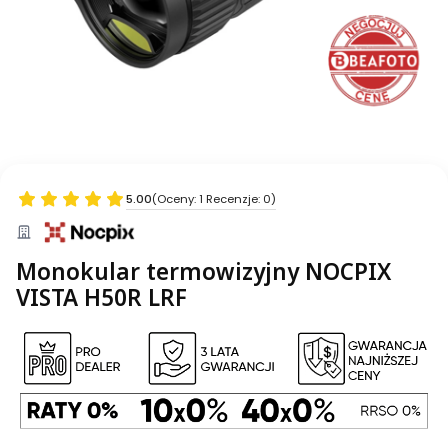
5.00
(Oceny: 1 Recenzje: 0)
Monokular termowizyjny NOCPIX
VISTA H50R LRF