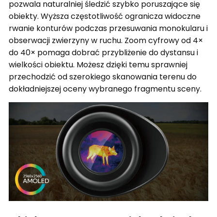
pozwala naturalniej śledzić szybko poruszające się
obiekty. Wyższa częstotliwość ogranicza widoczne
rwanie konturów podczas przesuwania monokularu i
obserwacji zwierzyny w ruchu. Zoom cyfrowy od 4×
do 40× pomaga dobrać przybliżenie do dystansu i
wielkości obiektu. Możesz dzięki temu sprawniej
przechodzić od szerokiego skanowania terenu do
dokładniejszej oceny wybranego fragmentu sceny.