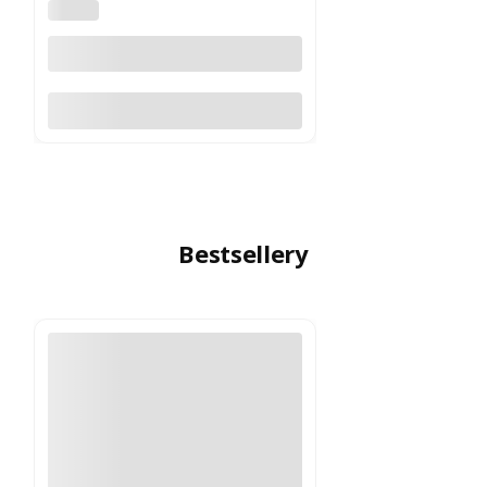
PULSAR
Do koszyka
Bestsellery