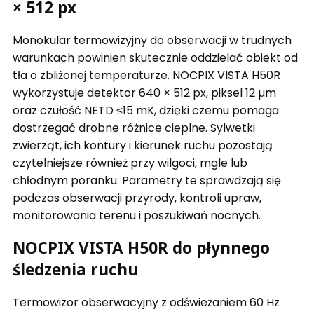
× 512 px
Monokular termowizyjny do obserwacji w trudnych
warunkach powinien skutecznie oddzielać obiekt od
tła o zbliżonej temperaturze. NOCPIX VISTA H50R
wykorzystuje detektor 640 × 512 px, piksel 12 µm
oraz czułość NETD ≤15 mK, dzięki czemu pomaga
dostrzegać drobne różnice cieplne. Sylwetki
zwierząt, ich kontury i kierunek ruchu pozostają
czytelniejsze również przy wilgoci, mgle lub
chłodnym poranku. Parametry te sprawdzają się
podczas obserwacji przyrody, kontroli upraw,
monitorowania terenu i poszukiwań nocnych.
NOCPIX VISTA H50R do płynnego
śledzenia ruchu
Termowizor obserwacyjny z odświeżaniem 60 Hz