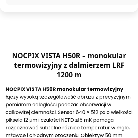
NOCPIX VISTA H50R – monokular
termowizyjny z dalmierzem LRF
1200 m
NOCPIX VISTA H50R monokular termowizyjny
łączy wysoką szczegółowość obrazu z precyzyjnym
pomiarem odległości podczas obserwacji w
całkowitej ciemności. Sensor 640 × 512 px o wielkości
piksela 12 µm i czułości NETD ≤15 mK pomaga
rozpoznawać subtelne różnice temperatur w mgle,
mżawce i chłodnym otoczeniu. Obiektyw 50 mm