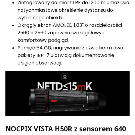
Zintegrowany dalmierz LRF do 1200 m umożliwia
natychmiastowe określenie dystansu do
wybranego obiektu.
Okrągły ekran AMOLED 1,03″ o rozdzielczości
2560 × 2560 zapewnia szczegółowy i
komfortowy podgląd.
Pamięć 64 GB, nagrywanie z dźwiękiem i dwa
pakiety IBP-7 ułatwiają dokumentowanie
długich obserwacji.
NOCPIX VISTA H50R z sensorem 640