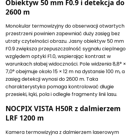
Obiektyw 50 mm F0.9 i detekcja do
2600 m
Monokular termowizyjny do obserwacji otwartych
przestrzeni powinien zapewniać duży zasięg bez
utraty czytelności obrazu. Jasny obiektyw 50 mm
F0.9 zwiększa przepuszczalność sygnału cieplnego
względem optyki F1.0, wspierając kontrast w
warunkach słabej widoczności. Pole widzenia 8,8° ×
7,0° obejmuje około 15 × 12 m na dystansie 100 m, a
zasięg detekcji wynosi do 2600 m. Taka
charakterystyka pomaga kontrolować długie
przesieki, łąki, pola i odległe fragmenty linii lasu.
NOCPIX VISTA H50R z dalmierzem
LRF 1200 m
Kamera termowizyjna z dalmierzem laserowym