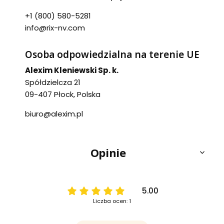
+1 (800) 580-5281
info@rix-nv.com
Osoba odpowiedzialna na terenie UE
Alexim Kleniewski Sp. k.
Spółdzielcza 21
09-407 Płock, Polska
biuro@alexim.pl
Opinie
5.00
Liczba ocen: 1