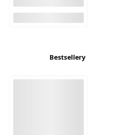
Do koszyka
Bestsellery