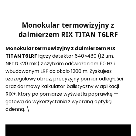
Monokular termowizyjny z
dalmierzem RIX TITAN T6LRF
Monokular termowizyjny z dalmierzem RIX
TITAN T6LRF
łączy detektor 640×480 (12 μm,
NETD <20 mK) z szybkim odświeżaniem 50 Hz i
wbudowanym LRF do około 1200 m. Zyskujesz
szczegółowy obraz, precyzyjny pomiar odległości
oraz darmowy kalkulator balistyczny w aplikacji
RIX+, który po pomiarze wyświetla poprawkę —
gotową do wykorzystania z wybraną optyką
dzienną. \