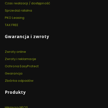
Czas realizacji / dostępność
Sprzedaż ratalna
PKO Leasing
TAX FREE
Gwarancja i zwroty
Zwroty online
Zwroty i reklamacje
Ochrona EasyProtect
Gwarancja
Zbiórka odpadów
Produkty
Hikmicro NEOS