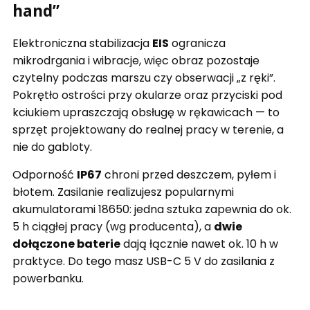
hand”
Elektroniczna stabilizacja
EIS
ogranicza
mikrodrgania i wibracje, więc obraz pozostaje
czytelny podczas marszu czy obserwacji „z ręki”.
Pokrętło ostrości przy okularze oraz przyciski pod
kciukiem upraszczają obsługę w rękawicach — to
sprzęt projektowany do realnej pracy w terenie, a
nie do gabloty.
Odporność
IP67
chroni przed deszczem, pyłem i
błotem. Zasilanie realizujesz popularnymi
akumulatorami 18650: jedna sztuka zapewnia do ok.
5 h ciągłej pracy (wg producenta), a
dwie
dołączone baterie
dają łącznie nawet ok. 10 h w
praktyce. Do tego masz USB-C 5 V do zasilania z
powerbanku.