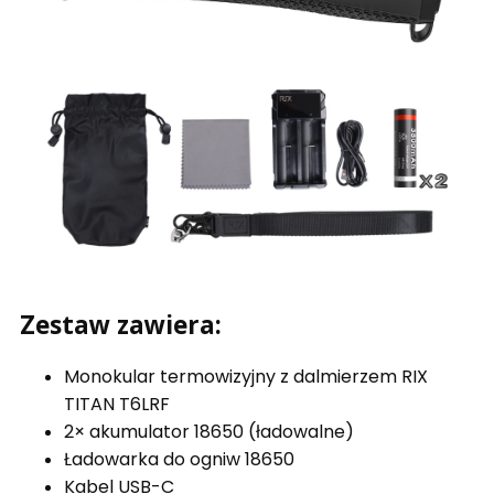
Zestaw zawiera:
Monokular termowizyjny z dalmierzem RIX
TITAN T6LRF
2× akumulator 18650 (ładowalne)
Ładowarka do ogniw 18650
Kabel USB-C