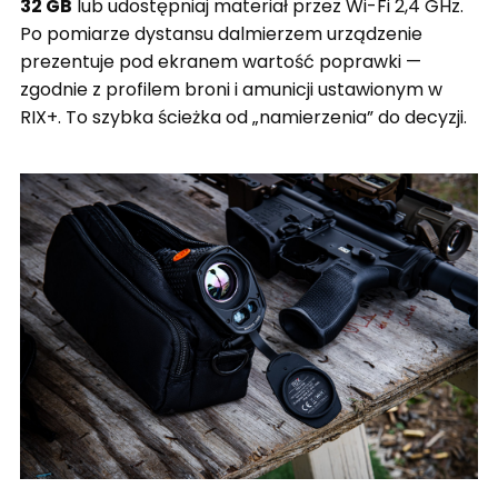
32 GB
lub udostępniaj materiał przez Wi-Fi 2,4 GHz.
Po pomiarze dystansu dalmierzem urządzenie
prezentuje pod ekranem wartość poprawki —
zgodnie z profilem broni i amunicji ustawionym w
RIX+. To szybka ścieżka od „namierzenia” do decyzji.