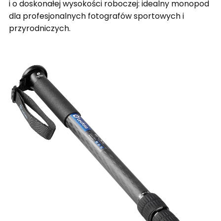
i o doskonałej wysokości roboczej: idealny monopod
dla profesjonalnych fotografów sportowych i
przyrodniczych.