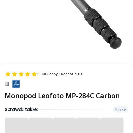
5.00
(Oceny: 1 Recenzje: 0)
Monopod Leofoto MP-284C Carbon
Sprawdź także:
5 opcji