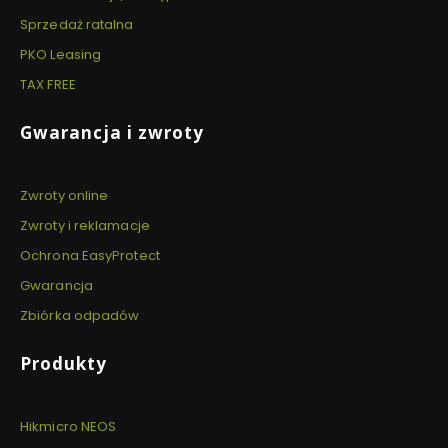
Sprzedaż ratalna
PKO Leasing
TAX FREE
Gwarancja i zwroty
Zwroty online
Zwroty i reklamacje
Ochrona EasyProtect
Gwarancja
Zbiórka odpadów
Produkty
Hikmicro NEOS