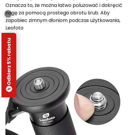
Oznacza to, że można łatwo poluzować i dokręcić
nogę za pomocą prostego obrotu śrub. Aby
zapobiec zimnym dłoniom podczas użytkowania,
Leofoto
Odbierz 5% rabatu