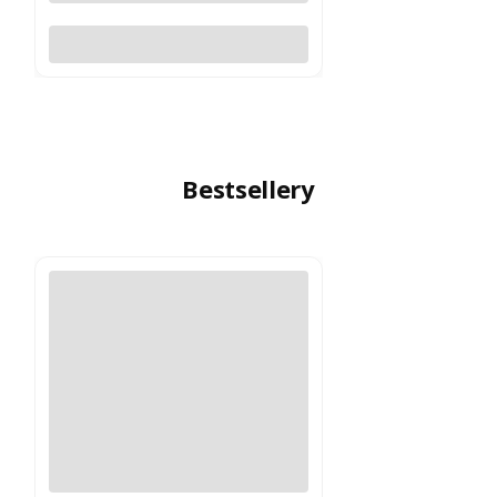
Do koszyka
Bestsellery