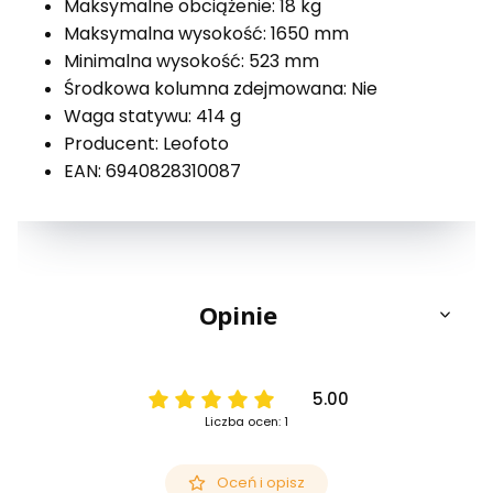
Maksymalne obciążenie: 18 kg
Maksymalna wysokość: 1650 mm
Minimalna wysokość: 523 mm
Środkowa kolumna zdejmowana: Nie
Waga statywu: 414 g
Producent: Leofoto
EAN: 6940828310087
Opinie
5.00
Liczba ocen: 1
Oceń i opisz