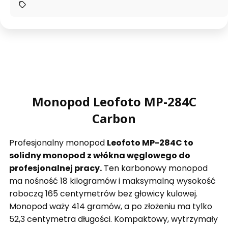
Monopod Leofoto MP-284C
Carbon
Profesjonalny monopod
Leofoto MP-284C to
solidny monopod z włókna węglowego do
profesjonalnej pracy.
Ten karbonowy monopod
ma nośność 18 kilogramów i maksymalną wysokość
roboczą 165 centymetrów bez głowicy kulowej.
Monopod waży 414 gramów, a po złożeniu ma tylko
52,3 centymetra długości. Kompaktowy, wytrzymały