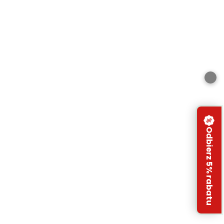
Odbierz 5% rabatu