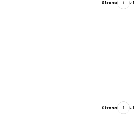
z 1
Strona
z 1
Strona