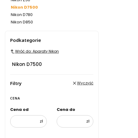
Nikon D7500
Nikon D780
Nikon D850
Koniec menu
Podkategorie
Wróć do: Aparaty Nikon
Nikon D7500
Filtry
Wyczyść
CENA
Cena od
Cena do
zł
zł