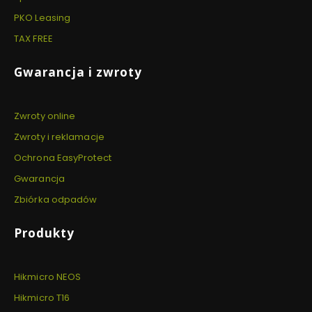
PKO Leasing
TAX FREE
Gwarancja i zwroty
Zwroty online
Zwroty i reklamacje
Ochrona EasyProtect
Gwarancja
Zbiórka odpadów
Produkty
Hikmicro NEOS
Hikmicro T16