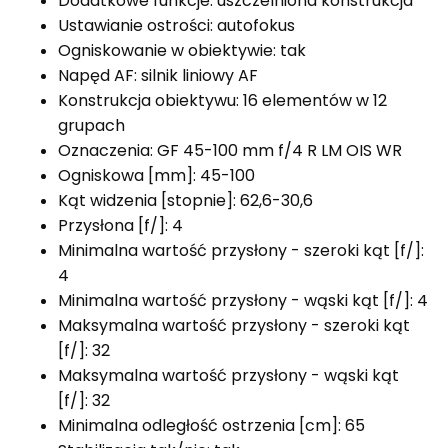
Dodatkowe funkcje: uszczelniona konstrukcja
Ustawianie ostrości: autofokus
Ogniskowanie w obiektywie: tak
Napęd AF: silnik liniowy AF
Konstrukcja obiektywu: 16 elementów w 12
grupach
Oznaczenia: GF 45-100 mm f/4 R LM OIS WR
Ogniskowa [mm]: 45-100
Kąt widzenia [stopnie]: 62,6-30,6
Przysłona [f/]: 4
Minimalna wartość przysłony - szeroki kąt [f/]:
4
Minimalna wartość przysłony - wąski kąt [f/]: 4
Maksymalna wartość przysłony - szeroki kąt
[f/]: 32
Maksymalna wartość przysłony - wąski kąt
[f/]: 32
Minimalna odległość ostrzenia [cm]: 65