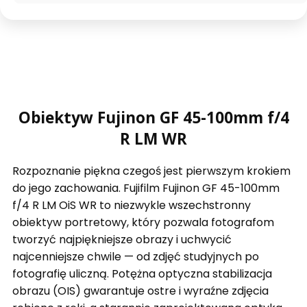
Obiektyw Fujinon GF 45-100mm f/4
R LM WR
Rozpoznanie piękna czegoś jest pierwszym krokiem
do jego zachowania. Fujifilm Fujinon GF 45-100mm
f/4 R LM OiS WR to niezwykle wszechstronny
obiektyw portretowy, który pozwala fotografom
tworzyć najpiękniejsze obrazy i uchwycić
najcenniejsze chwile — od zdjęć studyjnych po
fotografię uliczną. Potężna optyczna stabilizacja
obrazu (OIS) gwarantuje ostre i wyraźne zdjęcia