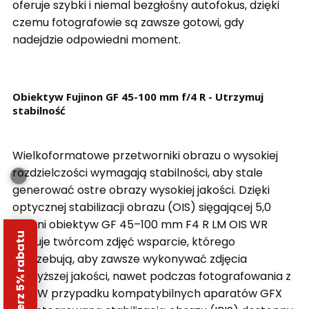
oferuje szybki i niemal bezgłośny autofokus, dzięki
czemu fotografowie są zawsze gotowi, gdy
nadejdzie odpowiedni moment.
Obiektyw Fujinon GF 45-100 mm f/4 R - Utrzymuj
stabilność
Wielkoformatowe przetworniki obrazu o wysokiej
rozdzielczości wymagają stabilności, aby stale
generować ostre obrazy wysokiej jakości. Dzięki
optycznej stabilizacji obrazu (OIS) sięgającej 5,0
stopni obiektyw GF 45–100 mm F4 R LM OIS WR
Odbierz 5% rabatu
oferuje twórcom zdjęć wsparcie, którego
potrzebują, aby zawsze wykonywać zdjęcia
najwyższej jakości, nawet podczas fotografowania z
ręki. W przypadku kompatybilnych aparatów GFX