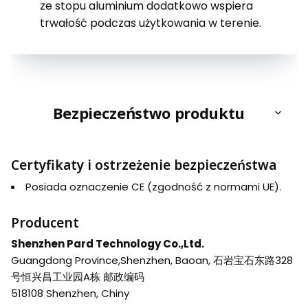
ze stopu aluminium dodatkowo wspiera
trwałość podczas użytkowania w terenie.
Bezpieczeństwo produktu
Certyfikaty i ostrzeżenie bezpieczeństwa
Posiada oznaczenie CE (zgodność z normami UE).
Producent
Shenzhen Pard Technology Co.,Ltd.
Guangdong Province,Shenzhen, Baoan, 石岩宝石东路328
号恒兴昌工业园A栋 邮政编码
518108 Shenzhen, Chiny