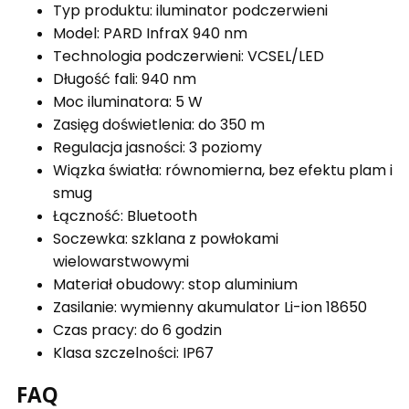
Typ produktu: iluminator podczerwieni
Model: PARD InfraX 940 nm
Technologia podczerwieni: VCSEL/LED
Długość fali: 940 nm
Moc iluminatora: 5 W
Zasięg doświetlenia: do 350 m
Regulacja jasności: 3 poziomy
Wiązka światła: równomierna, bez efektu plam i
smug
Łączność: Bluetooth
Soczewka: szklana z powłokami
wielowarstwowymi
Materiał obudowy: stop aluminium
Zasilanie: wymienny akumulator Li-ion 18650
Czas pracy: do 6 godzin
Klasa szczelności: IP67
FAQ