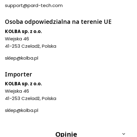
support@pard-tech.com
Osoba odpowiedzialna na terenie UE
KOLBA sp. z o.o.
Wiejska 46
41-253 Czeladź, Polska
sklep@kolba.pl
Importer
KOLBA sp. z o.o.
Wiejska 46
41-253 Czeladź, Polska
sklep@kolba.pl
Opinie