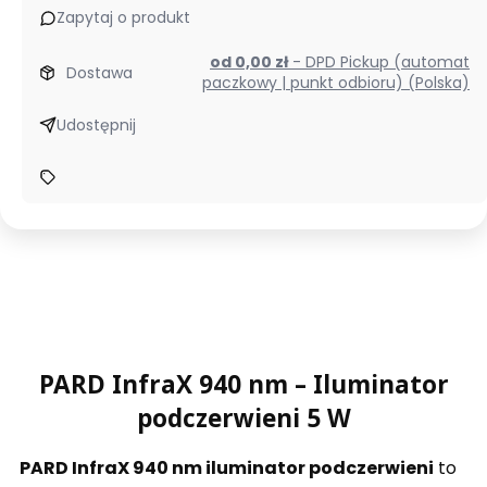
Zapytaj o produkt
od 0,00 zł
- DPD Pickup (automat
Dostawa
paczkowy | punkt odbioru) (Polska)
Udostępnij
PARD InfraX 940 nm – Iluminator
podczerwieni 5 W
PARD InfraX 940 nm iluminator podczerwieni
to