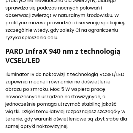
praktycznie niewidoczna dla zwierzyny, dlatego
sprawdza się podczas nocnych polowań i
obserwacji zwierząt w naturalnym środowisku. W
praktyce możesz prowadzić obserwację spokojniej,
szczególnie wtedy, gdy zależy Ci na ograniczeniu
ryzyka spłoszenia celu.
PARD InfraX 940 nm z technologią
VCSEL/LED
Iluminator IR do noktowizji z technologią VCSEL/LED
zapewnia mocne i równomierne doświetlenie
obrazu po zmroku. Moc 5 W wspiera pracę
nowoczesnych urządzeń noktowizyjnych, a
jednocześnie pomaga utrzymać stabilną jakość
wiązki. Dzięki temu łatwiej rozpoznajesz szczegóły w
terenie, gdy warunki oświetleniowe są zbyt słabe dla
samej optyki noktowizyjnej.