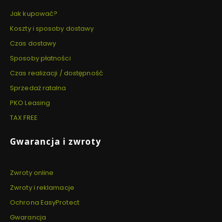
Jak kupować?
Koszty i sposoby dostawy
Czas dostawy
Sposoby płatności
Czas realizacji / dostępność
Sprzedaż ratalna
PKO Leasing
TAX FREE
Gwarancja i zwroty
Zwroty online
Zwroty i reklamacje
Ochrona EasyProtect
Gwarancja