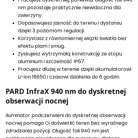
nm pozostaje praktycznie niewidoczna dla
zwierzyny.
Dopasowujesz jasność do terenu i dystansu
dzięki 3 poziomom regulacji.
Korzystasz z równomiernej wiązki światła bez
efektu plam i smug.
Zyskujesz wytrzymałą konstrukcję ze stopu
aluminium i szczelność IP67.
Pracujesz dłużej w terenie dzięki akumulatorowi
Li-ion 18650 i czasowi działania do 6 godzin.
PARD InfraX 940 nm do dyskretnej
obserwacji nocnej
Iluminator podczerwieni do dyskretnej obserwacji
nocnej pomaga Ci doświetlić teren bez wyraźnego
zdradzania pozycji. Długość fali 940 nm jest