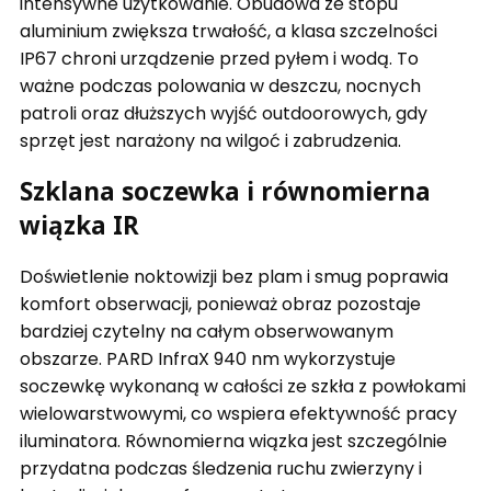
intensywne użytkowanie. Obudowa ze stopu
aluminium zwiększa trwałość, a klasa szczelności
IP67 chroni urządzenie przed pyłem i wodą. To
ważne podczas polowania w deszczu, nocnych
patroli oraz dłuższych wyjść outdoorowych, gdy
sprzęt jest narażony na wilgoć i zabrudzenia.
Szklana soczewka i równomierna
wiązka IR
Doświetlenie noktowizji bez plam i smug poprawia
komfort obserwacji, ponieważ obraz pozostaje
bardziej czytelny na całym obserwowanym
obszarze. PARD InfraX 940 nm wykorzystuje
soczewkę wykonaną w całości ze szkła z powłokami
wielowarstwowymi, co wspiera efektywność pracy
iluminatora. Równomierna wiązka jest szczególnie
przydatna podczas śledzenia ruchu zwierzyny i