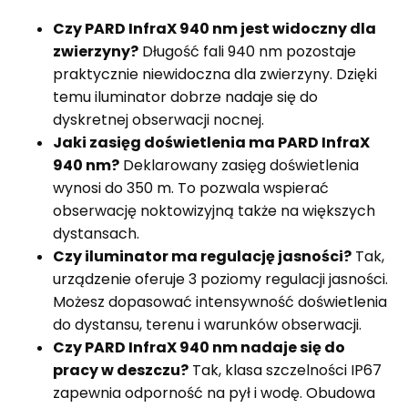
Czy PARD InfraX 940 nm jest widoczny dla
zwierzyny?
Długość fali 940 nm pozostaje
praktycznie niewidoczna dla zwierzyny. Dzięki
temu iluminator dobrze nadaje się do
dyskretnej obserwacji nocnej.
Jaki zasięg doświetlenia ma PARD InfraX
940 nm?
Deklarowany zasięg doświetlenia
wynosi do 350 m. To pozwala wspierać
obserwację noktowizyjną także na większych
dystansach.
Czy iluminator ma regulację jasności?
Tak,
urządzenie oferuje 3 poziomy regulacji jasności.
Możesz dopasować intensywność doświetlenia
do dystansu, terenu i warunków obserwacji.
Czy PARD InfraX 940 nm nadaje się do
pracy w deszczu?
Tak, klasa szczelności IP67
zapewnia odporność na pył i wodę. Obudowa