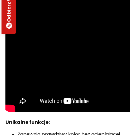
Unikalne funkcje:
Zapewnia prawdziwy kolor bez ocieplającej