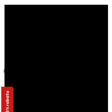
Odbierz 5% rabatu