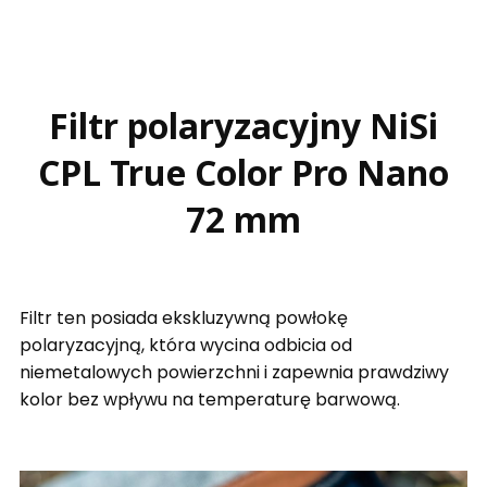
Filtr polaryzacyjny NiSi
CPL True Color Pro Nano
72 mm
Filtr ten posiada ekskluzywną powłokę
polaryzacyjną, która wycina odbicia od
niemetalowych powierzchni i zapewnia prawdziwy
kolor bez wpływu na temperaturę barwową.