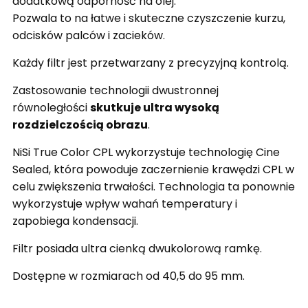
dodatkową odporność na olej.
Pozwala to na łatwe i skuteczne czyszczenie kurzu,
odcisków palców i zacieków.
Każdy filtr jest przetwarzany z precyzyjną kontrolą.
Zastosowanie technologii dwustronnej
równoległości
skutkuje ultra wysoką
rozdzielczością obrazu
.
NiSi True Color CPL wykorzystuje technologię Cine
Sealed, która powoduje zaczernienie krawędzi CPL w
celu zwiększenia trwałości. Technologia ta ponownie
wykorzystuje wpływ wahań temperatury i
zapobiega kondensacji.
Filtr posiada ultra cienką dwukolorową ramkę.
Dostępne w rozmiarach od 40,5 do 95 mm.