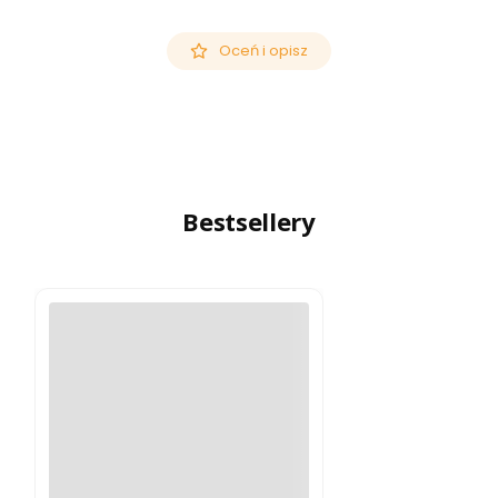
Oceń i opisz
Bestsellery