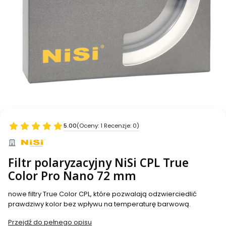
5.00
(Oceny: 1 Recenzje: 0)
Filtr polaryzacyjny NiSi CPL True
Color Pro Nano 72 mm
nowe filtry True Color CPL, które pozwalają odzwierciedlić
prawdziwy kolor bez wpływu na temperaturę barwową.
Przejdź do pełnego opisu