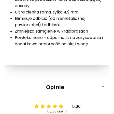
obsady
Ultra cienka rama, tylko 4,9 mm
Eliminuje odbicia (od niemetalicznej
powierzchni) i odblaski
Zmniejsza zamglenie w krajobrazach
Powłoka nano - odporność na zarysowania i
dodatkowa odporność na olej i wodę.
Opinie
5.00
Liczba ocen: 1