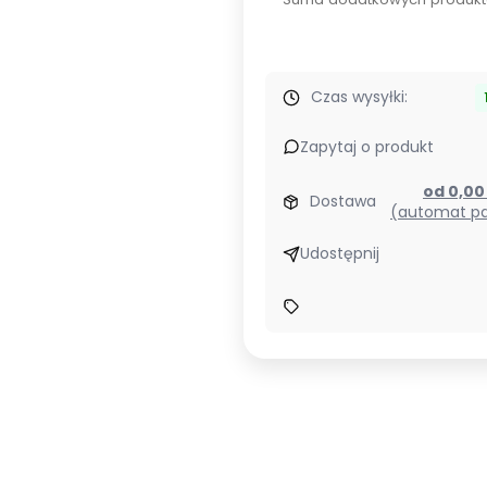
Czas wysyłki:
Zapytaj o produkt
od 0,0
Dostawa
(automat pa
Udostępnij