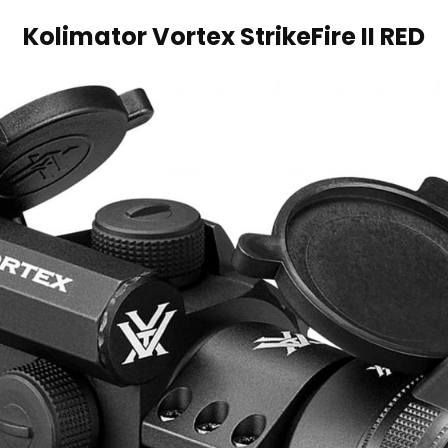
Kolimator Vortex
StrikeFire II
RED