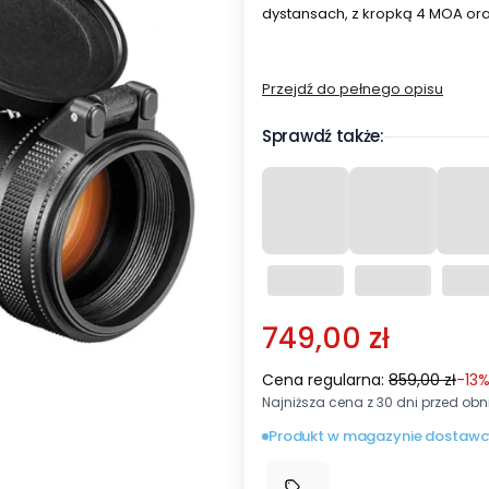
dystansach, z kropką 4 MOA ora
Przejdź do pełnego opisu
Sprawdź także:
749,00 zł
Cena regularna:
859,00 zł
-13
Najniższa cena z 30 dni przed obni
Produkt w magazynie dostawc