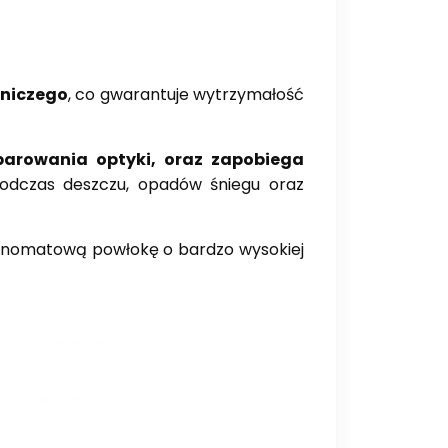
tniczego
, co gwarantuje wytrzymałość
parowania optyki, oraz zapobiega
podczas deszczu, opadów śniegu oraz
rnomatową powłokę o bardzo wysokiej