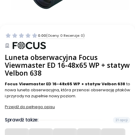
0.00
(Oceny: 0 Recenzje: 0)
Luneta obserwacyjna Focus
Viewmaster ED 16-48x65 WP + statyw
Velbon 638
Focus Viewmaster ED 16-48x65 WP + statyw Velbon 638
to
nowa luneta obserwacyjna, która przenosi obserwację ptaków
i przyrody na zupełnie nowy poziom.
Przejdź do pełnego opisu
Sprawdź także:
21 opcji