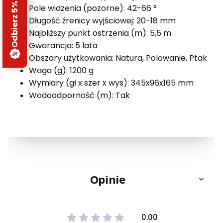
Odbierz 5% rabatu
Pole widzenia (pozorne): 42-66 °
Długość źrenicy wyjściowej: 20-18 mm
Najbliższy punkt ostrzenia (m): 5,5 m
Gwarancja: 5 lata
Obszary użytkowania: Natura, Polowanie, Ptak
Waga (g): 1200 g
Wymiary (gł x szer x wys): 345x96x165 mm
Wodoodporność (m): Tak
Opinie
0.00