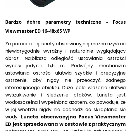
Bardzo dobre parametry techniczne - Focus
Viewmaster ED 16-48x65 WP
Za pomocą tej lunety obserwacyjnej można uzyskać
niewiarygodnie wyraźny i naturalnie wyglądający
obraz. Najbliższa odległość ustawiania ostrości
wynosi jedynie 5,5 m. Podwójny mechanizm
ustawiania ostrości ułatwia szybkie i precyzyjne
ostrzenie, aby nigdy nie przeoczyć żadnego
interesującego obiektu. Duże pole widzenia ułatwia
wyszukiwanie i śledzenie ptaków. Luneta jest
wodoszczelna i wypełniona azotem, co powoduje, że
w jej wnętrzu nigdy nie dochodzi do skraplania się
wody.
Luneta obserwacyjna Focus Viewmaster
ED jest sprzedawana w zestawie z praktycznym