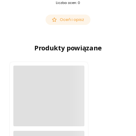
Liczba ocen: 0
Oceń i opisz
Produkty powiązane
Luneta obserwacyjna Focus