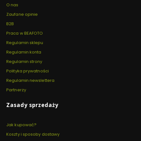
O nas
Zaufane opinie
B2B
Praca w BEAFOTO
Regulamin sklepu
Regulamin konta
Regulamin strony
Polityka prywatności
Regulamin newslettera
Partnerzy
Zasady sprzedaży
Jak kupować?
Koszty i sposoby dostawy