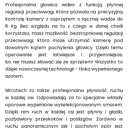
Profesjonalna głowica wideo z funkcją płynnej
regulacji przeciwwagi, która pozwala na precyzyjną
kontrolę kamery z osprzętem o łącznej wadze do
8 Kg. Bez względu na to z czego w danej chwili
korzystasz, masz możliwość bezstopniowej regulacji
przeciwwagi, która może utrzymać kamerę pod
dowolnym kątem pochylenia głowicy. Dzięki temu
operowanie jest łatwiejsze i przyjemniejsze,
bo nie musisz siłować się ze sprzętem! Wszystko to
dzięki nowoczesnej technologii - tłoka wypełnionego
azotem.
Nitrotech to także profesjonalna płynność ruchu
w każdej osi. Odpowiadają za to specjalne wkłady
oporowe wypełnione wyselekcjonowanym smarem.
Dzięki nim ruch w każdej osi jest płynny i gładki,
pozbawiony przeskoków i poślizgów. Zarówno w
ruchu panoramicznym jak i pochyłym opór jest