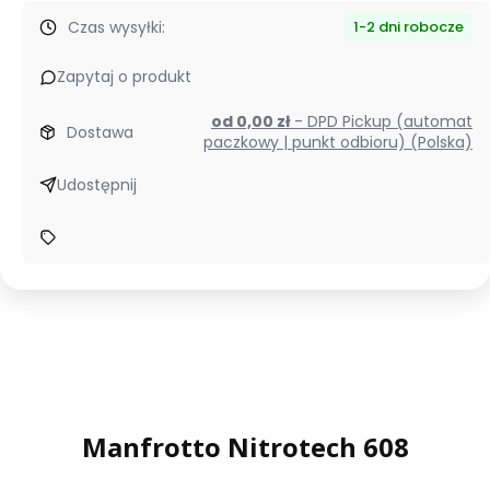
Czas wysyłki:
1-2 dni robocze
Zapytaj o produkt
od 0,00 zł
- DPD Pickup (automat
Dostawa
paczkowy | punkt odbioru) (Polska)
Udostępnij
Manfrotto Nitrotech 608