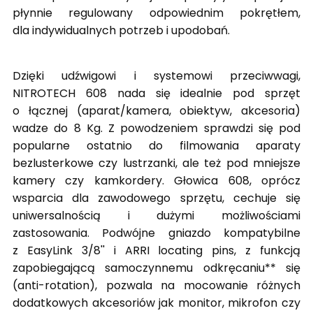
płynnie regulowany odpowiednim pokrętłem,
dla indywidualnych potrzeb i upodobań.
Dzięki udźwigowi i systemowi przeciwwagi,
NITROTECH 608 nada się idealnie pod sprzęt
o łącznej (aparat/kamera, obiektyw, akcesoria)
wadze do 8 Kg. Z powodzeniem sprawdzi się pod
popularne ostatnio do filmowania aparaty
bezlusterkowe czy lustrzanki, ale też pod mniejsze
kamery czy kamkordery. Głowica 608, oprócz
wsparcia dla zawodowego sprzętu, cechuje się
uniwersalnością i dużymi możliwościami
zastosowania. Podwójne gniazdo kompatybilne
z EasyLink 3/8'' i ARRI locating pins, z funkcją
zapobiegającą samoczynnemu odkręcaniu** się
(anti-rotation), pozwala na mocowanie różnych
dodatkowych akcesoriów jak monitor, mikrofon czy