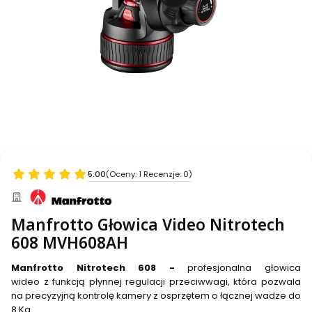
5.00
(Oceny: 1 Recenzje: 0)
Manfrotto Głowica Video Nitrotech
608 MVH608AH
Manfrotto Nitrotech 608 -
profesjonalna głowica
wideo z funkcją płynnej regulacji przeciwwagi, która pozwala
na precyzyjną kontrolę kamery z osprzętem o łącznej wadze do
8 Kg