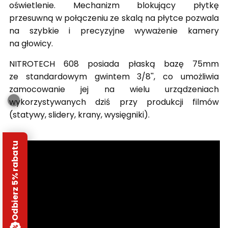
oświetlenie. Mechanizm blokujący płytkę
przesuwną w połączeniu ze skalą na płytce pozwala
na szybkie i precyzyjne wyważenie kamery
na głowicy.
NITROTECH 608 posiada płaską bazę 75mm
ze standardowym gwintem 3/8'', co umożliwia
zamocowanie jej na wielu urządzeniach
wykorzystywanych dziś przy produkcji filmów
(statywy, slidery, krany, wysięgniki).
Odbierz 5% rabatu