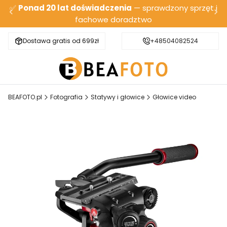
✅
Ponad 20 lat doświadczenia
— sprawdzony sprzęt i
fachowe doradztwo
Dostawa gratis od 699zł
Bezpieczna wysyłka
+48504082524
BEAFOTO.pl
Fotografia
Statywy i głowice
Głowice video