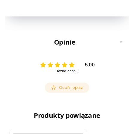
Opinie
5.00
Liczba ocen: 1
Oceń i opisz
Produkty powiązane