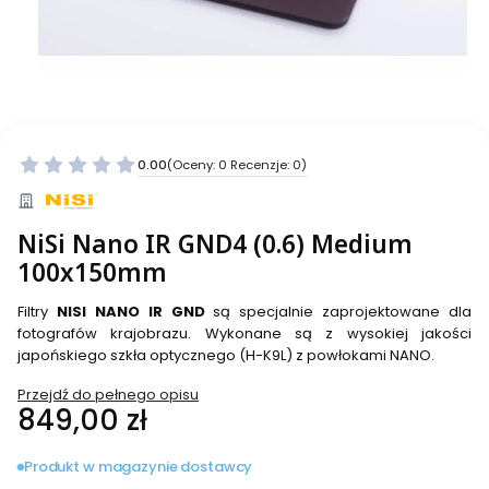
0.00
(Oceny: 0 Recenzje: 0)
NiSi Nano IR GND4 (0.6) Medium
100x150mm
Filtry
NISI NANO IR GND
są specjalnie zaprojektowane dla
fotografów krajobrazu. Wykonane są z wysokiej jakości
japońskiego szkła optycznego (H-K9L) z powłokami NANO.
Przejdź do pełnego opisu
Cena
849,00 zł
Produkt w magazynie dostawcy