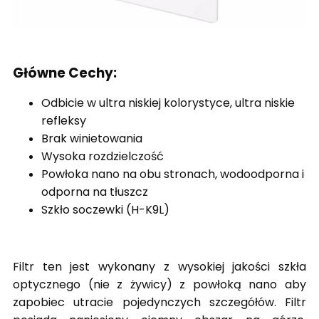
Główne Cechy:
Odbicie w ultra niskiej kolorystyce, ultra niskie
refleksy
Brak winietowania
Wysoka rozdzielczość
Powłoka nano na obu stronach, wodoodporna i
odporna na tłuszcz
Szkło soczewki (H-K9L)
Filtr ten jest wykonany z wysokiej jakości szkła
optycznego (nie z żywicy) z powłoką nano aby
zapobiec utracie pojedynczych szczegółów. Filtr