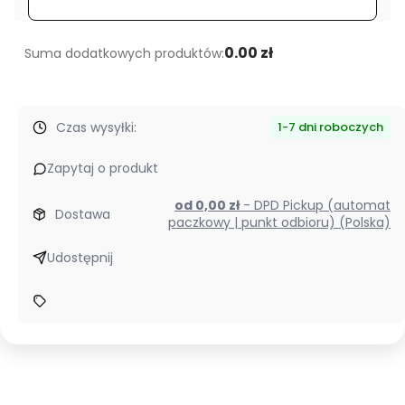
0.00 zł
Suma dodatkowych produktów:
Czas wysyłki:
1-7 dni roboczych
Zapytaj o produkt
od 0,00 zł
- DPD Pickup (automat
Dostawa
paczkowy | punkt odbioru) (Polska)
Udostępnij