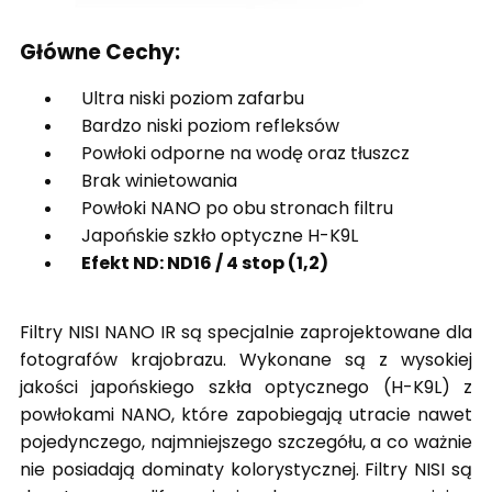
Główne Cechy:
Ultra niski poziom zafarbu
Bardzo niski poziom refleksów
Powłoki odporne na wodę oraz tłuszcz
Brak winietowania
Powłoki NANO po obu stronach filtru
Japońskie szkło optyczne H-K9L
Efekt ND: ND16 / 4 stop (1,2)
Filtry NISI NANO IR są specjalnie zaprojektowane dla
fotografów krajobrazu. Wykonane są z wysokiej
jakości japońskiego szkła optycznego (H-K9L) z
powłokami NANO, które zapobiegają utracie nawet
pojedynczego, najmniejszego szczegółu, a co ważnie
nie posiadają dominaty kolorystycznej. Filtry NISI są