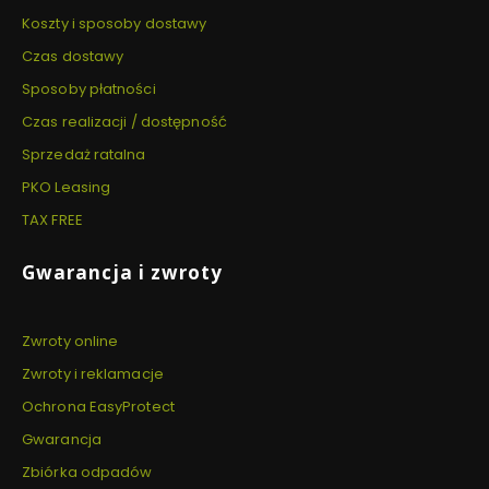
Koszty i sposoby dostawy
Czas dostawy
Sposoby płatności
Czas realizacji / dostępność
Sprzedaż ratalna
PKO Leasing
TAX FREE
Gwarancja i zwroty
Zwroty online
Zwroty i reklamacje
Ochrona EasyProtect
Gwarancja
Zbiórka odpadów