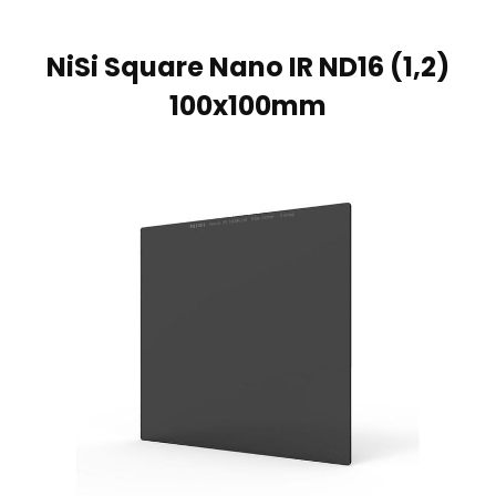
NiSi Square Nano IR ND16 (1,2)
100x100mm