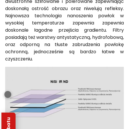
dwustronne szlifowanie i polerowane zapewniając
doskonałą ostrość obrazu oraz niwelują refleksy.
Najnowsza technologia nanoszenia powłok w
wysokiej temperaturze zapewnia zapewnia
doskonale łagodne przejścia gradientu. Filtry
posiadają też warstwy antystatyczną, hydrofobową,
oraz odporną na tłuste zabrudzenia powłokę
ochronną, jednocześnie są bardzo łatwe w
czyszczeniu.