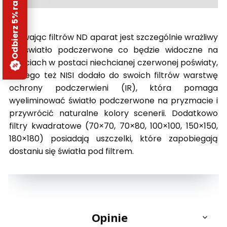
Odbierz 5% rabatu
Używając filtrów ND aparat jest szczególnie wrażliwy
na światło podczerwone co będzie widoczne na
zdjęciach w postaci niechcianej czerwonej poświaty,
dlatego też NISI dodało do swoich filtrów warstwę
ochrony podczerwieni (IR), która pomaga
wyeliminować światło podczerwone na pryzmacie i
przywrócić naturalne kolory scenerii. Dodatkowo
filtry kwadratowe (70×70, 70×80, 100×100, 150×150,
180×180) posiadają uszczelki, które zapobiegają
dostaniu się światła pod filtrem.
Opinie