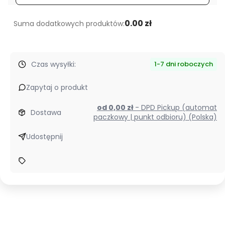
0.00 zł
Suma dodatkowych produktów:
Czas wysyłki:
1-7 dni roboczych
Zapytaj o produkt
od 0,00 zł
- DPD Pickup (automat
Dostawa
paczkowy | punkt odbioru) (Polska)
Udostępnij