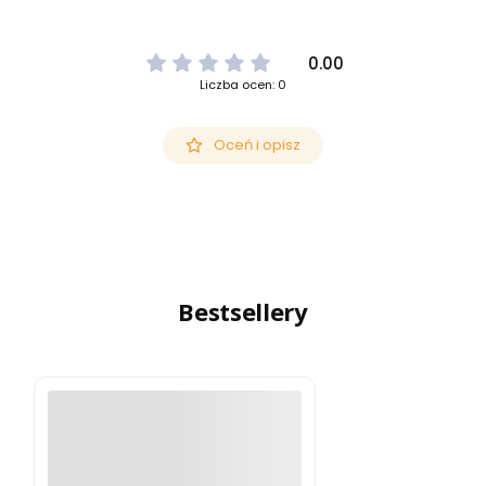
0.00
Liczba ocen: 0
Oceń i opisz
Bestsellery