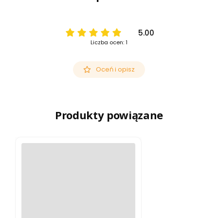
5.00
Liczba ocen: 1
Oceń i opisz
Produkty powiązane