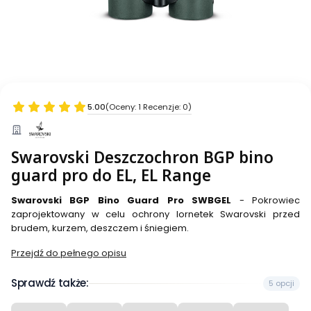
5.00
(Oceny: 1 Recenzje: 0)
Swarovski Deszczochron BGP bino
guard pro do EL, EL Range
Swarovski BGP Bino Guard Pro SWBGEL
- Pokrowiec
zaprojektowany w celu ochrony lornetek Swarovski przed
brudem, kurzem, deszczem i śniegiem.
Przejdź do pełnego opisu
Sprawdź także:
5 opcji