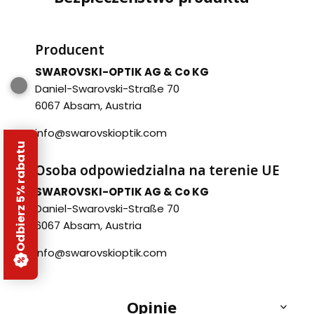
Producent
SWAROVSKI-OPTIK AG & Co KG
Daniel-Swarovski-Straße 70
6067 Absam, Austria
info@swarovskioptik.com
Odbierz 5% rabatu
Osoba odpowiedzialna na terenie UE
SWAROVSKI-OPTIK AG & Co KG
Daniel-Swarovski-Straße 70
6067 Absam, Austria
info@swarovskioptik.com
Opinie