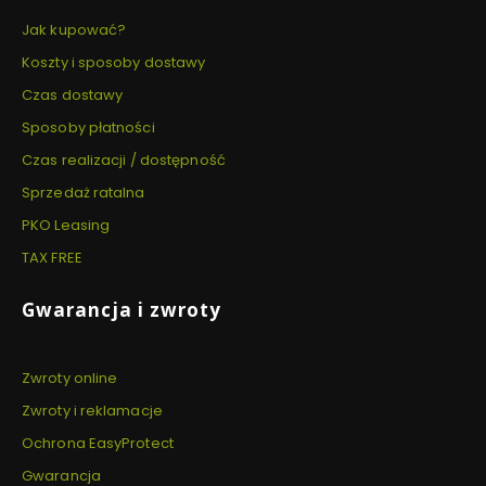
Jak kupować?
Koszty i sposoby dostawy
Czas dostawy
Sposoby płatności
Czas realizacji / dostępność
Sprzedaż ratalna
PKO Leasing
TAX FREE
Gwarancja i zwroty
Zwroty online
Zwroty i reklamacje
Ochrona EasyProtect
Gwarancja