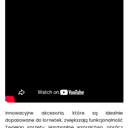
Innowacyjne akcesoria, które są idealnie
dopasowane do lornetek, zwiększają funkcjonalność
Twojego sprzętu. Harmonijne wzornictwo, oprócz