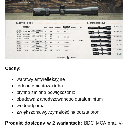
Cechy:
warstwy antyrefleksyjne
jednoelementowa tuba
płynna zmiana powiększenia
obudowa z anodyzowanego duraluminium
wodoodporna
zwiększona wytrzymałość na odrzut broni
Produkt dostępny w 2 wariantach:
BDC MOA oraz V-