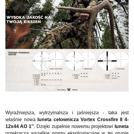
Wyraźniejsza, wytrzymalsza i jaśniejsza - taka jest
właśnie nowa
luneta celownicza Vortex Crossfire II 4-
12x44 AO 1''
. Dzięki zupełnie nowemu projektowi
luneta
przekracza wszelkie normy eksploatacyjne w tej grupie