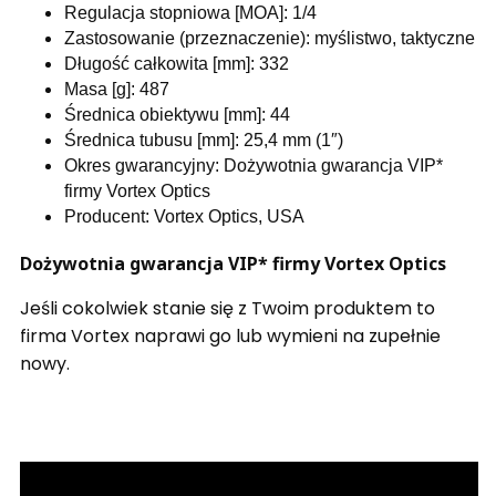
Regulacja stopniowa [MOA]: 1/4
Zastosowanie (przeznaczenie): myślistwo, taktyczne
Długość całkowita [mm]: 332
Masa [g]: 487
Średnica obiektywu [mm]: 44
Średnica tubusu [mm]: 25,4 mm (1″)
Okres gwarancyjny: Dożywotnia gwarancja VIP*
firmy Vortex Optics
Producent: Vortex Optics, USA
Dożywotnia gwarancja VIP* firmy Vortex Optics
Jeśli cokolwiek stanie się z Twoim produktem to
firma Vortex naprawi go lub wymieni na zupełnie
nowy.