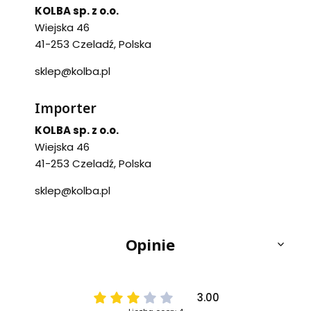
KOLBA sp. z o.o.
Wiejska 46
41-253 Czeladź, Polska
sklep@kolba.pl
Importer
KOLBA sp. z o.o.
Wiejska 46
41-253 Czeladź, Polska
sklep@kolba.pl
Opinie
3.00