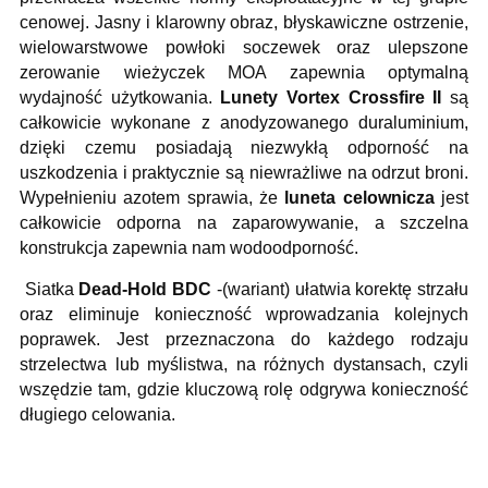
cenowej. Jasny i klarowny obraz, błyskawiczne ostrzenie,
wielowarstwowe powłoki soczewek oraz ulepszone
zerowanie wieżyczek MOA zapewnia optymalną
wydajność użytkowania.
Lunety Vortex Crossfire II
są
całkowicie wykonane z anodyzowanego duraluminium,
dzięki czemu posiadają niezwykłą odporność na
uszkodzenia i praktycznie są niewrażliwe na odrzut broni.
Wypełnieniu azotem sprawia, że
luneta celownicza
jest
całkowicie odporna na zaparowywanie, a szczelna
konstrukcja zapewnia nam wodoodporność.
Siatka
Dead-Hold BDC
-(wariant) ułatwia korektę strzału
oraz eliminuje konieczność wprowadzania kolejnych
poprawek. Jest przeznaczona do każdego rodzaju
strzelectwa lub myślistwa, na różnych dystansach, czyli
wszędzie tam, gdzie kluczową rolę odgrywa konieczność
długiego celowania.