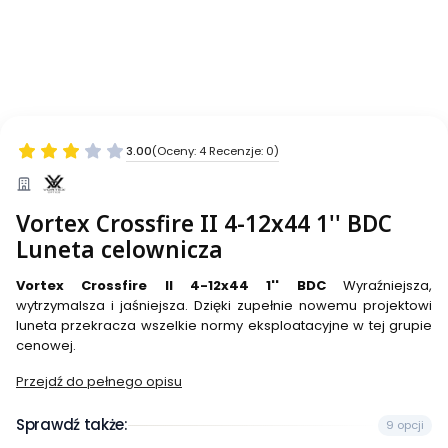
3.00
(Oceny: 4 Recenzje: 0)
Vortex Crossfire II 4-12x44 1'' BDC
Luneta celownicza
Vortex Crossfire II 4-12x44 1''
BDC
Wyraźniejsza,
wytrzymalsza i jaśniejsza. Dzięki zupełnie nowemu projektowi
luneta przekracza wszelkie normy eksploatacyjne w tej grupie
cenowej.
Przejdź do pełnego opisu
Sprawdź także:
9 opcji