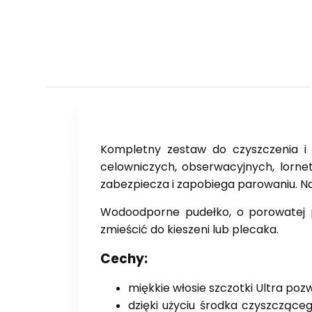
Kompletny zestaw do czyszczenia i
celowniczych, obserwacyjnych, lorne
zabezpiecza i zapobiega parowaniu. Na
Wodoodporne pudełko, o porowatej po
zmieścić do kieszeni lub plecaka.
Cechy:
miękkie włosie szczotki Ultra poz
dzięki użyciu środka czyszcząceg