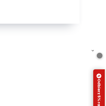
Odbierz 5% rabatu