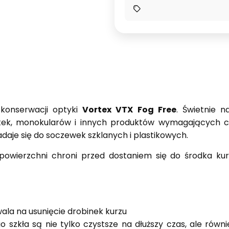
 konserwacji optyki
Vortex VTX Fog Free
. Świetnie n
tek, monokularów i innych produktów wymagających cz
daje się do soczewek szklanych i plastikowych.
wierzchni chroni przed dostaniem się do środka kurz
wala na usunięcie drobinek kurzu
o szkła są nie tylko czystsze na dłuższy czas, ale równ