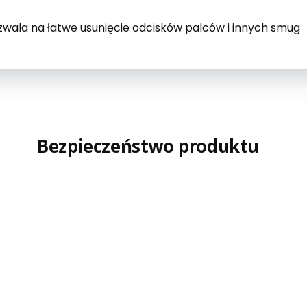
zwala na łatwe usunięcie odcisków palców i innych smug
Bezpieczeństwo produktu