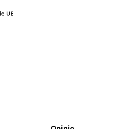
ie UE
Opinie