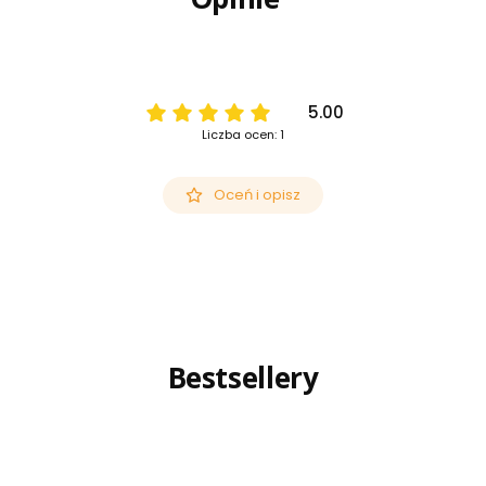
5.00
Liczba ocen: 1
Oceń i opisz
Bestsellery