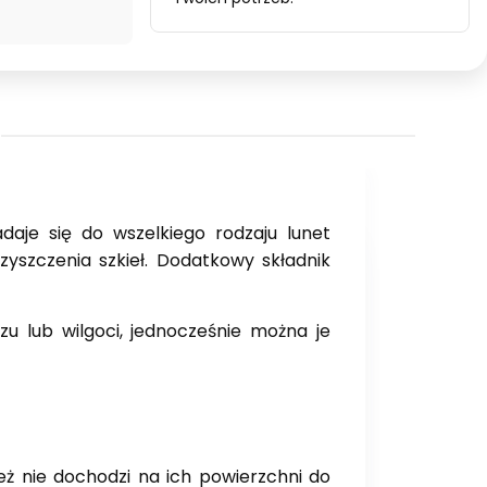
adaje się do wszelkiego rodzaju lunet
yszczenia szkieł. Dodatkowy składnik
u lub wilgoci, jednocześnie można je
ież nie dochodzi na ich powierzchni do