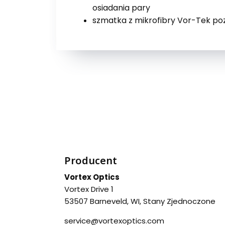
osiadania pary
szmatka z mikrofibry Vor-Tek po
Producent
Vortex Optics
Vortex Drive 1
53507 Barneveld, WI, Stany Zjednoczone
service@vortexoptics.com