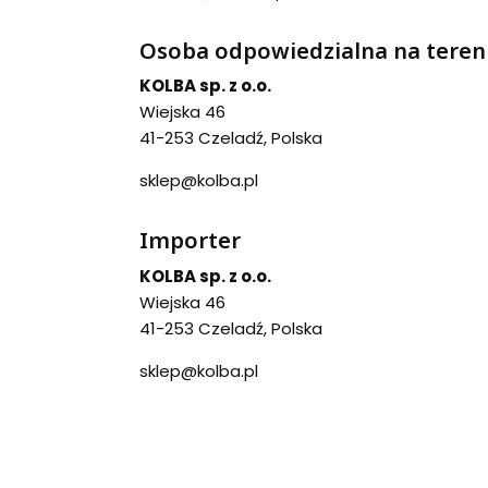
Osoba odpowiedzialna na teren
KOLBA sp. z o.o.
Wiejska 46
41-253 Czeladź, Polska
sklep@kolba.pl
Importer
KOLBA sp. z o.o.
Wiejska 46
41-253 Czeladź, Polska
sklep@kolba.pl