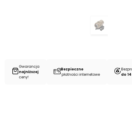
Gwarancja
Bezpieczne
Bezpr
najniższej
płatności internetowe
do 14
ceny!