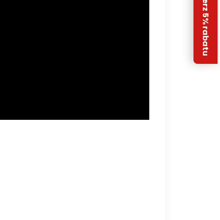
Odbierz 5% rabatu