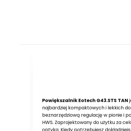
Powiększalnik Eotech G43.STS
TAN
j
najbardziej kompaktowych i lekkich do
beznarzędziową regulację w pionie i 
HWS. Zaprojektowany do użytku za ce
optyka. Kiedy potrzebujesz dokładniejs