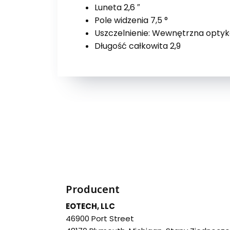
Luneta 2,6 ″
Pole widzenia 7,5 °
Uszczelnienie: Wewnętrzna opty
Długość całkowita 2,9
Producent
EOTECH, LLC
46900 Port Street