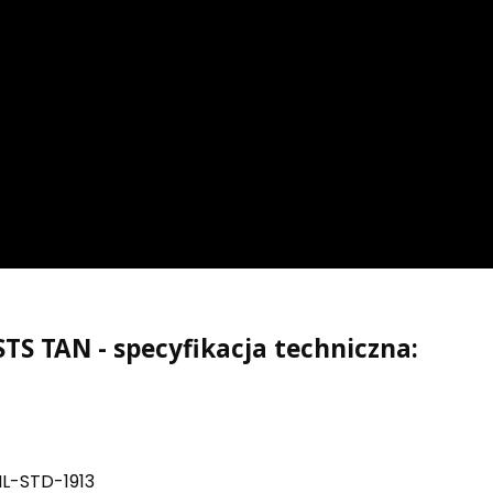
TS TAN - specyfikacja techniczna:
IL-STD-1913