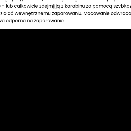
bie - lub całkowicie zdejmij ją z karabinu za pomocą szybkoz
iwdziałać wewnętrznemu zaparowaniu. Mocowanie odwrac
owa odporna na zaparowanie.