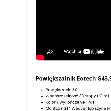
Powiększalnik Eotech G43.S
Powiększenie 3X
Wodoszczelność 33 stopy (10 m)
Kolor / wykończenie TAN
Montaż na 1 ″ Weaver lub szynę M