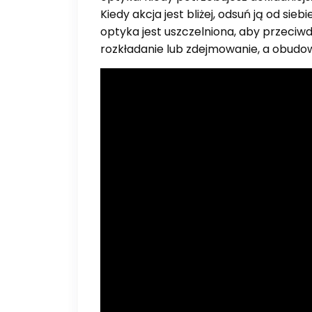
Kiedy akcja jest bliżej, odsuń ją od sie
optyka jest uszczelniona, aby przec
rozkładanie lub zdejmowanie, a obud