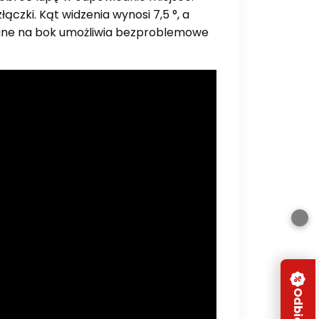
łączki. Kąt widzenia wynosi 7,5 °, a
ane na bok umożliwia bezproblemowe