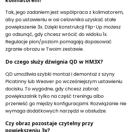
Tak, jego zadaniem jest współpraca z kolimatorem,
aby po ustawieniu w osi celownika uzyskać stałe
powiększenie 3x. Dzięki konstrukcji Flip-Up możesz
go odsunąć, gdy chcesz wrócić do widoku 1x.
Regulacje pion/poziom pomagają dopasować
zgranie obrazu w Twoim zestawie.
Do czego służy dźwignia QD w HM3X?
QD umożliwia szybki montaż i demontaż z szyny
Picatinny lub Weaver po wcześniejszym ustawieniu
docisku. To wygodne, gdy chcesz zabrać
powiększalnik tylko na część treningu albo
przenieść go między konfiguracjami. Rozwiązanie nie
wymaga dodatkowych narzędzi w obsłudze.
Czy obraz pozostaje czytelny przy
powiększeniu 3x?