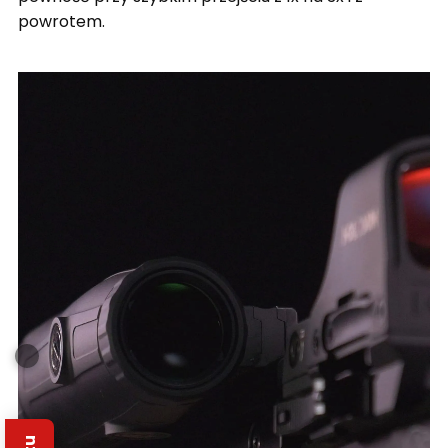
powrotem.