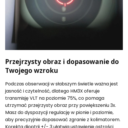
Przejrzysty obraz i dopasowanie do
Twojego wzroku
Podczas obserwacji w słabszym świetle ważna jest
jasność i czytelność, dlatego HM3X oferuje
transmisję VLT na poziomie 75%, co pomaga
utrzymać przejrzysty obraz przy powiększeniu 3x.
Masz do dyspozycji regulację w pionie i poziomie,
aby precyzyjnie dopasować zgranie z kolimatorem.
Korekta dioptrii +/- 3 ułatwia ustawienie ostrości