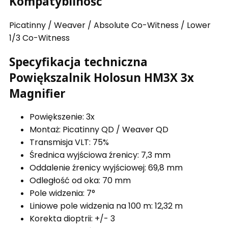
Kompatybilność
Picatinny / Weaver / Absolute Co-Witness / Lower
1/3 Co-Witness
Specyfikacja techniczna
Powiększalnik Holosun HM3X 3x
Magnifier
Powiększenie: 3x
Montaż: Picatinny QD / Weaver QD
Transmisja VLT: 75%
Średnica wyjściowa źrenicy: 7,3 mm
Oddalenie źrenicy wyjściowej: 69,8 mm
Odległość od oka: 70 mm
Pole widzenia: 7°
Liniowe pole widzenia na 100 m: 12,32 m
Korekta dioptrii: +/- 3