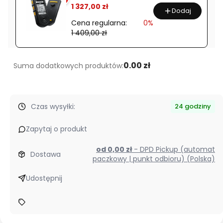
&
1 327,00 zł
Dodaj
QD
Cena regularna:
0%
1 409,00 zł
0.00 zł
Suma dodatkowych produktów:
Czas wysyłki:
24 godziny
Zapytaj o produkt
od 0,00 zł
- DPD Pickup (automat
Dostawa
paczkowy | punkt odbioru) (Polska)
Udostępnij