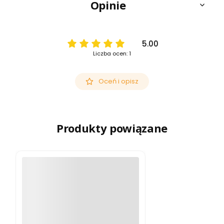
Opinie
5.00
Liczba ocen: 1
Oceń i opisz
Produkty powiązane