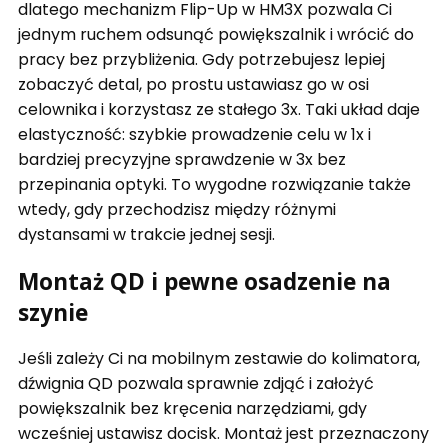
dlatego mechanizm Flip-Up w HM3X pozwala Ci
jednym ruchem odsunąć powiększalnik i wrócić do
pracy bez przybliżenia. Gdy potrzebujesz lepiej
zobaczyć detal, po prostu ustawiasz go w osi
celownika i korzystasz ze stałego 3x. Taki układ daje
elastyczność: szybkie prowadzenie celu w 1x i
bardziej precyzyjne sprawdzenie w 3x bez
przepinania optyki. To wygodne rozwiązanie także
wtedy, gdy przechodzisz między różnymi
dystansami w trakcie jednej sesji.
Montaż QD i pewne osadzenie na
szynie
Jeśli zależy Ci na mobilnym zestawie do kolimatora,
dźwignia QD pozwala sprawnie zdjąć i założyć
powiększalnik bez kręcenia narzędziami, gdy
wcześniej ustawisz docisk. Montaż jest przeznaczony