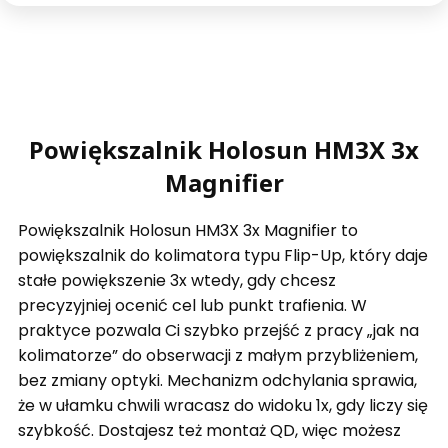
Powiększalnik Holosun HM3X 3x
Magnifier
Powiększalnik Holosun HM3X 3x Magnifier to
powiększalnik do kolimatora typu Flip-Up, który daje
stałe powiększenie 3x wtedy, gdy chcesz
precyzyjniej ocenić cel lub punkt trafienia. W
praktyce pozwala Ci szybko przejść z pracy „jak na
kolimatorze” do obserwacji z małym przybliżeniem,
bez zmiany optyki. Mechanizm odchylania sprawia,
że w ułamku chwili wracasz do widoku 1x, gdy liczy się
szybkość. Dostajesz też montaż QD, więc możesz