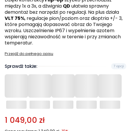
między 1x a 3x, a dźwignia
QD
ułatwia sprawny
demontaż bez narzędzi po regulacji. Na plus działa
VLT 75%
, regulacje pion/poziom oraz dioptria +/- 3,
które pomagają dopasować obraz do Twojego
wzroku. Uszczelnienie IP67 i wypełnienie azotem
wspierają niezawodność w terenie i przy zmianach
temperatur.
Przejdź do pełnego opisu
Sprawdź także:
7 opcji
1 049,00 zł