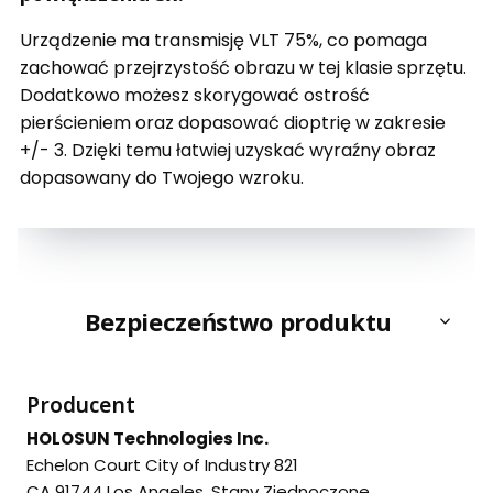
Urządzenie ma transmisję VLT 75%, co pomaga
zachować przejrzystość obrazu w tej klasie sprzętu.
Dodatkowo możesz skorygować ostrość
pierścieniem oraz dopasować dioptrię w zakresie
+/- 3. Dzięki temu łatwiej uzyskać wyraźny obraz
dopasowany do Twojego wzroku.
Bezpieczeństwo produktu
Producent
HOLOSUN Technologies Inc.
Echelon Court City of Industry 821
CA 91744 Los Angeles, Stany Zjednoczone