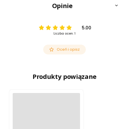
Opinie
5.00
Liczba ocen: 1
Oceń i opisz
Produkty powiązane