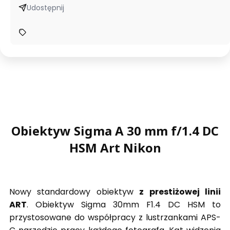
Udostępnij
Obiektyw Sigma A 30 mm f/1.4 DC
HSM Art Nikon
Nowy standardowy obiektyw
z prestiżowej linii
ART
. Obiektyw Sigma 30mm F1.4 DC HSM to
przystosowane do współpracy z lustrzankami APS-