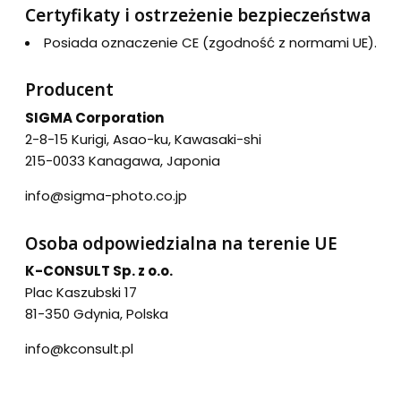
Certyfikaty i ostrzeżenie bezpieczeństwa
Posiada oznaczenie CE (zgodność z normami UE).
Producent
SIGMA Corporation
2-8-15 Kurigi, Asao-ku, Kawasaki-shi
215-0033 Kanagawa, Japonia
info@sigma-photo.co.jp
Osoba odpowiedzialna na terenie UE
K-CONSULT Sp. z o.o.
Plac Kaszubski 17
81-350 Gdynia, Polska
info@kconsult.pl