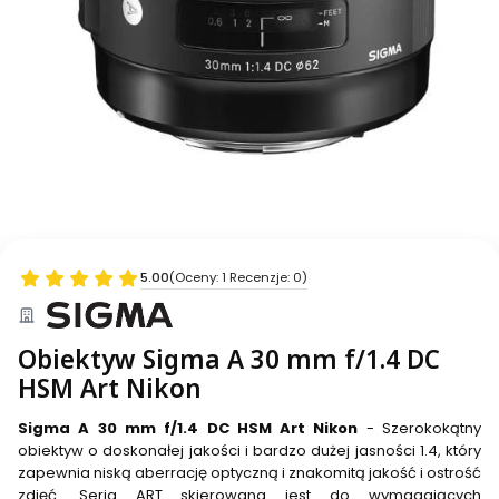
5.00
(Oceny: 1 Recenzje: 0)
Obiektyw Sigma A 30 mm f/1.4 DC
HSM Art Nikon
Sigma A 30 mm f/1.4 DC HSM Art Nikon
- Szerokokątny
obiektyw o doskonałej jakości i bardzo dużej jasności 1.4, który
zapewnia niską aberrację optyczną i znakomitą jakość i ostrość
zdjęć. Seria ART skierowana jest do wymagających