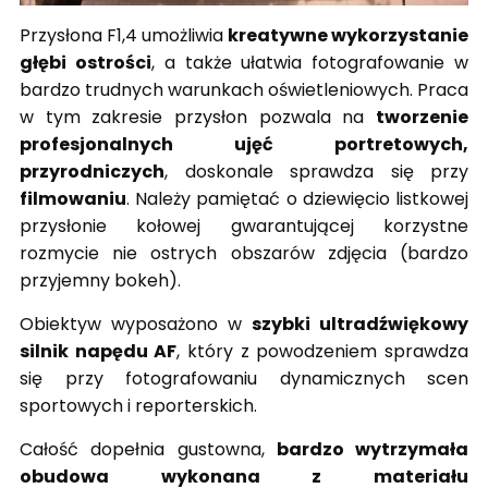
Przysłona F1,4 umożliwia
kreatywne wykorzystanie
głębi ostrości
, a także ułatwia fotografowanie w
bardzo trudnych warunkach oświetleniowych. Praca
w tym zakresie przysłon pozwala na
tworzenie
profesjonalnych ujęć portretowych,
przyrodniczych
, doskonale sprawdza się przy
filmowaniu
. Należy pamiętać o dziewięcio listkowej
przysłonie kołowej gwarantującej korzystne
rozmycie nie ostrych obszarów zdjęcia (bardzo
przyjemny bokeh).
Obiektyw wyposażono w
szybki ultradźwiękowy
silnik napędu AF
, który z powodzeniem sprawdza
się przy fotografowaniu dynamicznych scen
sportowych i reporterskich.
Całość dopełnia gustowna,
bardzo wytrzymała
obudowa wykonana z materiału