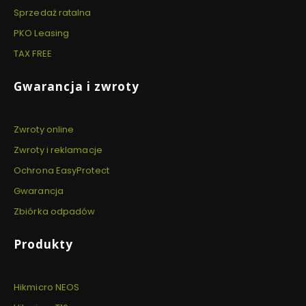
Sprzedaż ratalna
PKO Leasing
TAX FREE
Gwarancja i zwroty
Zwroty online
Zwroty i reklamacje
Ochrona EasyProtect
Gwarancja
Zbiórka odpadów
Produkty
Hikmicro NEOS