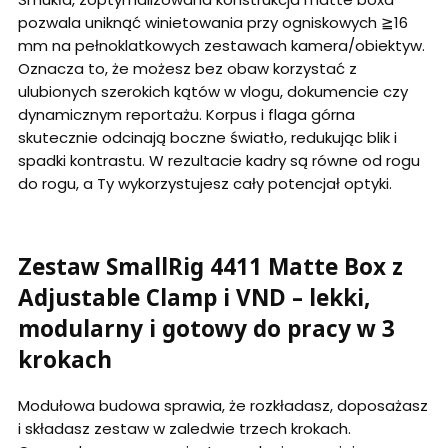
pozwala uniknąć winietowania przy ogniskowych ≧16
mm na pełnoklatkowych zestawach kamera/obiektyw.
Oznacza to, że możesz bez obaw korzystać z
ulubionych szerokich kątów w vlogu, dokumencie czy
dynamicznym reportażu. Korpus i flaga górna
skutecznie odcinają boczne światło, redukując blik i
spadki kontrastu. W rezultacie kadry są równe od rogu
do rogu, a Ty wykorzystujesz cały potencjał optyki.
Zestaw SmallRig 4411 Matte Box z
Adjustable Clamp i VND – lekki,
modularny i gotowy do pracy w 3
krokach
Modułowa budowa sprawia, że rozkładasz, doposażasz
i składasz zestaw w zaledwie trzech krokach.