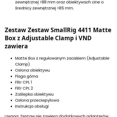
zewnętrznej >88 mm oraz obiektywach cine o
średnicy zewnętrznej >85 mm.
Zestaw Zestaw SmallRig 4411 Matte
Box z Adjustable Clamp i VND
zawiera
Matte Box z regulowanym zaciskiem (Adjustable
Clamp)
Osłona obiektywu
Flaga górna
Filtr CPL 1
Filtr CPL 2
Zaślepka obiektywu
Osłona przeciwpyłowa
Instrukcja obsługi
Uwaga: Zestaw nie zawiera dodatkowych adapterów