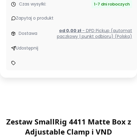
Czas wysyłki:
1-7 dni roboczych
Zapytaj o produkt
od 0,00 zł
- DPD Pickup (automat
Dostawa
paczkowy | punkt odbioru) (Polska)
Udostępnij
Zestaw SmallRig 4411 Matte Box z
Adjustable Clamp i VND