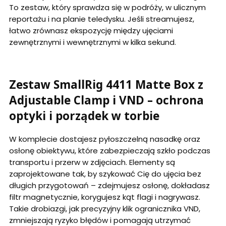
To zestaw, który sprawdza się w podróży, w ulicznym
reportażu i na planie teledysku. Jeśli streamujesz,
łatwo zrównasz ekspozycję między ujęciami
zewnętrznymi i wewnętrznymi w kilka sekund.
Zestaw SmallRig 4411 Matte Box z
Adjustable Clamp i VND – ochrona
optyki i porządek w torbie
W komplecie dostajesz pyłoszczelną nasadkę oraz
osłonę obiektywu, które zabezpieczają szkło podczas
transportu i przerw w zdjęciach. Elementy są
zaprojektowane tak, by szykować Cię do ujęcia bez
długich przygotowań – zdejmujesz osłonę, dokładasz
filtr magnetycznie, korygujesz kąt flagi i nagrywasz.
Takie drobiazgi, jak precyzyjny klik ogranicznika VND,
zmniejszają ryzyko błędów i pomagają utrzymać