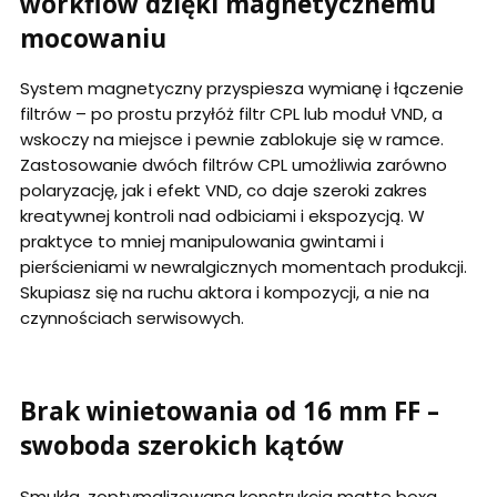
workflow dzięki magnetycznemu
mocowaniu
System magnetyczny przyspiesza wymianę i łączenie
filtrów – po prostu przyłóż filtr CPL lub moduł VND, a
wskoczy na miejsce i pewnie zablokuje się w ramce.
Zastosowanie dwóch filtrów CPL umożliwia zarówno
polaryzację, jak i efekt VND, co daje szeroki zakres
kreatywnej kontroli nad odbiciami i ekspozycją. W
praktyce to mniej manipulowania gwintami i
pierścieniami w newralgicznych momentach produkcji.
Skupiasz się na ruchu aktora i kompozycji, a nie na
czynnościach serwisowych.
Brak winietowania od 16 mm FF –
swoboda szerokich kątów
Smukła, zoptymalizowana konstrukcja matte boxa