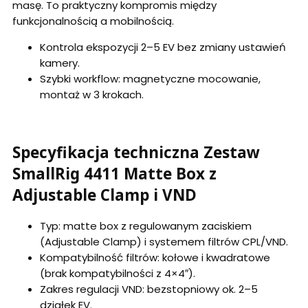
masę. To praktyczny kompromis między
funkcjonalnością a mobilnością.
Kontrola ekspozycji 2–5 EV bez zmiany ustawień
kamery.
Szybki workflow: magnetyczne mocowanie,
montaż w 3 krokach.
Specyfikacja techniczna Zestaw
SmallRig 4411 Matte Box z
Adjustable Clamp i VND
Typ: matte box z regulowanym zaciskiem
(Adjustable Clamp) i systemem filtrów CPL/VND.
Kompatybilność filtrów: kołowe i kwadratowe
(brak kompatybilności z 4×4″).
Zakres regulacji VND: bezstopniowy ok. 2–5
działek EV.