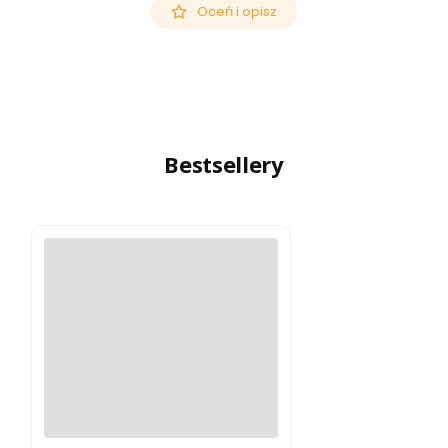
Oceń i opisz
Bestsellery