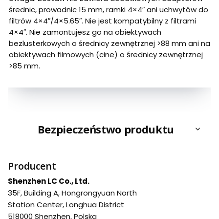
średnic, prowadnic 15 mm, ramki 4×4″ ani uchwytów do
filtrów 4×4″/4×5.65″. Nie jest kompatybilny z filtrami
4×4″. Nie zamontujesz go na obiektywach
bezlusterkowych o średnicy zewnętrznej >88 mm ani na
obiektywach filmowych (cine) o średnicy zewnętrznej
>85 mm.
Bezpieczeństwo produktu
Producent
Shenzhen LC Co., Ltd.
35F, Building A, Hongrongyuan North
Station Center, Longhua District
518000 Shenzhen, Polska