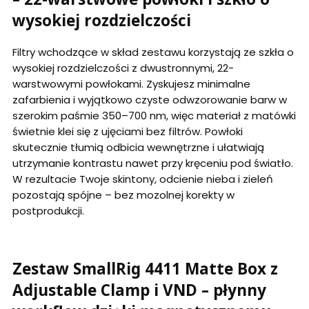
wysokiej rozdzielczości
Filtry wchodzące w skład zestawu korzystają ze szkła o
wysokiej rozdzielczości z dwustronnymi, 22-
warstwowymi powłokami. Zyskujesz minimalne
zafarbienia i wyjątkowo czyste odwzorowanie barw w
szerokim paśmie 350–700 nm, więc materiał z matówki
świetnie klei się z ujęciami bez filtrów. Powłoki
skutecznie tłumią odbicia wewnętrzne i ułatwiają
utrzymanie kontrastu nawet przy kręceniu pod światło.
W rezultacie Twoje skintony, odcienie nieba i zieleń
pozostają spójne – bez mozolnej korekty w
postprodukcji.
Zestaw SmallRig 4411 Matte Box z
Adjustable Clamp i VND – płynny