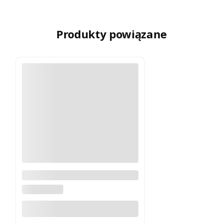
Produkty powiązane
Latarka taktyczna Streamlight
TLR-1 300 lm
STREAMLIGHT