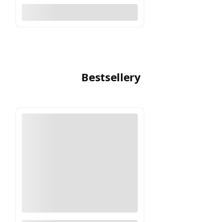
Do koszyka
Bestsellery