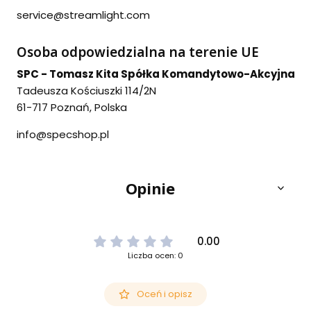
service@streamlight.com
Osoba odpowiedzialna na terenie UE
SPC - Tomasz Kita Spółka Komandytowo-Akcyjna
Tadeusza Kościuszki 114/2N
61-717 Poznań, Polska
info@specshop.pl
Opinie
0.00
Liczba ocen: 0
Oceń i opisz