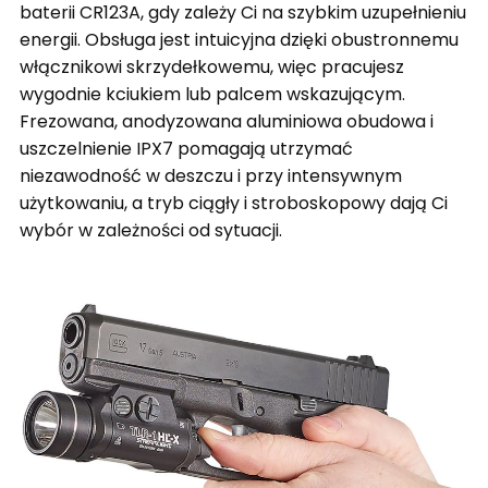
baterii CR123A, gdy zależy Ci na szybkim uzupełnieniu
energii. Obsługa jest intuicyjna dzięki obustronnemu
włącznikowi skrzydełkowemu, więc pracujesz
wygodnie kciukiem lub palcem wskazującym.
Frezowana, anodyzowana aluminiowa obudowa i
uszczelnienie IPX7 pomagają utrzymać
niezawodność w deszczu i przy intensywnym
użytkowaniu, a tryb ciągły i stroboskopowy dają Ci
wybór w zależności od sytuacji.