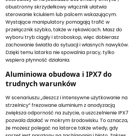
obustronny skrzydełkowy włącznik ułatwia
sterowanie kciukiem lub palcem wskazującym.
Wystające manipulatory pomagają trafić w
przełącznik szybko, także w rękawicach. Masz do
wyboru tryb ciągły i stroboskop, więc dobierasz
zachowanie światła do sytuacji i własnych nawyków.
Dzięki temu latarka nie spowalnia pracy, tylko
wspiera płynność działania.
Aluminiowa obudowa i IPX7 do
trudnych warunków
W scenariuszu „deszcz i intensywne użytkowanie na
strzelnicy” frezowane aluminium z anodyzacją
zwiększa odporność na zużycie, a uszczelnienie IPX7
pozwala działać w mokrym środowisku. To oznacza,
że możesz polegać na latarce także wtedy, gdy
sprzęt jest narażony na zachlapania i błoto. Zakres