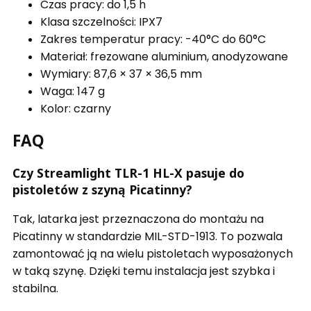
Czas pracy: do 1,5 h
Klasa szczelności: IPX7
Zakres temperatur pracy: -40°C do 60°C
Materiał: frezowane aluminium, anodyzowane
Wymiary: 87,6 × 37 × 36,5 mm
Waga: 147 g
Kolor: czarny
FAQ
Czy Streamlight TLR-1 HL-X pasuje do
pistoletów z szyną Picatinny?
Tak, latarka jest przeznaczona do montażu na
Picatinny w standardzie MIL-STD-1913. To pozwala
zamontować ją na wielu pistoletach wyposażonych
w taką szynę. Dzięki temu instalacja jest szybka i
stabilna.