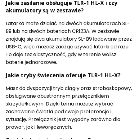
Jakie zasilanie obsługuje TLR-1 HL-X i czy
akumulatory są w zestawie?
Latarka może działać na dwóch akumulatorach SL-
B9 lub na dwóch bateriach CR123A. W zestawie
znajdują się dwa akumulatory SL-B9 ładowane przez
USB-C, więc możesz zacząć używać latarki od razu.
To daje też elastyczność, gdy w terenie wolisz
baterie jednorazowe.
Jakie tryby świecenia oferuje TLR-1 HL-X?
Masz do dyspozycji tryb ciągły oraz stroboskopowy,
obsługiwane obustronnym przełącznikiem
skrzydełkowym. Dzięki temu możesz wybrać
zachowanie światła pod swoje preferencje i
sytuację. Przełącznik jest wygodny zarówno dla
prawo-, jak i leworęcznych.