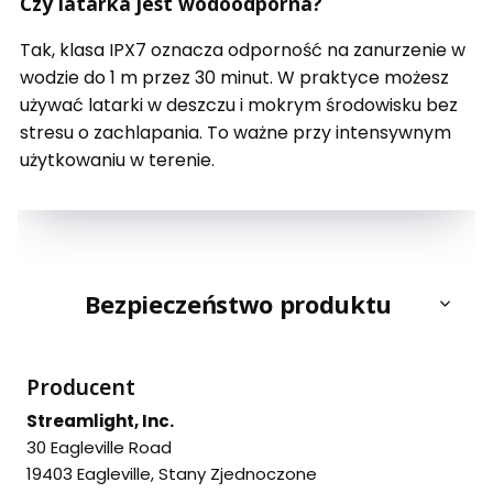
Czy latarka jest wodoodporna?
Tak, klasa IPX7 oznacza odporność na zanurzenie w
wodzie do 1 m przez 30 minut. W praktyce możesz
używać latarki w deszczu i mokrym środowisku bez
stresu o zachlapania. To ważne przy intensywnym
użytkowaniu w terenie.
Bezpieczeństwo produktu
Producent
Streamlight, Inc.
30 Eagleville Road
19403 Eagleville, Stany Zjednoczone