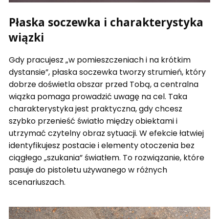
Płaska soczewka i charakterystyka
wiązki
Gdy pracujesz „w pomieszczeniach i na krótkim
dystansie”, płaska soczewka tworzy strumień, który
dobrze doświetla obszar przed Tobą, a centralna
wiązka pomaga prowadzić uwagę na cel. Taka
charakterystyka jest praktyczna, gdy chcesz
szybko przenieść światło między obiektami i
utrzymać czytelny obraz sytuacji. W efekcie łatwiej
identyfikujesz postacie i elementy otoczenia bez
ciągłego „szukania” światłem. To rozwiązanie, które
pasuje do pistoletu używanego w różnych
scenariuszach.