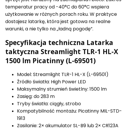
temperatur pracy od -40°C do 60°C wspiera
użytkowanie w różnych porach roku. W praktyce
dostajesz latarkę, która jest gotowa na realne
warunki, a nie tylko na „ładną pogodę”.
Specyfikacja techniczna Latarka
taktyczna Streamlight TLR-1 HL-X
1500 lm Picatinny (L-69501)
Model: Streamlight TLR-1 HL-X (L-69501)
Źródło światła: High Power LED
Maksymalny strumień świetlny: 1500 lm
Zasięg: do 283 m
Tryby światła: ciągły, strobo
Kompatybilność montażu: Picatinny MIL-STD-
1913
Zasilanie: 2× akumulator SL-B9 lub 2× CR123A