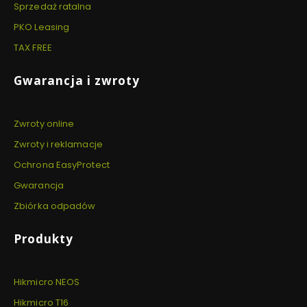
Sprzedaż ratalna
PKO Leasing
TAX FREE
Gwarancja i zwroty
Zwroty online
Zwroty i reklamacje
Ochrona EasyProtect
Gwarancja
Zbiórka odpadów
Produkty
Hikmicro NEOS
Hikmicro T16