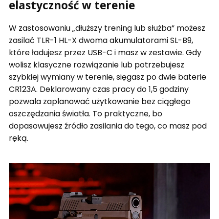
elastyczność w terenie
W zastosowaniu „dłuższy trening lub służba” możesz
zasilać TLR-1 HL-X dwoma akumulatorami SL-B9,
które ładujesz przez USB-C i masz w zestawie. Gdy
wolisz klasyczne rozwiązanie lub potrzebujesz
szybkiej wymiany w terenie, sięgasz po dwie baterie
CR123A. Deklarowany czas pracy do 1,5 godziny
pozwala zaplanować użytkowanie bez ciągłego
oszczędzania światła. To praktyczne, bo
dopasowujesz źródło zasilania do tego, co masz pod
ręką.