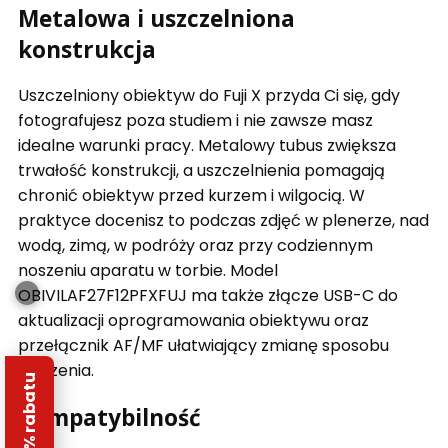
Metalowa i uszczelniona
konstrukcja
Uszczelniony obiektyw do Fuji X przyda Ci się, gdy
fotografujesz poza studiem i nie zawsze masz
idealne warunki pracy. Metalowy tubus zwiększa
trwałość konstrukcji, a uszczelnienia pomagają
chronić obiektyw przed kurzem i wilgocią. W
praktyce docenisz to podczas zdjęć w plenerze, nad
wodą, zimą, w podróży oraz przy codziennym
noszeniu aparatu w torbie. Model
OBIVILAF27F12PFXFUJ ma także złącze USB-C do
aktualizacji oprogramowania obiektywu oraz
przełącznik AF/MF ułatwiający zmianę sposobu
ostrzenia.
Kompatybilność