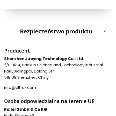
Bezpieczeństwo produktu
Producent
Shenzhen Jueying Technology Co., Ltd.
2/F, Blk 4, Baokun Science and Technology Industrial
Park, Xialingpai, Dalang Str,
518109 Shenzhen, Chiny
info@viltrox.com
Osoba odpowiedzialna na terenie UE
Rollei GmbH & Co KG
In de Tarpen 42