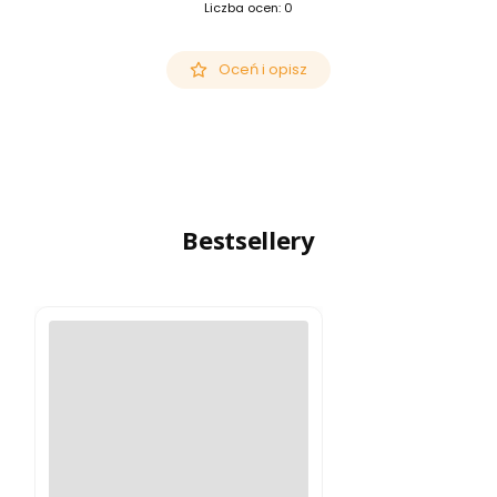
Liczba ocen: 0
Oceń i opisz
Bestsellery