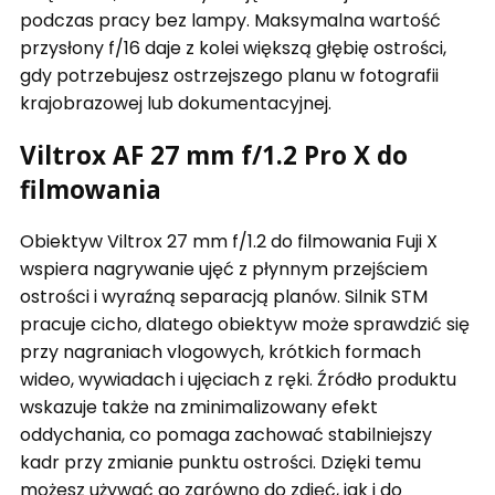
podczas pracy bez lampy. Maksymalna wartość
przysłony f/16 daje z kolei większą głębię ostrości,
gdy potrzebujesz ostrzejszego planu w fotografii
krajobrazowej lub dokumentacyjnej.
Viltrox AF 27 mm f/1.2 Pro X do
filmowania
Obiektyw Viltrox 27 mm f/1.2 do filmowania Fuji X
wspiera nagrywanie ujęć z płynnym przejściem
ostrości i wyraźną separacją planów. Silnik STM
pracuje cicho, dlatego obiektyw może sprawdzić się
przy nagraniach vlogowych, krótkich formach
wideo, wywiadach i ujęciach z ręki. Źródło produktu
wskazuje także na zminimalizowany efekt
oddychania, co pomaga zachować stabilniejszy
kadr przy zmianie punktu ostrości. Dzięki temu
możesz używać go zarówno do zdjęć, jak i do