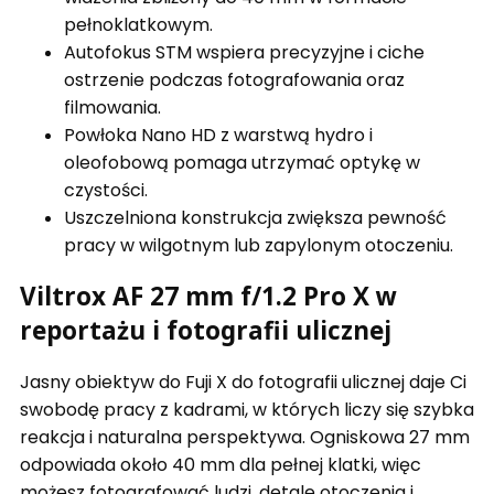
pełnoklatkowym.
Autofokus STM wspiera precyzyjne i ciche
ostrzenie podczas fotografowania oraz
filmowania.
Powłoka Nano HD z warstwą hydro i
oleofobową pomaga utrzymać optykę w
czystości.
Uszczelniona konstrukcja zwiększa pewność
pracy w wilgotnym lub zapylonym otoczeniu.
Viltrox AF 27 mm f/1.2 Pro X w
reportażu i fotografii ulicznej
Jasny obiektyw do Fuji X do fotografii ulicznej daje Ci
swobodę pracy z kadrami, w których liczy się szybka
reakcja i naturalna perspektywa. Ogniskowa 27 mm
odpowiada około 40 mm dla pełnej klatki, więc
możesz fotografować ludzi, detale otoczenia i