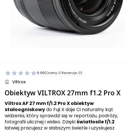
0.00
(Oceny: 0 Recenzje: 0)
Viltrox
Obiektyw VILTROX 27mm f1.2 Pro X
Viltrox AF 27 mm f/1.2 Pro X obiektyw
stałoogniskowy
do Fuji X daje Ci naturalny kąt
widzenia, który sprawdzi się w reportażu, podróży,
fotografii ulicznej i wideo. Dzięki
światłosile f/1.2
łatwiej pracujesz w słabszym świetle i uzyskujesz