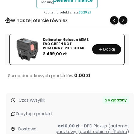
Siemens Finance
produktu
leasing
Obiektyw
Kup ten produkt z ratą
30.29 zł
VILTROX
W naszej ofercie również:
27mm
f1.2
Pro
Kolimator Holosun AEMS
EVO GREEN DOT
X
PICATINNY IPX8 SOLAR
Dodaj
Cena
2 499,00 zł
0.00 zł
Suma dodatkowych produktów:
Czas wysyłki:
24 godziny
Zapytaj o produkt
od 0,00 zł
- DPD Pickup (automat
Dostawa
paczkowy | punkt odbioru) (Polska)