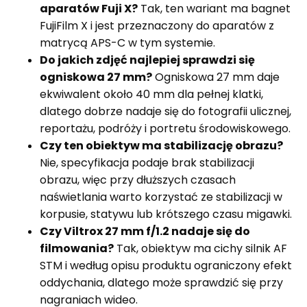
aparatów Fuji X?
Tak, ten wariant ma bagnet
FujiFilm X i jest przeznaczony do aparatów z
matrycą APS-C w tym systemie.
Do jakich zdjęć najlepiej sprawdzi się
ogniskowa 27 mm?
Ogniskowa 27 mm daje
ekwiwalent około 40 mm dla pełnej klatki,
dlatego dobrze nadaje się do fotografii ulicznej,
reportażu, podróży i portretu środowiskowego.
Czy ten obiektyw ma stabilizację obrazu?
Nie, specyfikacja podaje brak stabilizacji
obrazu, więc przy dłuższych czasach
naświetlania warto korzystać ze stabilizacji w
korpusie, statywu lub krótszego czasu migawki.
Czy Viltrox 27 mm f/1.2 nadaje się do
filmowania?
Tak, obiektyw ma cichy silnik AF
STM i według opisu produktu ograniczony efekt
oddychania, dlatego może sprawdzić się przy
nagraniach wideo.