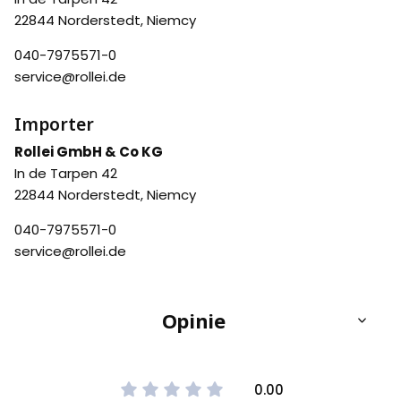
22844 Norderstedt, Niemcy
040-7975571-0
service@rollei.de
Importer
Rollei GmbH & Co KG
In de Tarpen 42
22844 Norderstedt, Niemcy
040-7975571-0
service@rollei.de
Opinie
0.00