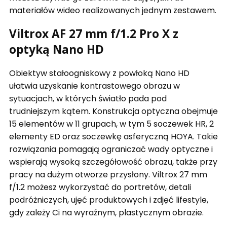
materiałów wideo realizowanych jednym zestawem.
Viltrox AF 27 mm f/1.2 Pro X z
optyką Nano HD
Obiektyw stałoogniskowy z powłoką Nano HD
ułatwia uzyskanie kontrastowego obrazu w
sytuacjach, w których światło pada pod
trudniejszym kątem. Konstrukcja optyczna obejmuje
15 elementów w 11 grupach, w tym 5 soczewek HR, 2
elementy ED oraz soczewkę asferyczną HOYA. Takie
rozwiązania pomagają ograniczać wady optyczne i
wspierają wysoką szczegółowość obrazu, także przy
pracy na dużym otworze przysłony. Viltrox 27 mm
f/1.2 możesz wykorzystać do portretów, detali
podróżniczych, ujęć produktowych i zdjęć lifestyle,
gdy zależy Ci na wyraźnym, plastycznym obrazie.