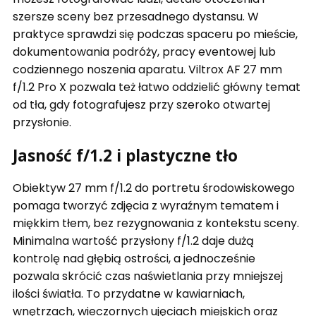
szersze sceny bez przesadnego dystansu. W
praktyce sprawdzi się podczas spaceru po mieście,
dokumentowania podróży, pracy eventowej lub
codziennego noszenia aparatu. Viltrox AF 27 mm
f/1.2 Pro X pozwala też łatwo oddzielić główny temat
od tła, gdy fotografujesz przy szeroko otwartej
przysłonie.
Jasność f/1.2 i plastyczne tło
Obiektyw 27 mm f/1.2 do portretu środowiskowego
pomaga tworzyć zdjęcia z wyraźnym tematem i
miękkim tłem, bez rezygnowania z kontekstu sceny.
Minimalna wartość przysłony f/1.2 daje dużą
kontrolę nad głębią ostrości, a jednocześnie
pozwala skrócić czas naświetlania przy mniejszej
ilości światła. To przydatne w kawiarniach,
wnętrzach, wieczornych ujęciach miejskich oraz