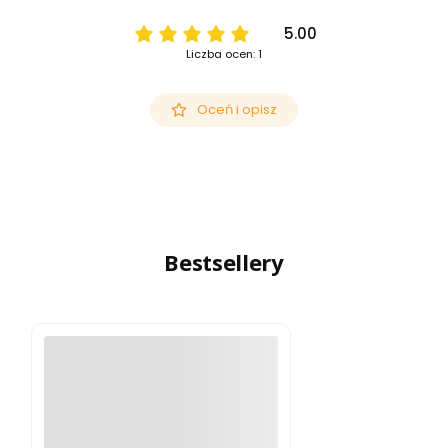
5.00
Liczba ocen: 1
Oceń i opisz
Bestsellery