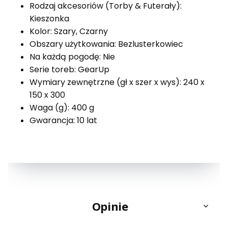
Rodzaj akcesoriów (Torby & Futerały):
Kieszonka
Kolor: Szary, Czarny
Obszary użytkowania: Bezlusterkowiec
Na każdą pogodę: Nie
Serie toreb: GearUp
Wymiary zewnętrzne (gł x szer x wys): 240 x
150 x 300
Waga (g): 400 g
Gwarancja: 10 lat
Opinie