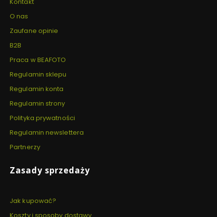
Kontakt
O nas
Zaufane opinie
B2B
Praca w BEAFOTO
Regulamin sklepu
Regulamin konta
Regulamin strony
Polityka prywatności
Regulamin newslettera
Partnerzy
Zasady sprzedaży
Jak kupować?
Koszty i sposoby dostawy