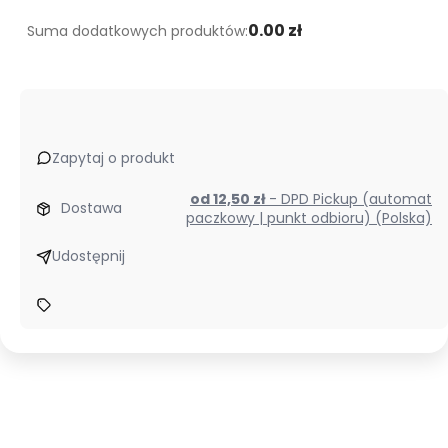
0.00 zł
Suma dodatkowych produktów:
Zapytaj o produkt
od 12,50 zł
- DPD Pickup (automat
Dostawa
paczkowy | punkt odbioru) (Polska)
Udostępnij