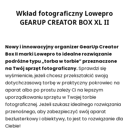
Wkład fotograficzny Lowepro
GEARUP CREATOR BOX XL II
Nowy i innowacyjny organizer GearUp Creator
Box II marki Lowepro to idealne rozwiązanie
podróżne typu „torba w torbie” przeznaczone
na Twój sprzęt fotograficzny.
Sprawdzi się
wyśmienicie, jeżeli chcesz przekształcić swoją
dotychczasową torbę w praktyczny pokrowiec na
aparat albo po prostu zależy Ci na lepszym
uporządkowaniu sprzętu w Twojej torbie
fotograficznej. Jeżeli szukasz idealnego rozwiązania
przenośnego, aby zabezpieczyć swój aparat
bezlusterkowy i obiektywy, to jest to rozwiązanie dla
Ciebie!