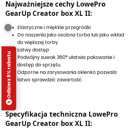
Najważniejsze cechy LowePro
GearUp Creator box XL II:
Elastyczne i miękkie przegródki
Do noszenia jako osobna torba lub jako wkład
do większej torby
Łatwy dostęp
Odbierz 5% rabatu
Podwójny suwak 360° ułatwia pakowanie i
dostęp do sprzętu
Odporne na zarysowania okienko pozwala
łatwo sprawdzić zawartość.
Specyfikacja techniczna LowePro
GearUp Creator box XL II: