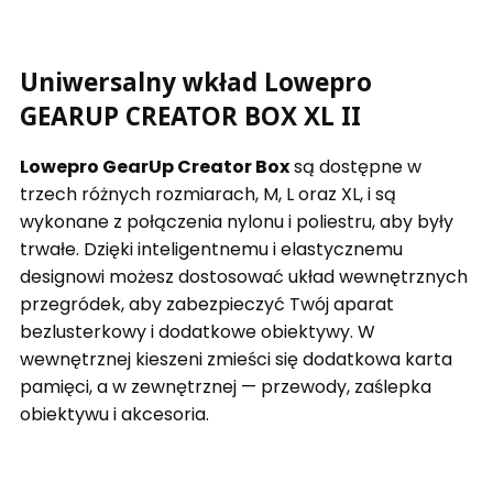
Uniwersalny wkład Lowepro
GEARUP CREATOR BOX XL II
Lowepro GearUp Creator Box
są dostępne w
trzech różnych rozmiarach, M, L oraz XL, i są
wykonane z połączenia nylonu i poliestru, aby były
trwałe. Dzięki inteligentnemu i elastycznemu
designowi możesz dostosować układ wewnętrznych
przegródek, aby zabezpieczyć Twój aparat
bezlusterkowy i dodatkowe obiektywy. W
wewnętrznej kieszeni zmieści się dodatkowa karta
pamięci, a w zewnętrznej — przewody, zaślepka
obiektywu i akcesoria.