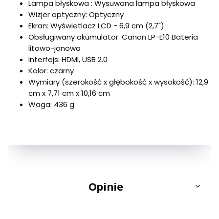
Lampa błyskowa : Wysuwana lampa błyskowa
Wizjer optyczny: Optyczny
Ekran: Wyświetlacz LCD - 6,9 cm (2,7")
Obsługiwany akumulator: Canon LP-E10 Bateria
litowo-jonowa
Interfejs: HDMI, USB 2.0
Kolor: czarny
Wymiary (szerokość x głębokość x wysokość): 12,9
cm x 7,71 cm x 10,16 cm
Waga: 436 g
Opinie