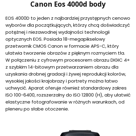
Canon Eos 4000d body
EOS 4000D to jeden z najbardziej przystępnych cenowo
wyborów dla początkujących, którzy chcą doświadczyć
potężnej i niezawodnej wydajności technologii
optycznych EOS. Posiada 18-megapikselowy
przetwornik CMOS Canon w formacie APS-C, który
ułatwia tworzenie obrazów z pięknym rozmyciem tła.
W połączeniu z cyfrowym procesorem obrazu DIGIC 4+
z szybkim 14-bitowym przetwarzaniem obrazu dla
uzyskania drobnej gradacji i żywej reprodukcji kolorów,
wysokiej jakości krajobrazy i portrety można łatwo
uchwycić. Aparat oferuje również standardowy zakres
ISO 100-6400, rozszerzalny do ISO 12800 (H), aby ułatwić
elastyczne fotografowanie w różnych warunkach, od
pleneru po słabe otoczenie.