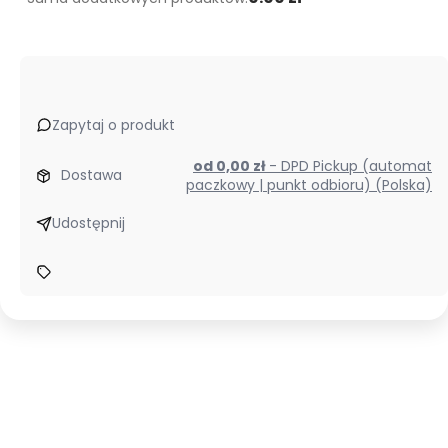
Zapytaj o produkt
od 0,00 zł
- DPD Pickup (automat
Dostawa
paczkowy | punkt odbioru) (Polska)
Udostępnij