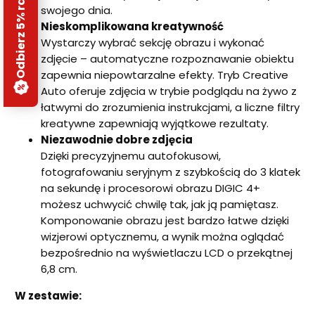
Odbierz 5% rabatu
swojego dnia.
Nieskomplikowana kreatywność
Wystarczy wybrać sekcję obrazu i wykonać
zdjęcie – automatyczne rozpoznawanie obiektu
zapewnia niepowtarzalne efekty. Tryb Creative
Auto oferuje zdjęcia w trybie podglądu na żywo z
łatwymi do zrozumienia instrukcjami, a liczne filtry
kreatywne zapewniają wyjątkowe rezultaty.
Niezawodnie dobre zdjęcia
Dzięki precyzyjnemu autofokusowi,
fotografowaniu seryjnym z szybkością do 3 klatek
na sekundę i procesorowi obrazu DIGIC 4+
możesz uchwycić chwilę tak, jak ją pamiętasz.
Komponowanie obrazu jest bardzo łatwe dzięki
wizjerowi optycznemu, a wynik można oglądać
bezpośrednio na wyświetlaczu LCD o przekątnej
6,8 cm.
W zestawie: