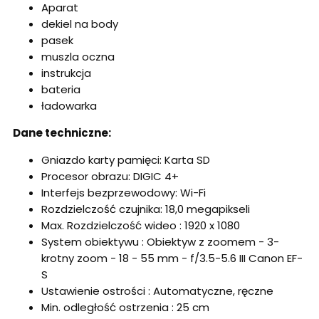
Aparat
dekiel na body
pasek
muszla oczna
instrukcja
bateria
ładowarka
Dane techniczne:
Gniazdo karty pamięci: Karta SD
Procesor obrazu: DIGIC 4+
Interfejs bezprzewodowy: Wi-Fi
Rozdzielczość czujnika: 18,0 megapikseli
Max. Rozdzielczość wideo : 1920 x 1080
System obiektywu : Obiektyw z zoomem - 3-
krotny zoom - 18 - 55 mm - f/3.5-5.6 III Canon EF-
S
Ustawienie ostrości : Automatyczne, ręczne
Min. odległość ostrzenia : 25 cm