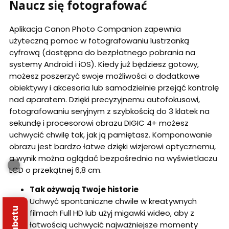
Naucz się fotografować
Aplikacja Canon Photo Companion zapewnia
użyteczną pomoc w fotografowaniu lustrzanką
cyfrową (dostępna do bezpłatnego pobrania na
systemy Android i iOS). Kiedy już będziesz gotowy,
możesz poszerzyć swoje możliwości o dodatkowe
obiektywy i akcesoria lub samodzielnie przejąć kontrolę
nad aparatem. Dzięki precyzyjnemu autofokusowi,
fotografowaniu seryjnym z szybkością do 3 klatek na
sekundę i procesorowi obrazu DIGIC 4+ możesz
uchwycić chwilę tak, jak ją pamiętasz. Komponowanie
obrazu jest bardzo łatwe dzięki wizjerowi optycznemu,
a wynik można oglądać bezpośrednio na wyświetlaczu
LCD o przekątnej 6,8 cm.
Tak ożywają Twoje historie
Uchwyć spontaniczne chwile w kreatywnych
filmach Full HD lub użyj migawki wideo, aby z
łatwością uchwycić najważniejsze momenty