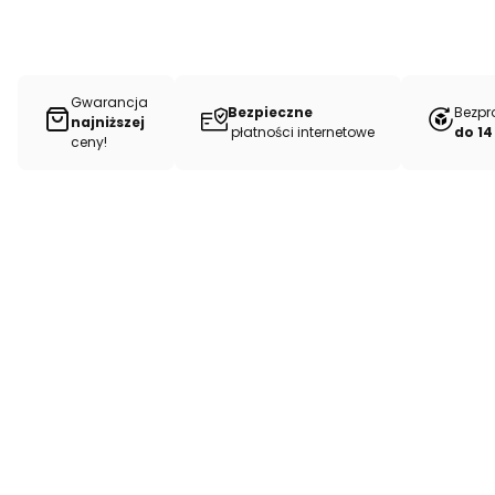
Gwarancja
Bezpieczne
Bezpr
najniższej
płatności internetowe
do 14
ceny!