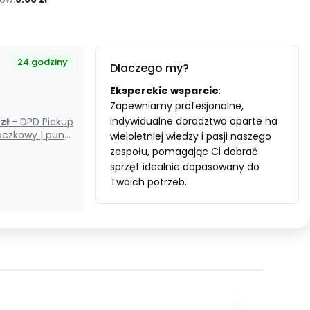
24 godziny
Dlaczego my?
Eksperckie wsparcie
:
Zapewniamy profesjonalne,
indywidualne doradztwo oparte na
0 zł
- DPD Pickup
czkowy | punkt
wieloletniej wiedzy i pasji naszego
odbioru) (Polska)
zespołu, pomagając Ci dobrać
sprzęt idealnie dopasowany do
Twoich potrzeb.