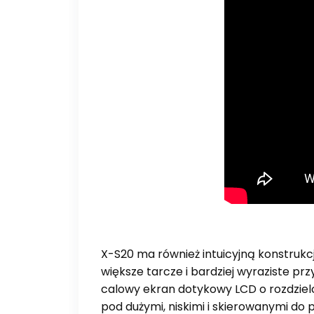
X-S20 ma również intuicyjną konstruk
większe tarcze i bardziej wyraziste prz
calowy ekran dotykowy LCD o rozdzielc
pod dużymi, niskimi i skierowanymi do 