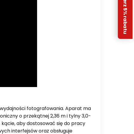
Odbierz 5% rabatu
 wydajności fotografowania. Aparat ma
oniczny o przekątnej 2,36 m i tylny 3,0-
 kącie, aby dostosować się do pracy
wych interfejsów oraz obsługuje