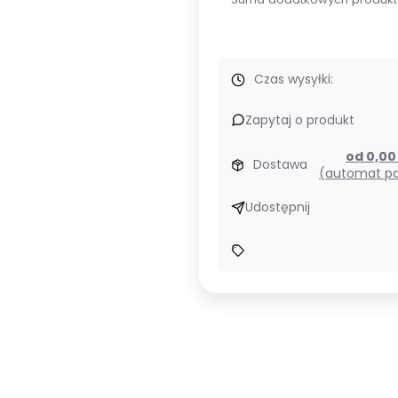
Czas wysyłki:
Zapytaj o produkt
od 0,0
Dostawa
(automat pa
Udostępnij