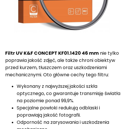
Filtr UV K&F CONCEPT KF01.1420 46 mm
nie tylko
poprawia jakość zdjęć, ale także chroni obiektyw
przed kurzem, tłuszczem oraz uszkodzeniami
mechanicznymi. Oto główne cechy tego filtru:
Wykonany z najwyższej jakości szkła
optycznego, co gwarantuje transmisję światła
na poziomie ponad 99,9%.
Specjalne powłoki redukują odblaski i
poprawiają jakość fotografii.
Odporność na zarysowania i uszkodzenia