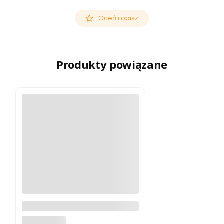
Oceń i opisz
Produkty powiązane
Filtr UV K&F CONCEPT
KF01.1429 82 mm
K&F CONCEPT