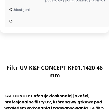
paczkowy | punkt odbioru) (Polska)
Udostępnij
Filtr UV K&F CONCEPT KF01.1420 46
mm
K&F CONCEPT oferuje doskonałej jakości,
profesjonalne filtry UV, które są wyjątkowe pod
względem wykonania i zaawansowania.
Te filtry