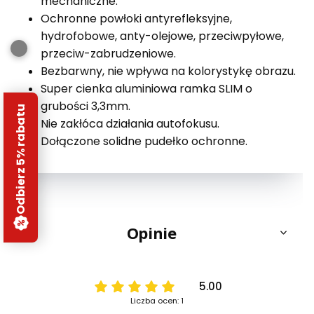
mechaniczne.
Ochronne powłoki antyrefleksyjne,
hydrofobowe, anty-olejowe, przeciwpyłowe,
przeciw-zabrudzeniowe.
Bezbarwny, nie wpływa na kolorystykę obrazu.
Super cienka aluminiowa ramka SLIM o
grubości 3,3mm.
Odbierz 5% rabatu
Nie zakłóca działania autofokusu.
Dołączone solidne pudełko ochronne.
Opinie
5.00
Liczba ocen: 1