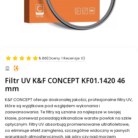
5.00
(Oceny: 1 Recenzje: 0)
Filtr UV K&F CONCEPT KF01.1420 46
mm
K&F CONCEPT oferuje doskonałej jakości, profesjonalne filtry UV,
które są wyjątkowe pod względem wykonania i
zaawansowania. Te filtry są uznane za najlepsze w swojej
klasie, ponieważ posiadają kilkanaście warstw powłok na szkle
optycznym. Filtry UV absorbują promieniowanie ultrafioletowe,
co eliminuje efekt zamglenia, szczególnie widoczny w jasnych
warunkach atmosferycznych, jak góry czy nad morzem.