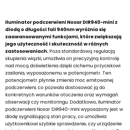
Iluminator podczerwieni Noxar DIR940-mini z
diodą o długości fali 940nm wyróżnia się
zaawansowanymi funkcjami, które zwiększają
jego użyteczność i skuteczność w różnych
zastosowaniach.
Poza standardową regulacją
skupienia wiązki, umożliwia on precyzyjną kontrolę
nad mocą doświetlenia dzięki cichemu przyciskowi
zasilania, wyposażonemu w potencjometr. Ten
potencjometr płynnie zmienia moc emitowanej
podczerwieni, co pozwala dostosować ją do
konkretnych warunków otoczenia oraz wymagań
obserwacji czy monitoringu. Dodatkowo, iluminator
podczerwieni Noxar DIR940-mini wyposażony jest w
diodę sygnalizującą stan pracy, co umożliwia
użytkownikowi szybkie sprawdzenie, czy urządzenie