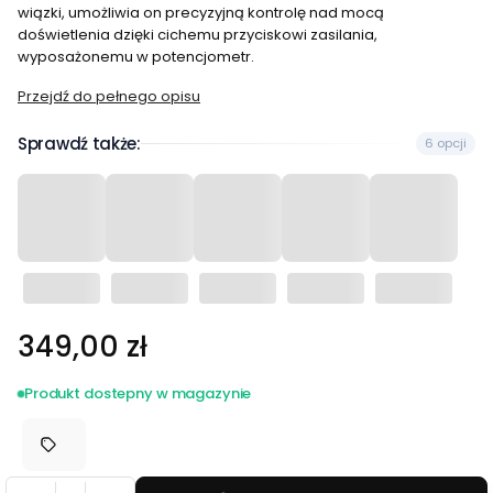
wiązki, umożliwia on precyzyjną kontrolę nad mocą
doświetlenia dzięki cichemu przyciskowi zasilania,
wyposażonemu w potencjometr.
Przejdź do pełnego opisu
Sprawdź także:
6 opcji
Cena
349,00 zł
Produkt dostepny w magazynie