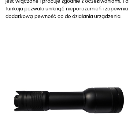
jest włączone i pracuje zgodnie z oczekiwaniami. Ta
funkcja pozwala uniknąć nieporozumień i zapewnia
dodatkową pewność co do działania urządzenia.