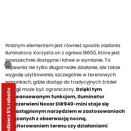
Ważnym elementem jest również sposób zasilania
iluminatora. Korzysta on z ogniwa 18650, które jest
powszechnie dostępne i łatwe w wymianie. To
zapewnia nie tylko długotrwałe działanie, ale także
wygodę użytkowania, szczególnie w terenowych
warunkach, gdzie dostęp do tradycyjnych źródeł
energii może być ograniczony.
Dzięki tym
Odbierz 5% rabatu
zaawansowanym funkcjom, Iluminator
podczerwieni Noxar DIR940-mini staje się
niezastąpionym narzędziem w zastosowaniach
związanych z obserwacją nocną,
monitorowaniem terenu czy działaniami