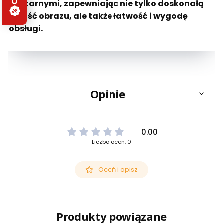
militarnymi, zapewniając nie tylko doskonałą
jakość obrazu, ale także łatwość i wygodę
obsługi.
Opinie
0.00
Liczba ocen: 0
Oceń i opisz
Produkty powiązane