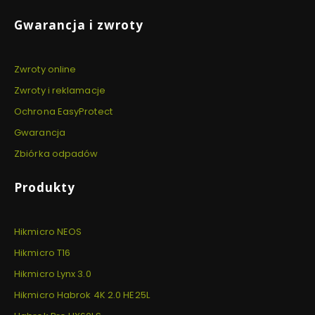
Gwarancja i zwroty
Zwroty online
Zwroty i reklamacje
Ochrona EasyProtect
Gwarancja
Zbiórka odpadów
Produkty
Hikmicro NEOS
Hikmicro T16
Hikmicro Lynx 3.0
Hikmicro Habrok 4K 2.0 HE25L