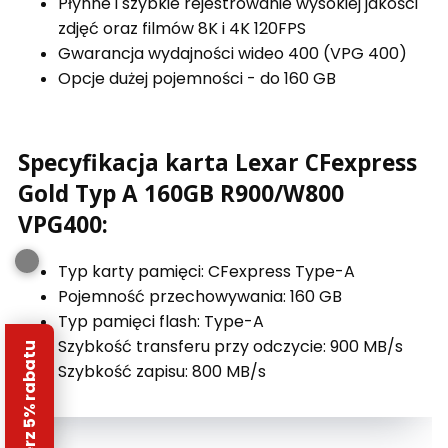
Płynne i szybkie rejestrowanie wysokiej jakości
zdjęć oraz filmów 8K i 4K 120FPS
Gwarancja wydajności wideo 400 (VPG 400)
Opcje dużej pojemności - do 160 GB
Specyfikacja karta Lexar CFexpress
Gold Typ A 160GB R900/W800
VPG400:
Typ karty pamięci: CFexpress Type-A
Pojemność przechowywania: 160 GB
Typ pamięci flash: Type-A
Szybkość transferu przy odczycie: 900 MB/s
Odbierz 5% rabatu
Szybkość zapisu: 800 MB/s