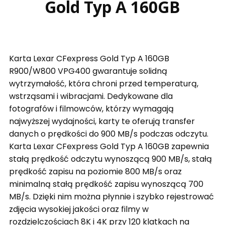
Gold Typ A 160GB
Karta Lexar CFexpress Gold Typ A 160GB
R900/W800 VPG400 gwarantuje solidną
wytrzymałość, która chroni przed temperaturą,
wstrząsami i wibracjami. Dedykowane dla
fotografów i filmowców, którzy wymagają
najwyższej wydajności, karty te oferują transfer
danych o prędkości do 900 MB/s podczas odczytu.
Karta Lexar CFexpress Gold Typ A 160GB zapewnia
stałą prędkość odczytu wynoszącą 900 MB/s, stałą
prędkość zapisu na poziomie 800 MB/s oraz
minimalną stałą prędkość zapisu wynoszącą 700
MB/s. Dzięki nim można płynnie i szybko rejestrować
zdjęcia wysokiej jakości oraz filmy w
rozdzielczościach 8K i 4K przy 120 klatkach na