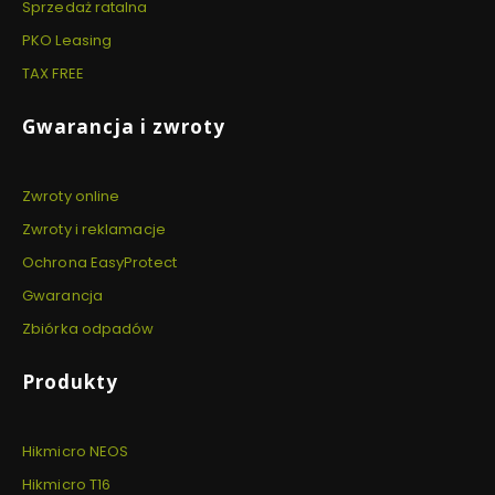
Sprzedaż ratalna
PKO Leasing
TAX FREE
Gwarancja i zwroty
Zwroty online
Zwroty i reklamacje
Ochrona EasyProtect
Gwarancja
Zbiórka odpadów
Produkty
Hikmicro NEOS
Hikmicro T16