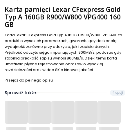
Karta pamięci Lexar CFexpress Gold
Typ A 160GB R900/W800 VPG400 160
GB
Karta Lexar CFexpress Gold Typ A 160GB R900/W800 VPG400 to
produkt o wysokich parametrach, gwarantujący doskonałą
wydajność zarówno przy odczycie, jak i zapisie danych.
Prędkość odczytu sięga imponujących 900MB/s, podczas gdy
stabilna prędkość zapisu wynosi 800MB/s. Dzięki temu karta
umożliwia płynne rejestrowanie obrazów o wysokiej
rozdzielczości oraz wideo 8K o kinowej jakości.
Przejdź do pełnego opisu
Sprawdź także:
4 opcji