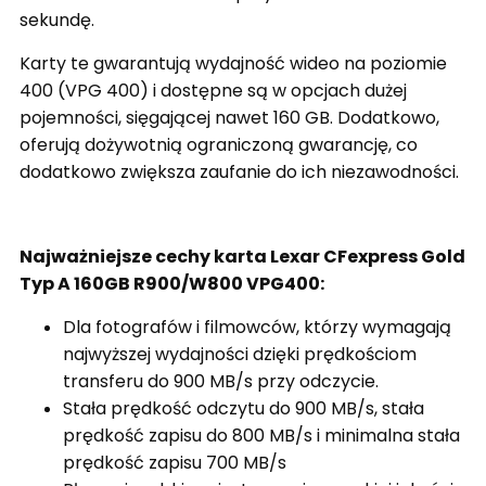
sekundę.
Karty te gwarantują wydajność wideo na poziomie
400 (VPG 400) i dostępne są w opcjach dużej
pojemności, sięgającej nawet 160 GB. Dodatkowo,
oferują dożywotnią ograniczoną gwarancję, co
dodatkowo zwiększa zaufanie do ich niezawodności.
Najważniejsze cechy karta Lexar CFexpress Gold
Typ A 160GB R900/W800 VPG400:
Dla fotografów i filmowców, którzy wymagają
najwyższej wydajności dzięki prędkościom
transferu do 900 MB/s przy odczycie.
Stała prędkość odczytu do 900 MB/s, stała
prędkość zapisu do 800 MB/s i minimalna stała
prędkość zapisu 700 MB/s