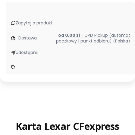
Zapytaj o produkt
od 0,00 zł
- DPD Pickup (automat
Dostawa
paczkowy | punkt odbioru) (Polska)
Udostępnij
Karta Lexar CFexpress