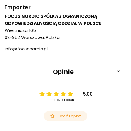
Importer
FOCUS NORDIC SPÓŁKA Z OGRANICZONĄ
ODPOWIEDZIALNOŚCIĄ ODDZIAŁ W POLSCE
Wiertnicza 165
02-952 Warszawa, Polska
info@focusnordic.pl
Opinie
5.00
Liczba ocen: 1
Oceń i opisz