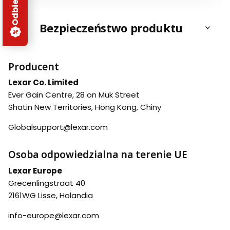
Bezpieczeństwo produktu
Producent
Lexar Co. Limited
Ever Gain Centre, 28 on Muk Street
Shatin New Territories, Hong Kong, Chiny
Globalsupport@lexar.com
Osoba odpowiedzialna na terenie UE
Lexar Europe
Grecenlingstraat 40
2161WG Lisse, Holandia
info-europe@lexar.com