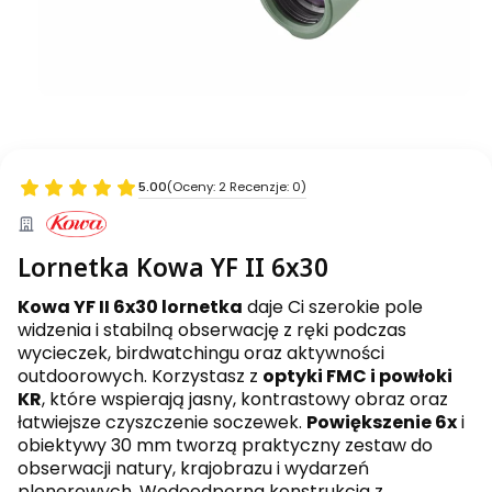
5.00
(Oceny: 2 Recenzje: 0)
Lornetka Kowa YF II 6x30
Kowa YF II 6x30 lornetka
daje Ci szerokie pole
widzenia i stabilną obserwację z ręki podczas
wycieczek, birdwatchingu oraz aktywności
outdoorowych. Korzystasz z
optyki FMC i powłoki
KR
, które wspierają jasny, kontrastowy obraz oraz
łatwiejsze czyszczenie soczewek.
Powiększenie 6x
i
obiektywy 30 mm tworzą praktyczny zestaw do
obserwacji natury, krajobrazu i wydarzeń
plenerowych. Wodoodporna konstrukcja z