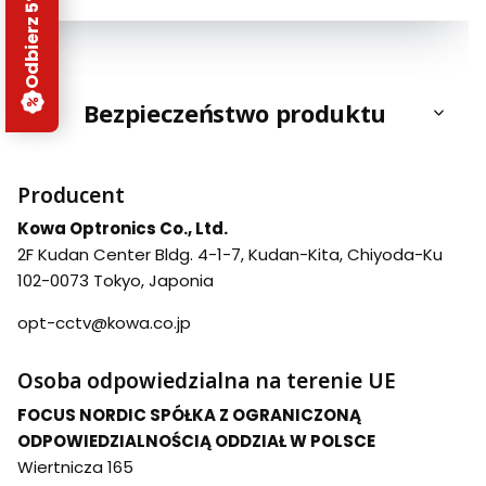
Odbierz 5% rabatu
Bezpieczeństwo produktu
Producent
Kowa Optronics Co., Ltd.
2F Kudan Center Bldg. 4-1-7, Kudan-Kita, Chiyoda-Ku
102-0073 Tokyo, Japonia
opt-cctv@kowa.co.jp
Osoba odpowiedzialna na terenie UE
FOCUS NORDIC SPÓŁKA Z OGRANICZONĄ
ODPOWIEDZIALNOŚCIĄ ODDZIAŁ W POLSCE
Wiertnicza 165