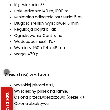
Kąt widzenia: 8°
Pole widzenia: 140 m, 1000 m
Minimalna odległośc ostrzenia: 5 m
Długość źrenicy wyjściowej: 5 mm
Regulacja dioptrii: Tak
Ogniskowanie: Centralne
Wodoodporność: Tak
Wymiary: 160 x 114 x 48 mm
Waga: 470 g
Zawartość zestawu:
Wysokiej jakości etui,
Wyściełany pasek na ramię,
Osłona przeciwdeszczowa (dekielki)
Osłona obiektywu.