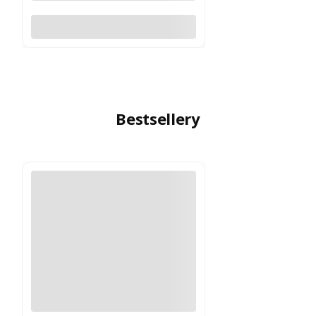
Do koszyka
Bestsellery