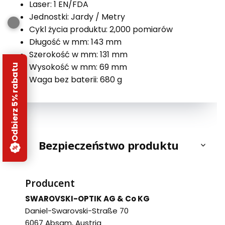
Laser: 1 EN/FDA
Jednostki: Jardy / Metry
Cykl życia produktu: 2,000 pomiarów
Długość w mm:
143 mm
Szerokość w mm: 131 mm
Wysokość w mm: 69 mm
Odbierz 5% rabatu
Waga bez baterii: 680 g
Bezpieczeństwo produktu
Producent
SWAROVSKI-OPTIK AG & Co KG
Daniel-Swarovski-Straße 70
6067 Absam, Austria