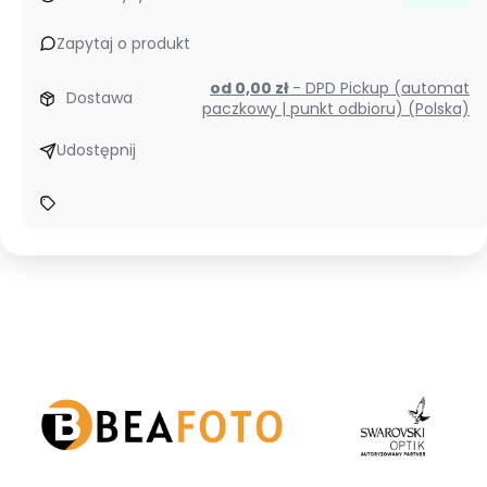
Zapytaj o produkt
od 0,00 zł
- DPD Pickup (automat
Dostawa
paczkowy | punkt odbioru) (Polska)
Udostępnij