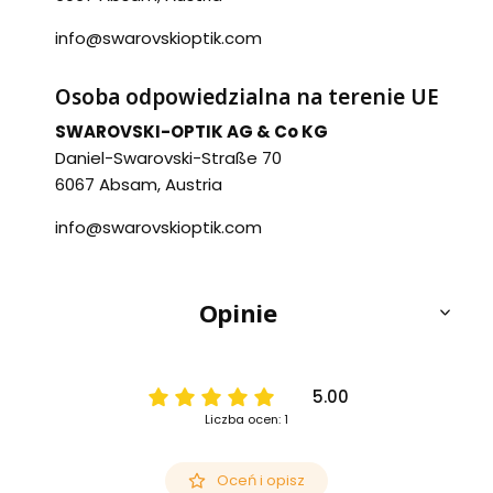
info@swarovskioptik.com
Osoba odpowiedzialna na terenie UE
SWAROVSKI-OPTIK AG & Co KG
Daniel-Swarovski-Straße 70
6067 Absam, Austria
info@swarovskioptik.com
Opinie
5.00
Liczba ocen: 1
Oceń i opisz