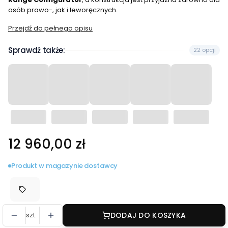
osób prawo-, jak i leworęcznych.
Przejdź do pełnego opisu
Sprawdź także:
22 opcji
Cena
12 960,00 zł
Produkt w magazynie dostawcy
szt.
DODAJ DO KOSZYKA