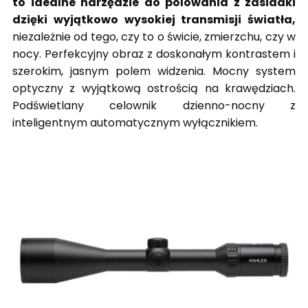
to idealne narzędzie do polowania z
zasiadki
dzięki wyjątkowo wysokiej transmisji światła,
niezależnie od tego, czy to o świcie, zmierzchu, czy w
nocy.
Perfekcyjny obraz z doskonałym kontrastem i
szerokim, jasnym polem widzenia.
Mocny system
optyczny z wyjątkową ostrością na krawędziach.
Podświetlany celownik dzienno-nocny z
inteligentnym automatycznym wyłącznikiem.