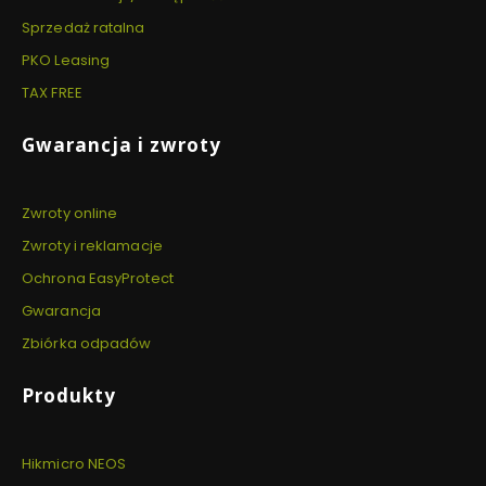
Sprzedaż ratalna
PKO Leasing
TAX FREE
Gwarancja i zwroty
Zwroty online
Zwroty i reklamacje
Ochrona EasyProtect
Gwarancja
Zbiórka odpadów
Produkty
Hikmicro NEOS