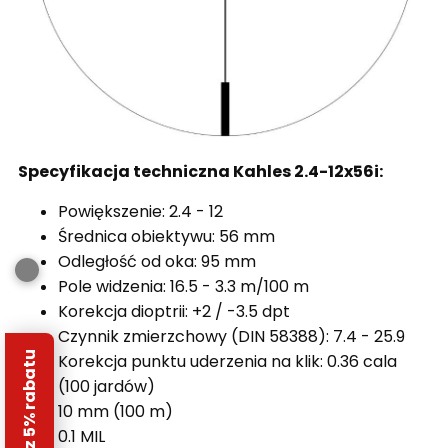
Specyfikacja techniczna Kahles 2.4-12x56i:
Powiększenie: 2.4 - 12
Średnica obiektywu: 56 mm
Odległość od oka: 95 mm
Pole widzenia: 16.5 - 3.3 m/100 m
Korekcja dioptrii: +2 / -3.5 dpt
Czynnik zmierzchowy (DIN 58388): 7.4 - 25.9
Odbierz 5% rabatu
Korekcja punktu uderzenia na klik: 0.36 cala
(100 jardów)
10 mm (100 m)
0.1 MIL