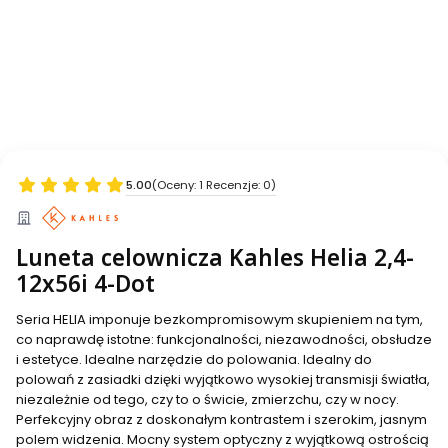
5.00
(Oceny: 1 Recenzje: 0)
Luneta celownicza Kahles Helia 2,4-
12x56i 4-Dot
Seria HELIA imponuje bezkompromisowym skupieniem na tym,
co naprawdę istotne: funkcjonalności, niezawodności, obsłudze
i estetyce. Idealne narzędzie do polowania. Idealny do
polowań z zasiadki dzięki wyjątkowo wysokiej transmisji światła,
niezależnie od tego, czy to o świcie, zmierzchu, czy w nocy.
Perfekcyjny obraz z doskonałym kontrastem i szerokim, jasnym
polem widzenia. Mocny system optyczny z wyjątkową ostrością