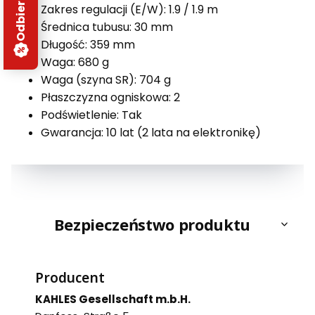
Zakres regulacji (E/W): 1.9 / 1.9 m
Średnica tubusu: 30 mm
Długość: 359 mm
Waga: 680 g
Waga (szyna SR): 704 g
Płaszczyzna ogniskowa: 2
Podświetlenie: Tak
Gwarancja: 10 lat (2 lata na elektronikę)
Bezpieczeństwo produktu
Producent
KAHLES Gesellschaft m.b.H.