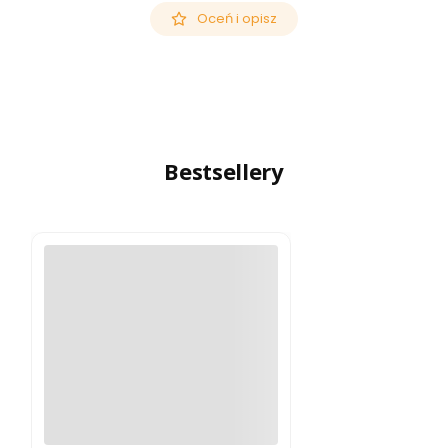
Oceń i opisz
Bestsellery