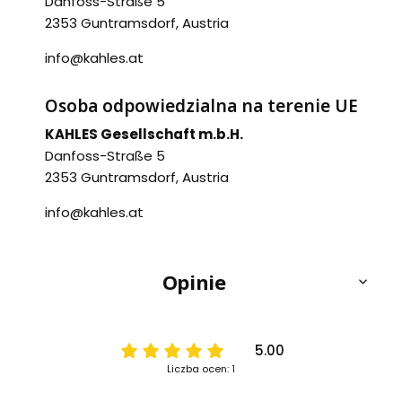
Danfoss-Straße 5
2353 Guntramsdorf, Austria
info@kahles.at
Osoba odpowiedzialna na terenie UE
KAHLES Gesellschaft m.b.H.
Danfoss-Straße 5
2353 Guntramsdorf, Austria
info@kahles.at
Opinie
5.00
Liczba ocen: 1