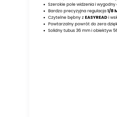
Szerokie pole widzenia i wygodny
Bardzo precyzyjna regulacja
1/8
Czytelne bębny z
EASYREAD
i ws
Powtarzalny powrót do zera dzię
Solidny tubus 36 mm i obiektyw 56