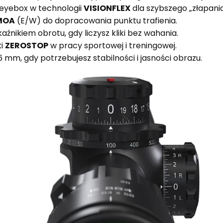
 eyebox w technologii
VISIONFLEX
dla szybszego „złapania
 MOA
(E/W) do dopracowania punktu trafienia.
kaźnikiem obrotu, gdy liczysz kliki bez wahania.
ki
ZEROSTOP
w pracy sportowej i treningowej.
 mm, gdy potrzebujesz stabilności i jasności obrazu.