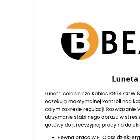
Luneta
Luneta celownicza Kahles K864 CCW 8
oczekują maksymalnej kontroli nad każ
całym zakresie regulacji. Rozwiązanie 
utrzymanie stabilnego obrazu w stresi
gotowy do precyzyjnej pracy na dalek
Pewna praca w F-Class dzięki er