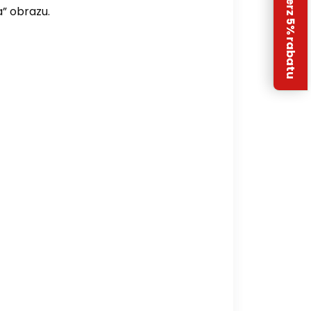
Odbierz 5% rabatu
” obrazu.