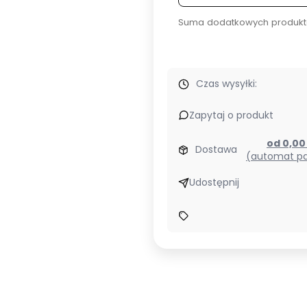
Suma dodatkowych produkt
Czas wysyłki:
Zapytaj o produkt
od 0,0
Dostawa
(automat pa
Udostępnij