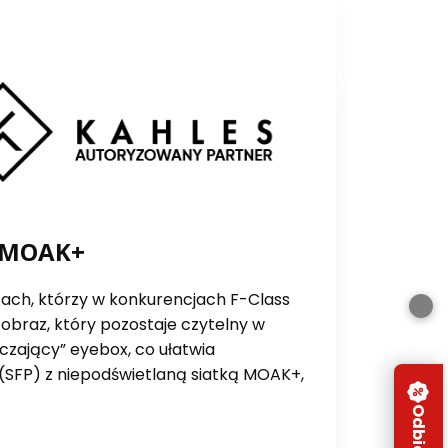
6 MOAK+
ach, którzy w konkurencjach F-Class
obraz, który pozostaje czytelny w
czający” eyebox, co ułatwia
 (SFP) z niepodświetlaną siatką MOAK+,