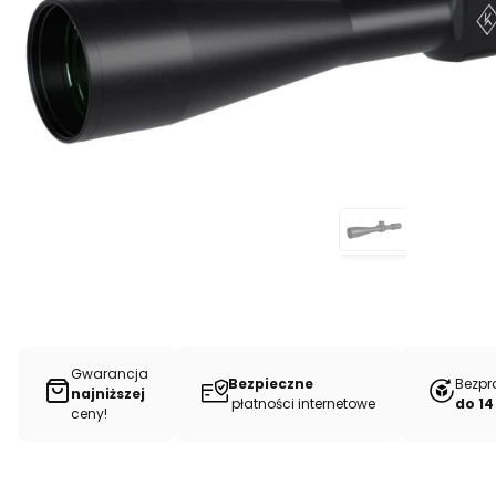
Gwarancja
Bezpieczne
Bezpr
najniższej
płatności internetowe
do 14
ceny!