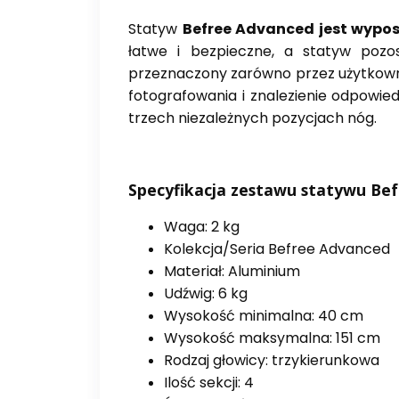
Statyw
Befree Advanced jest wypo
łatwe i bezpieczne, a statyw pozo
przeznaczony zarówno przez użytkown
fotografowania i znalezienie odpowie
trzech niezależnych pozycjach nóg.
Specyfikacja zestawu statywu Be
Waga: 2 kg
Kolekcja/Seria Befree Advanced
Materiał: Aluminium
Udźwig: 6 kg
Wysokość minimalna: 40 cm
Wysokość maksymalna: 151 cm
Rodzaj głowicy: trzykierunkowa
Ilość sekcji: 4