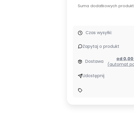
Suma dodatkowych produkt
Czas wysyłki:
Zapytaj o produkt
od 0,0
Dostawa
(automat pa
Udostępnij