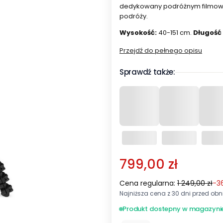
dedykowany podróżnym filmow
podróży.
Wysokość:
40-151 cm.
Długość 
Przejdź do pełnego opisu
Sprawdź także:
799,00 zł
Cena regularna:
1 249,00 zł
-3
Najniższa cena z 30 dni przed obni
Produkt dostepny w magazyni