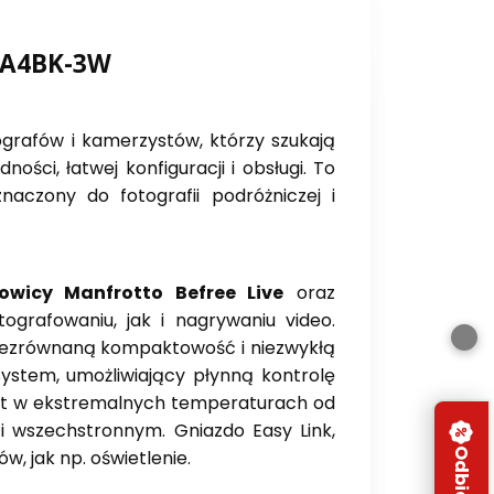
RLA4BK-3W
ografów i kamerzystów, którzy szukają
ści, łatwej konfiguracji i obsługi. To
aczony do fotografii podróżniczej i
owicy Manfrotto Befree Live
oraz
ografowaniu, jak i nagrywaniu video.
iezrównaną kompaktowość i niezwykłą
ystem, umożliwiający płynną kontrolę
wet w ekstremalnych temperaturach od
i wszechstronnym. Gniazdo Easy Link,
, jak np. oświetlenie.