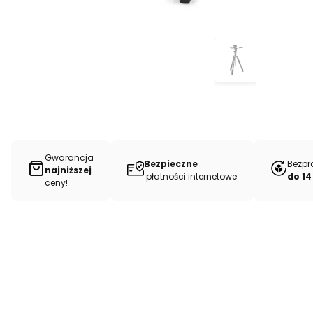
Gwarancja
Bezpieczne
Bezpr
najniższej
płatności internetowe
do 14
ceny!