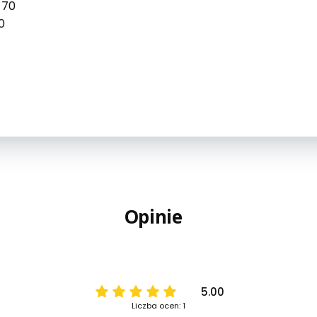
 70
0
Opinie
5.00
Liczba ocen: 1