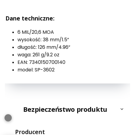
Dane techniczne:
6 MIL/20,6 MOA
wysokość: 38 mm/1.5”
długość: 126 mm/4.96”
waga: 261 g/9.2 oz
EAN: 7340150700140
model: SP-3602
Bezpieczeństwo produktu
Producent