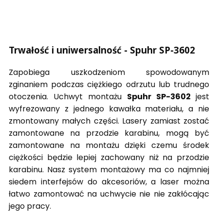
Trwałość i uniwersalność - Spuhr SP-3602
Zapobiega uszkodzeniom spowodowanym
zginaniem podczas ciężkiego odrzutu lub trudnego
otoczenia. Uchwyt montażu
Spuhr SP-3602
jest
wyfrezowany z jednego kawałka materiału, a nie
zmontowany małych części. Lasery zamiast zostać
zamontowane na przodzie karabinu, mogą być
zamontowane na montażu dzięki czemu środek
ciężkości będzie lepiej zachowany niż na przodzie
karabinu. Nasz system montażowy ma co najmniej
siedem interfejsów do akcesoriów, a laser można
łatwo zamontować na uchwycie nie nie zakłócając
jego pracy.