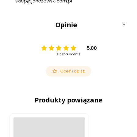
sklep@janczewski.com.pl
Opinie
5.00
Liczba ocen: 1
Oceń i opisz
Produkty powiązane