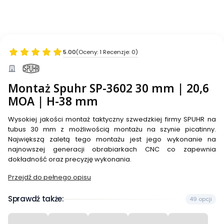
5.00
(Oceny: 1 Recenzje: 0)
Montaż Spuhr SP-3602 30 mm | 20,6
MOA | H-38 mm
Wysokiej jakości montaż taktyczny szwedzkiej firmy SPUHR na
tubus 30 mm z możliwością montażu na szynie picatinny.
Największą zaletą tego montażu jest jego wykonanie na
najnowszej generacji obrabiarkach CNC co zapewnia
dokładność oraz precyzję wykonania.
Przejdź do pełnego opisu
Sprawdź także:
49 opcji