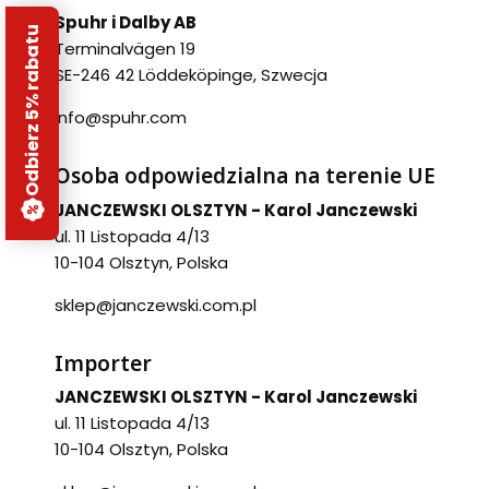
Spuhr i Dalby AB
Odbierz 5% rabatu
Terminalvägen 19
SE-246 42 Löddeköpinge, Szwecja
info@spuhr.com
Osoba odpowiedzialna na terenie UE
JANCZEWSKI OLSZTYN - Karol Janczewski
ul. 11 Listopada 4/13
10-104 Olsztyn, Polska
sklep@janczewski.com.pl
Importer
JANCZEWSKI OLSZTYN - Karol Janczewski
ul. 11 Listopada 4/13
10-104 Olsztyn, Polska