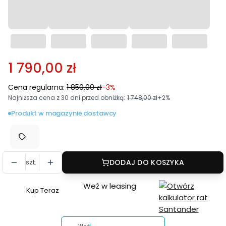
1 790,00 zł
Cena regularna:
1 850,00 zł
-3%
Najniższa cena z 30 dni przed obniżką:
1 748,00 zł
+2%
Produkt w magazynie dostawcy
szt.
DODAJ DO KOSZYKA
Weź w leasing
Kup Teraz
Szybki
zakup
dla