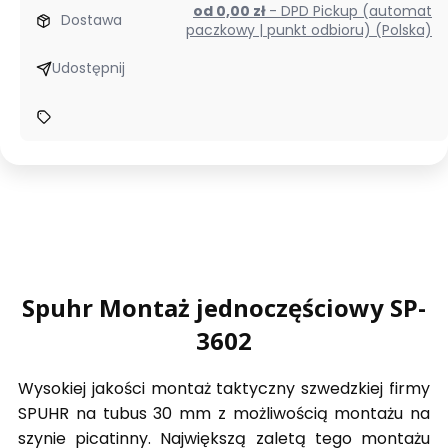
od 0,00 zł
- DPD Pickup (automat
Dostawa
paczkowy | punkt odbioru) (Polska)
Udostępnij
Spuhr Montaż jednoczęściowy SP-
3602
Wysokiej jakości montaż taktyczny szwedzkiej firmy
SPUHR na tubus 30 mm z możliwością montażu na
szynie picatinny. Największą zaletą tego montażu