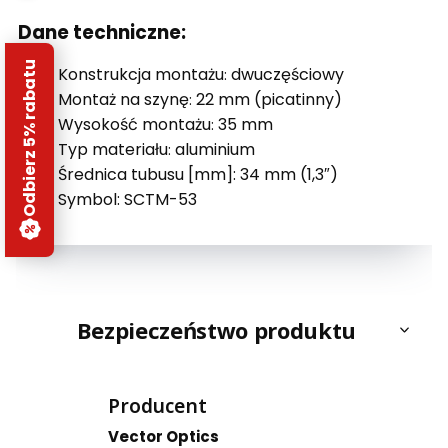
Dane techniczne:
Odbierz 5% rabatu
Konstrukcja montażu
dwuczęściowy
:
Montaż na szynę
22 mm (picatinny)
:
Wysokość montażu
35 mm
:
Typ materiału
aluminium
:
Średnica tubusu [mm]:
34 mm (1,3″)
Symbol: SCTM-53
Bezpieczeństwo produktu
Producent
Vector Optics