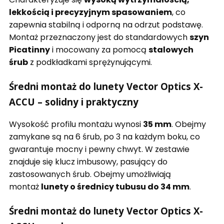
lekkością i precyzyjnym spasowaniem
, co
zapewnia stabilną i odporną na odrzut podstawę.
Montaż przeznaczony jest do standardowych
szyn
Picatinny
i mocowany za pomocą
stalowych
śrub
z podkładkami sprężynującymi.
Średni montaż do lunety Vector Optics X-
ACCU – solidny i praktyczny
Wysokość profilu montażu wynosi
35 mm
. Obejmy
zamykane są na 6 śrub, po 3 na każdym boku, co
gwarantuje mocny i pewny chwyt. W zestawie
znajduje się klucz imbusowy, pasujący do
zastosowanych śrub. Obejmy umożliwiają
montaż
lunety o średnicy tubusu do 34 mm
.
Średni montaż do lunety Vector Optics X-