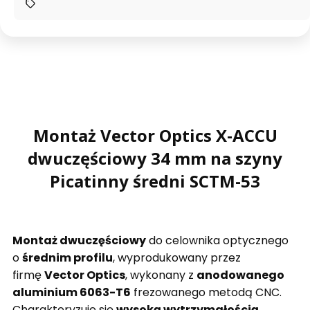
Montaż Vector Optics X-ACCU
dwuczęściowy 34 mm na szyny
Picatinny średni SCTM-53
Montaż dwuczęściowy
do celownika optycznego
o
średnim profilu
, wyprodukowany przez
firmę
Vector Optics
, wykonany z
anodowanego
aluminium 6063-T6
frezowanego metodą CNC.
Charakteryzuje się
wysoką wytrzymałością,