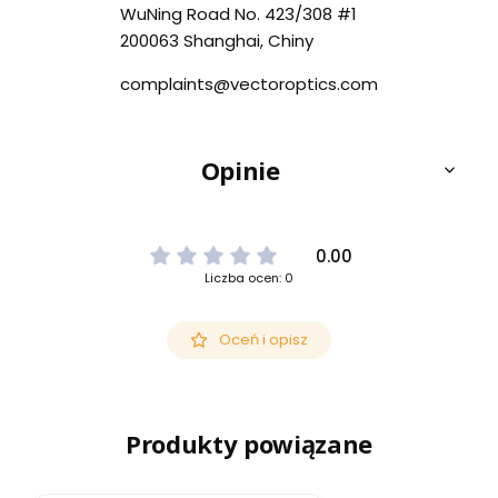
WuNing Road No. 423/308 #1
200063 Shanghai, Chiny
complaints@vectoroptics.com
Opinie
0.00
Liczba ocen: 0
Oceń i opisz
Produkty powiązane