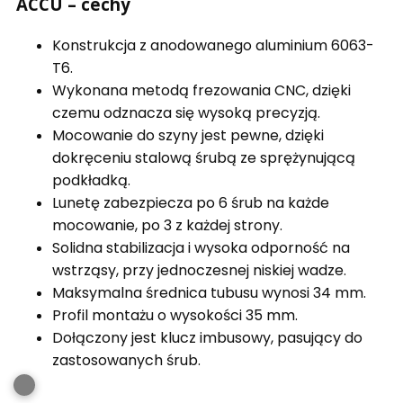
ACCU – cechy
Konstrukcja z anodowanego aluminium 6063-
T6.
Wykonana metodą frezowania CNC, dzięki
czemu odznacza się wysoką precyzją.
Mocowanie do szyny jest pewne, dzięki
dokręceniu stalową śrubą ze sprężynującą
podkładką.
Lunetę zabezpiecza po 6 śrub na każde
mocowanie, po 3 z każdej strony.
Solidna stabilizacja i wysoka odporność na
wstrząsy, przy jednoczesnej niskiej wadze.
Maksymalna średnica tubusu wynosi 34 mm.
Profil montażu o wysokości 35 mm.
Dołączony jest klucz imbusowy, pasujący do
zastosowanych śrub.