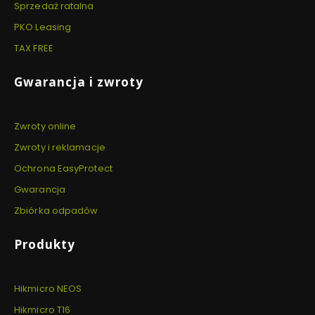
Sprzedaż ratalna
PKO Leasing
TAX FREE
Gwarancja i zwroty
Zwroty online
Zwroty i reklamacje
Ochrona EasyProtect
Gwarancja
Zbiórka odpadów
Produkty
Hikmicro NEOS
Hikmicro T16