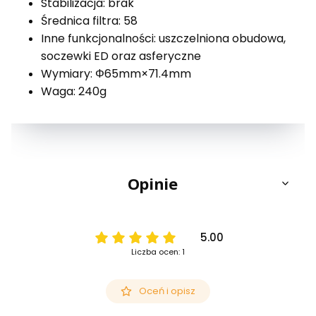
Stabilizacja: brak
Średnica filtra: 58
Inne funkcjonalności: uszczelniona obudowa,
soczewki ED oraz asferyczne
Wymiary: Φ65mm×71.4mm
Waga: 240g
Opinie
5.00
Liczba ocen: 1
Oceń i opisz