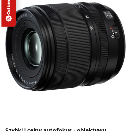
Szybki i celny autofokus - obiektywu