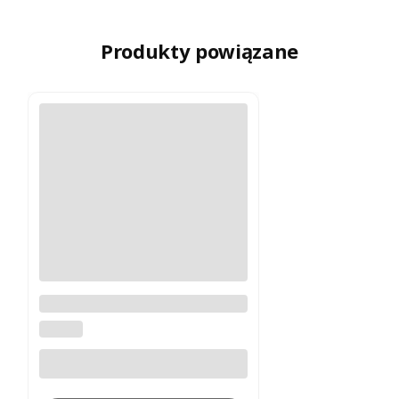
Produkty powiązane
Aparat Fujifilm X-H2S
FUJIFILM