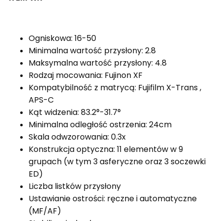
Ogniskowa: 16-50
Minimalna wartość przysłony: 2.8
Maksymalna wartość przysłony: 4.8
Rodzaj mocowania: Fujinon XF
Kompatybilność z matrycą: Fujifilm X-Trans ,
APS-C
Kąt widzenia: 83.2°-31.7°
Minimalna odległość ostrzenia: 24cm
Skala odwzorowania: 0.3x
Konstrukcja optyczna: 11 elementów w 9
grupach (w tym 3 asferyczne oraz 3 soczewki
ED)
Liczba listków przysłony
Ustawianie ostrości: ręczne i automatyczne
(MF/AF)