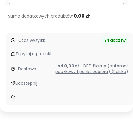
WR
OEM
0.00 zł
Suma dodatkowych produktów:
Czas wysyłki:
24 godziny
Zapytaj o produkt
od 0,00 zł
- DPD Pickup (automat
Dostawa
paczkowy | punkt odbioru) (Polska)
Udostępnij