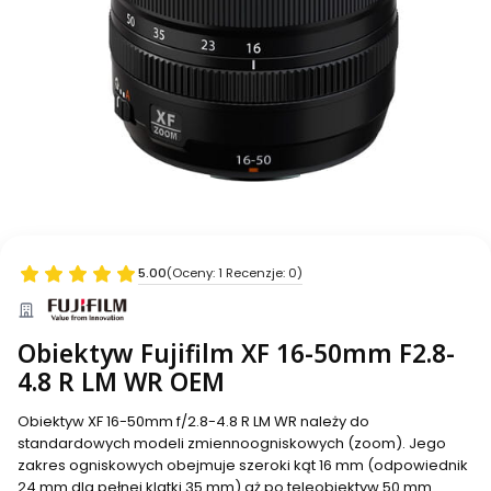
5.00
(Oceny: 1 Recenzje: 0)
Obiektyw Fujifilm XF 16-50mm F2.8-
4.8 R LM WR OEM
Obiektyw XF 16-50mm f/2.8-4.8 R LM WR należy do
standardowych modeli zmiennoogniskowych (zoom). Jego
zakres ogniskowych obejmuje szeroki kąt 16 mm (odpowiednik
24 mm dla pełnej klatki 35 mm) aż po teleobiektyw 50 mm