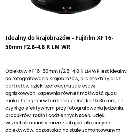
Idealny do krajobrazów - Fujifilm XF 16-
50mm F2.8-4.8 R LM WR
Obiektyw XF 16-50mm f/2.8-4.8 R LM WR jest idealny
do fotografowania krajobrazów, architektury oraz
portretów dzięki szerokiemu zakresowi
ogniskowych. Zapewnia również możliwość quasi
makrofotografii w formacie pełnej klatki 35 mm, co
czyni go efektywnym przy fotografowaniu jedzenia,
produktów, roślin i codziennych scen. Dzięki
wszechstronności może zastąpić kilka innych
obiektywów, pozostając na stałe zamontowanym