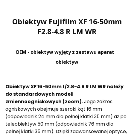
Obiektyw Fujifilm XF 16-50mm
F2.8-4.8 R LM WR
OEM - obiektyw wyjęty z zestawu aparat +
obiektyw
Obiektyw XF 16-50mm f/2.8-4.8 R LM WR należy
do standardowych modeli
zmiennoogniskowych (zoom).
Jego zakres
ogniskowych obejmuje szeroki kąt 16 mm
(odpowiednik 24 mm dla pełnej klatki 35 mm) aż po
teleobiektyw 50 mm (odpowiednik 76 mm dla
pełnej klatki 35 mm). Dzięki zaawansowanej optyce,