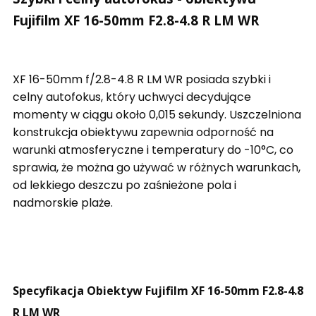
Fujifilm XF 16-50mm F2.8-4.8 R LM WR
XF 16-50mm f/2.8-4.8 R LM WR posiada szybki i
celny autofokus, który uchwyci decydujące
momenty w ciągu około 0,015 sekundy. Uszczelniona
konstrukcja obiektywu zapewnia odporność na
warunki atmosferyczne i temperatury do -10°C, co
sprawia, że można go używać w różnych warunkach,
od lekkiego deszczu po zaśnieżone pola i
nadmorskie plaże.
Specyfikacja Obiektyw Fujifilm XF 16-50mm F2.8-4.8
R LM WR