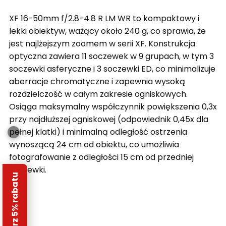
XF 16-50mm f/2.8-4.8 R LM WR to kompaktowy i
lekki obiektyw, ważący około 240 g, co sprawia, że
jest najlżejszym zoomem w serii XF. Konstrukcja
optyczna zawiera 11 soczewek w 9 grupach, w tym 3
soczewki asferyczne i 3 soczewki ED, co minimalizuje
aberracje chromatyczne i zapewnia wysoką
rozdzielczość w całym zakresie ogniskowych.
Osiąga maksymalny współczynnik powiększenia 0,3x
przy najdłuższej ogniskowej (odpowiednik 0,45x dla
pełnej klatki) i minimalną odległość ostrzenia
wynoszącą 24 cm od obiektu, co umożliwia
fotografowanie z odległości 15 cm od przedniej
soczewki.
Odbierz 5% rabatu