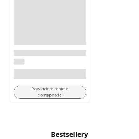
Sony FE 135mm F1.8 GM
SONY
Powiadom mnie o
dostępności
Bestsellery