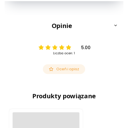
Opinie
5.00
Liczba ocen: 1
Oceń i opisz
Produkty powiązane