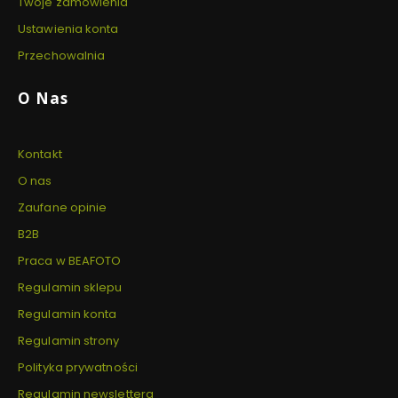
Twoje zamówienia
Ustawienia konta
Przechowalnia
O Nas
Kontakt
O nas
Zaufane opinie
B2B
Praca w BEAFOTO
Regulamin sklepu
Regulamin konta
Regulamin strony
Polityka prywatności
Regulamin newslettera