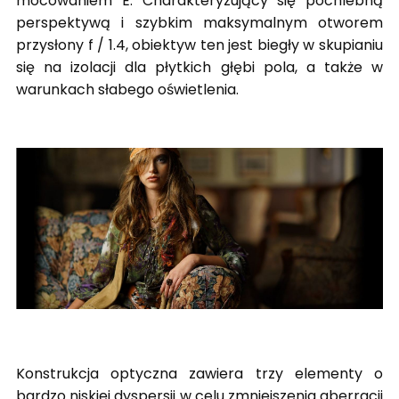
mocowaniem E. Charakteryzujący się pochlebną
perspektywą i szybkim maksymalnym otworem
przysłony f / 1.4, obiektyw ten jest biegły w skupianiu
się na izolacji dla płytkich głębi pola, a także w
warunkach słabego oświetlenia.
Konstrukcja optyczna zawiera trzy elementy o
bardzo niskiej dyspersji w celu zmniejszenia aberracji