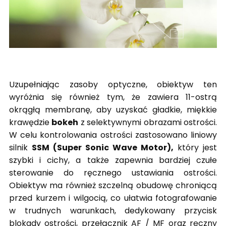
Uzupełniając zasoby optyczne, obiektyw ten
wyróżnia się również tym, że zawiera 11-ostrą
okrągłą membranę, aby uzyskać gładkie, miękkie
krawędzie
bokeh
z selektywnymi obrazami ostrości.
W celu kontrolowania ostrości zastosowano liniowy
silnik
SSM (Super Sonic Wave Motor),
który jest
szybki i cichy, a także zapewnia bardziej czułe
sterowanie do ręcznego ustawiania ostrości.
Obiektyw ma również szczelną obudowę chroniącą
przed kurzem i wilgocią, co ułatwia fotografowanie
w trudnych warunkach, dedykowany przycisk
blokady ostrości, przełącznik AF / MF oraz ręczny