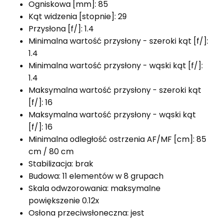
Ogniskowa [mm]: 85
Kąt widzenia [stopnie]: 29
Przysłona [f/]: 1.4
Minimalna wartość przysłony - szeroki kąt [f/]:
1.4
Minimalna wartość przysłony - wąski kąt [f/]:
1.4
Maksymalna wartość przysłony - szeroki kąt
[f/]: 16
Maksymalna wartość przysłony - wąski kąt
[f/]: 16
Minimalna odległość ostrzenia AF/MF [cm]: 85
cm / 80 cm
Stabilizacja: brak
Budowa: 11 elementów w 8 grupach
Skala odwzorowania: maksymalne
powiększenie 0.12x
Osłona przeciwsłoneczna: jest