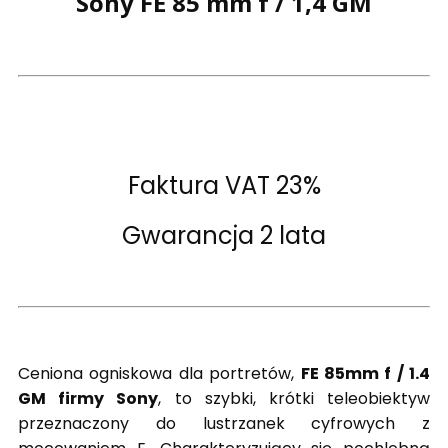
Sony FE 85 mm f / 1,4 GM
Faktura VAT 23%
Gwarancja 2 lata
Ceniona ogniskowa dla portretów,
FE 85mm f / 1.4
GM firmy Sony
, to szybki, krótki teleobiektyw
przeznaczony do lustrzanek cyfrowych z