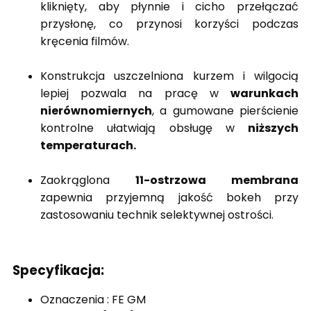
kliknięty, aby płynnie i cicho przełączać
przysłonę, co przynosi korzyści podczas
kręcenia filmów.
Konstrukcja uszczelniona kurzem i wilgocią
lepiej pozwala na pracę w
warunkach
nierównomiernych
, a gumowane pierścienie
kontrolne ułatwiają obsługę w
niższych
temperaturach.
Zaokrąglona
11-ostrzowa membrana
zapewnia przyjemną jakość bokeh przy
zastosowaniu technik selektywnej ostrości.
Specyfikacja:
Oznaczenia : FE GM