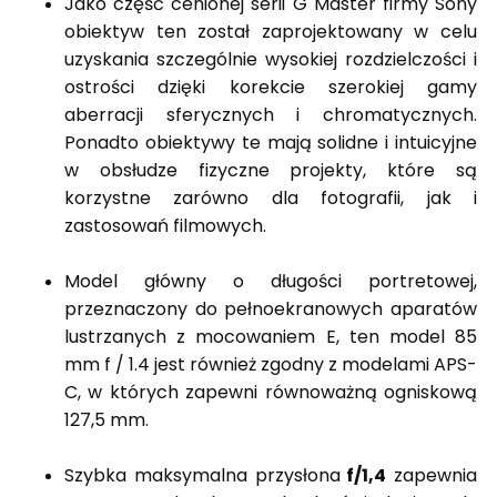
Jako część cenionej serii G Master firmy Sony
obiektyw ten został zaprojektowany w celu
uzyskania szczególnie wysokiej rozdzielczości i
ostrości dzięki korekcie szerokiej gamy
aberracji sferycznych i chromatycznych.
Ponadto obiektywy te mają solidne i intuicyjne
w obsłudze fizyczne projekty, które są
korzystne zarówno dla fotografii, jak i
zastosowań filmowych.
Model główny o długości portretowej,
przeznaczony do pełnoekranowych aparatów
lustrzanych z mocowaniem E, ten model 85
mm f / 1.4 jest również zgodny z modelami APS-
C, w których zapewni równoważną ogniskową
127,5 mm.
Szybka maksymalna przysłona
f/1,4
zapewnia