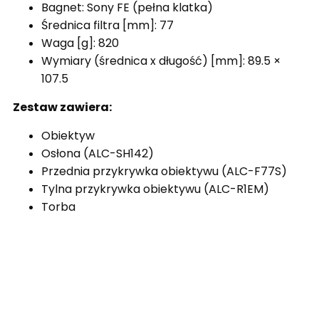
Bagnet: Sony FE (pełna klatka)
Średnica filtra [mm]: 77
Waga [g]: 820
Wymiary (średnica x długość) [mm]: 89.5 ×
107.5
Zestaw zawiera:
Obiektyw
Osłona (ALC-SH142)
Przednia przykrywka obiektywu (ALC-F77S)
Tylna przykrywka obiektywu (ALC-R1EM)
Torba