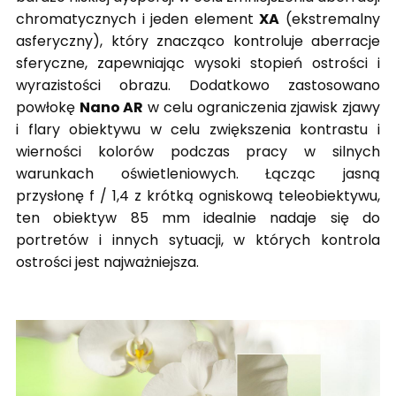
chromatycznych i jeden element
XA
(ekstremalny
asferyczny), który znacząco kontroluje aberracje
sferyczne, zapewniając wysoki stopień ostrości i
wyrazistości obrazu. Dodatkowo zastosowano
powłokę
Nano AR
w celu ograniczenia zjawisk zjawy
i flary obiektywu w celu zwiększenia kontrastu i
wierności kolorów podczas pracy w silnych
warunkach oświetleniowych. Łącząc jasną
przysłonę f / 1,4 z krótką ogniskową teleobiektywu,
ten obiektyw 85 mm idealnie nadaje się do
portretów i innych sytuacji, w których kontrola
ostrości jest najważniejsza.