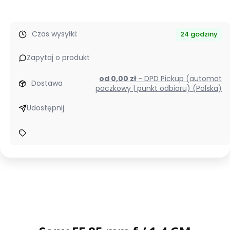
Czas wysyłki:
24 godziny
Zapytaj o produkt
od 0,00 zł
- DPD Pickup (automat
Dostawa
paczkowy | punkt odbioru) (Polska)
Udostępnij