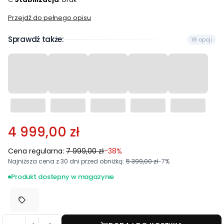
Przejdź do pełnego opisu
Sprawdź także:
18 opcji
4 999,00 zł
Cena regularna:
7 999,00 zł
-38%
Najniższa cena z 30 dni przed obniżką:
5 399,00 zł
-7%
Produkt dostepny w magazynie