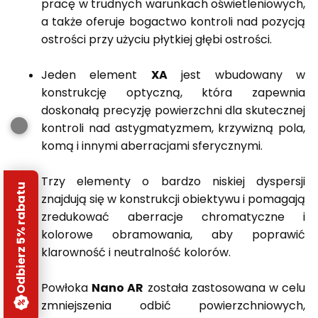
pracę w trudnych warunkach oświetleniowych,
a także oferuje bogactwo kontroli nad pozycją
ostrości przy użyciu płytkiej głębi ostrości.
Jeden element
XA
jest wbudowany w
konstrukcję optyczną, która zapewnia
doskonałą precyzję powierzchni dla skutecznej
kontroli nad astygmatyzmem, krzywizną pola,
komą i innymi aberracjami sferycznymi.
Trzy elementy o bardzo niskiej dyspersji
Odbierz 5% rabatu
znajdują się w konstrukcji obiektywu i pomagają
zredukować aberracje chromatyczne i
kolorowe obramowania, aby poprawić
klarowność i neutralność kolorów.
Powłoka
Nano AR
została zastosowana w celu
zmniejszenia odbić powierzchniowych,