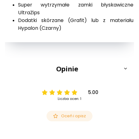
Super wytrzymałe zamki błyskawiczne
UltraZips
Dodatki skórzane (Grafit) lub z materiału
Hypalon (Czarny)
Opinie
5.00
Liczba ocen: 1
Oceń i opisz