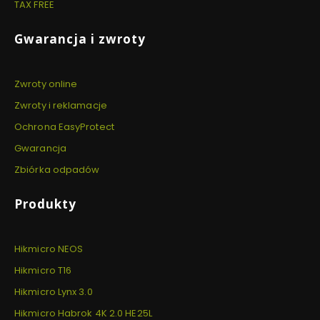
TAX FREE
Gwarancja i zwroty
Zwroty online
Zwroty i reklamacje
Ochrona EasyProtect
Gwarancja
Zbiórka odpadów
Produkty
Hikmicro NEOS
Hikmicro T16
Hikmicro Lynx 3.0
Hikmicro Habrok 4K 2.0 HE25L