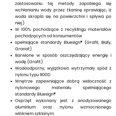
zastosowaniu tej metody zapobiega się
wchłanianiu wody przez tkaninę sprawiając, iż
woda skrapla się na powierzchni i spływa po
niej.)
W 100% pochodzące z recyklingu materiałów
pochodzących od konsumentów
spełniające standardy Bluesign® (Grafit, Biały,
Granat)
Barwione w sposób oszczędzający energię i
wodę (Grafit)
Wodoodporny, wyjątkowo wytrzymały spód z
nylonu typu 900D
Wnętrze zapewniające dobrą widoczność z
nylonowego materiału spełniającego
standardy Bluesign®
Osprzęt wykonany jest z anodyzowanego
aluminium oraz nylonu wzmocnionego
włóknem szklanym.