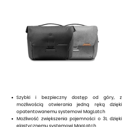
Szybki i bezpieczny dostęp od góry, z
możliwością otwierania jedną ręką dzięki
opatentowanemu systemowi MagLatch
Możliwość zwiększenia pojemności o 3L dzięki
elastycznemu systemowi MagLatch