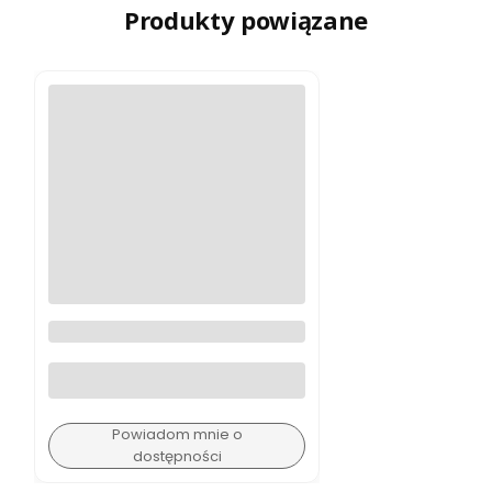
Produkty powiązane
Peak Design Pasek na dłoń
CLUTCH CL-3
Powiadom mnie o
dostępności