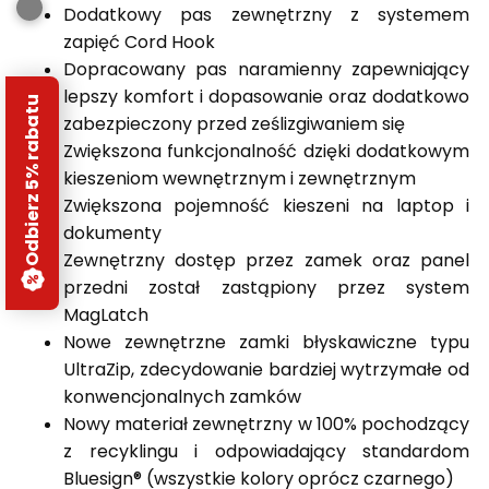
Dodatkowy pas zewnętrzny z systemem
zapięć Cord Hook
Dopracowany pas naramienny zapewniający
lepszy komfort i dopasowanie oraz dodatkowo
Odbierz 5% rabatu
zabezpieczony przed ześlizgiwaniem się
Zwiększona funkcjonalność dzięki dodatkowym
kieszeniom wewnętrznym i zewnętrznym
Zwiększona pojemność kieszeni na laptop i
dokumenty
Zewnętrzny dostęp przez zamek oraz panel
przedni został zastąpiony przez system
MagLatch
Nowe zewnętrzne zamki błyskawiczne typu
UltraZip, zdecydowanie bardziej wytrzymałe od
konwencjonalnych zamków
Nowy materiał zewnętrzny w 100% pochodzący
z recyklingu i odpowiadający standardom
Bluesign® (wszystkie kolory oprócz czarnego)