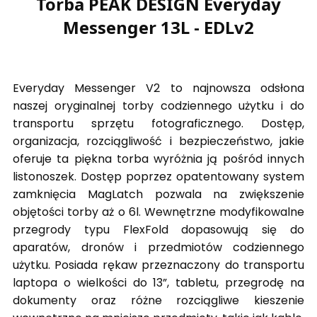
Torba PEAK DESIGN Everyday
Messenger 13L - EDLv2
Everyday Messenger V2 to najnowsza odsłona
naszej oryginalnej torby codziennego użytku i do
transportu sprzętu fotograficznego. Dostęp,
organizacja, rozciągliwość i bezpieczeństwo, jakie
oferuje ta piękna torba wyróżnia ją pośród innych
listonoszek. Dostęp poprzez opatentowany system
zamknięcia MagLatch pozwala na zwiększenie
objętości torby aż o 6l. Wewnętrzne modyfikowalne
przegrody typu FlexFold dopasowują się do
aparatów, dronów i przedmiotów codziennego
użytku. Posiada rękaw przeznaczony do transportu
laptopa o wielkości do 13”, tabletu, przegrodę na
dokumenty oraz różne rozciągliwe kieszenie