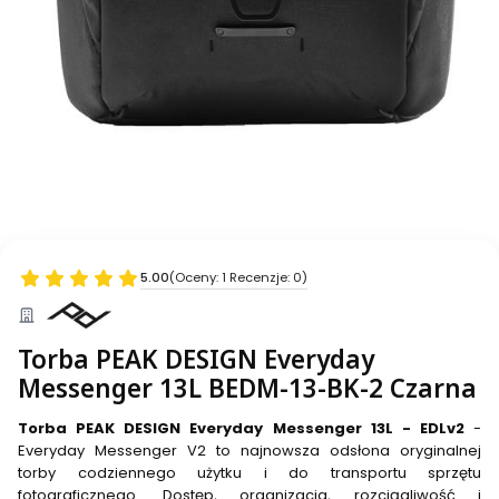
5.00
(Oceny: 1 Recenzje: 0)
Torba PEAK DESIGN Everyday
Messenger 13L BEDM-13-BK-2 Czarna
Torba PEAK DESIGN Everyday Messenger 13L - EDLv2
-
Everyday Messenger V2 to najnowsza odsłona oryginalnej
torby codziennego użytku i do transportu sprzętu
fotograficznego. Dostęp, organizacja, rozciągliwość i