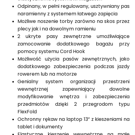
Odpinany, w pełni regulowany, usztywniany pas
naramienny z systemem łatwego zapięcia
Możliwe noszenie torby zarówno na skos przez
plecy jak i na dowolnym ramieniu
2 ukryte pasy zewnętrzne umożliwiające
zamocowanie dodatkowego bagażu przy
pomocy systemu Cord Hook
Możliwość użycia pasów zewnętrznych, jako
dodatkowego zabezpieczenia podczas jazdy
rowerem lub na motorze
Genialny system organizacji przestrzeni
wewnętrznej zapewniający dowolne
modyfikowanie wnętrza i zabezpieczenia
przedmiotów dzięki 2 przegrodom typu
FlexFold
Ochronny rękaw na laptop 13” z kieszeniami na
tablet i dokumenty
Elastyczne kieszenie wewnętrzne na małe