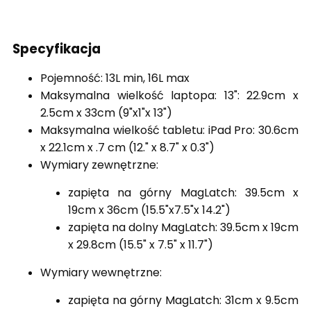
Specyfikacja
Pojemność: 13L min, 16L max
Maksymalna wielkość laptopa: 13": 22.9cm x
2.5cm x 33cm (9"x1"x 13")
Maksymalna wielkość tabletu: iPad Pro: 30.6cm
x 22.1cm x .7 cm (12." x 8.7" x 0.3")
Wymiary zewnętrzne:
zapięta na górny MagLatch: 39.5cm x
19cm x 36cm (15.5"x7.5"x 14.2")
zapięta na dolny MagLatch: 39.5cm x 19cm
x 29.8cm (15.5" x 7.5" x 11.7")
Wymiary wewnętrzne:
zapięta na górny MagLatch: 31cm x 9.5cm