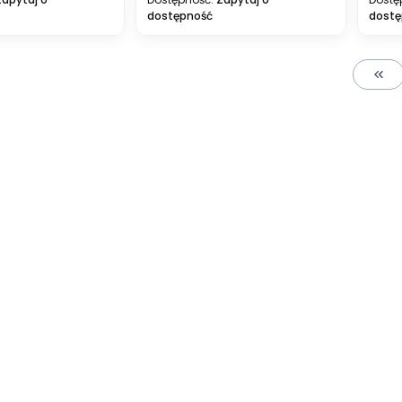
dostępność
dostę
Wróć