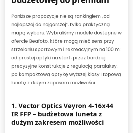
Poniższe propozycje nie są rankingiem „od
najlepszej do najgorszej”, tylko praktyczną
mapą wyboru. Wybraliśmy modele dostępne w
ofercie Beafoto, które mogą mieć sens przy
strzelaniu sportowym i rekreacyjnym na 100 m:
od prostej optyki na start, przez bardziej
precyzyjne konstrukcje z regulacją paralaksy,
po kompaktową optykę wyższej klasy i topową
lunetę z dużym zapasem możliwości.
1. Vector Optics Veyron 4-16x44
IR FFP – budżetowa luneta z
dużym zakresem możliwości