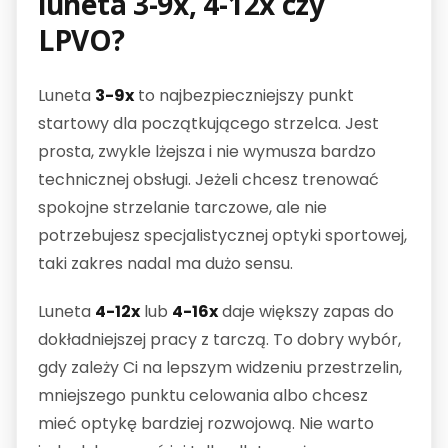
luneta 3-9x, 4-12x czy
LPVO?
Luneta
3-9x
to najbezpieczniejszy punkt
startowy dla początkującego strzelca. Jest
prosta, zwykle lżejsza i nie wymusza bardzo
technicznej obsługi. Jeżeli chcesz trenować
spokojne strzelanie tarczowe, ale nie
potrzebujesz specjalistycznej optyki sportowej,
taki zakres nadal ma dużo sensu.
Luneta
4-12x
lub
4-16x
daje większy zapas do
dokładniejszej pracy z tarczą. To dobry wybór,
gdy zależy Ci na lepszym widzeniu przestrzelin,
mniejszego punktu celowania albo chcesz
mieć optykę bardziej rozwojową. Nie warto