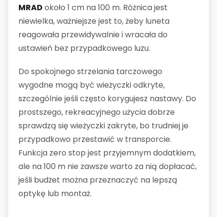
MRAD
około 1 cm na 100 m. Różnica jest
niewielka, ważniejsze jest to, żeby luneta
reagowała przewidywalnie i wracała do
ustawień bez przypadkowego luzu.
Do spokojnego strzelania tarczowego
wygodne mogą być wieżyczki odkryte,
szczególnie jeśli często korygujesz nastawy. Do
prostszego, rekreacyjnego użycia dobrze
sprawdzą się wieżyczki zakryte, bo trudniej je
przypadkowo przestawić w transporcie.
Funkcja zero stop jest przyjemnym dodatkiem,
ale na 100 m nie zawsze warto za nią dopłacać,
jeśli budżet można przeznaczyć na lepszą
optykę lub montaż.