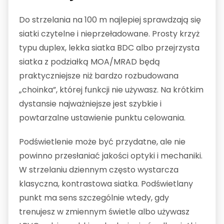
Do strzelania na 100 m najlepiej sprawdzają się
siatki czytelne i nieprzeładowane. Prosty krzyż
typu duplex, lekka siatka BDC albo przejrzysta
siatka z podziałką MOA/MRAD będą
praktyczniejsze niż bardzo rozbudowana
„choinka”, której funkcji nie używasz. Na krótkim
dystansie najważniejsze jest szybkie i
powtarzalne ustawienie punktu celowania.
Podświetlenie może być przydatne, ale nie
powinno przesłaniać jakości optyki i mechaniki.
W strzelaniu dziennym często wystarcza
klasyczna, kontrastowa siatka. Podświetlany
punkt ma sens szczególnie wtedy, gdy
trenujesz w zmiennym świetle albo używasz