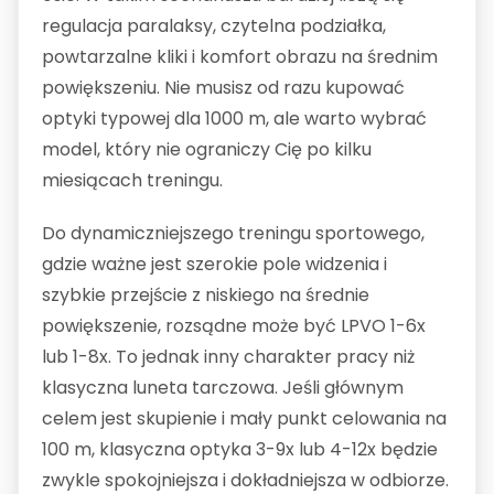
regulacja paralaksy, czytelna podziałka,
powtarzalne kliki i komfort obrazu na średnim
powiększeniu. Nie musisz od razu kupować
optyki typowej dla 1000 m, ale warto wybrać
model, który nie ograniczy Cię po kilku
miesiącach treningu.
Do dynamiczniejszego treningu sportowego,
gdzie ważne jest szerokie pole widzenia i
szybkie przejście z niskiego na średnie
powiększenie, rozsądne może być LPVO 1-6x
lub 1-8x. To jednak inny charakter pracy niż
klasyczna luneta tarczowa. Jeśli głównym
celem jest skupienie i mały punkt celowania na
100 m, klasyczna optyka 3-9x lub 4-12x będzie
zwykle spokojniejsza i dokładniejsza w odbiorze.