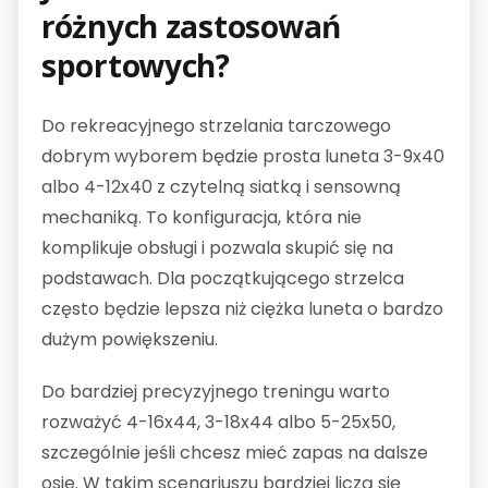
różnych zastosowań
sportowych?
Do rekreacyjnego strzelania tarczowego
dobrym wyborem będzie prosta luneta 3-9x40
albo 4-12x40 z czytelną siatką i sensowną
mechaniką. To konfiguracja, która nie
komplikuje obsługi i pozwala skupić się na
podstawach. Dla początkującego strzelca
często będzie lepsza niż ciężka luneta o bardzo
dużym powiększeniu.
Do bardziej precyzyjnego treningu warto
rozważyć 4-16x44, 3-18x44 albo 5-25x50,
szczególnie jeśli chcesz mieć zapas na dalsze
osie. W takim scenariuszu bardziej liczą się