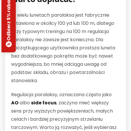
Odbierz 5% rabatu
W wielu lunetach paralaksa jest fabrycznie
ustawiona w okolicy 100 yd lub 100 m, dlatego
przy typowym treningu na 100 m regulacja
paralaksy nie zawsze jest konieczna. Dla
początkującego użytkownika prostsza luneta
bez dodatkowego pokrętła może być nawet
wygodniejsza, bo mniej odciąga uwagę od
podstaw: składu, obrazu i powtarzalności
stanowiska.
Regulacja paralaksy, oznaczana często jako
AO
albo
side focus
, zaczyna mieć większy
sens przy wyższych powiększeniach, małych
celach i bardziej precyzyjnym strzelaniu
tarczowym. Warto ją rozważyć, jeśli wybierasz