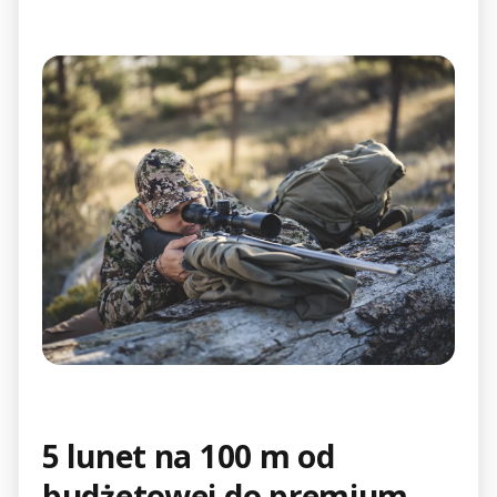
5 lunet na 100 m od
budżetowej do premium