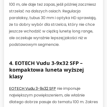
100 m, ale daje też zapas, jeśli później zaczniesz
strzelać na dalszych osiach. Regulacja
paralaksy, tubus 30 mm i optyka HD sprawiają,
że to dobry wybór dla strzelca, który nie chce
jeszcze wchodzić w ciężką lunetę long range,
ale oczekuje wyraźnie lepszej jakości niż w
podstawowym segmencie.
4. EOTECH Vudu 3-9x32 SFP –
kompaktowa luneta wyższej
klasy
EOTECH Vudu 3-9x32 SFP
nie imponuje
największym powiększeniem, ale właśnie
dlatego dobrze pasuje do tematu 100 m. Zakres