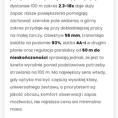
dystansie 100 m zakres
2.3-18x
daje duży
zapas: niższe powiększenia pomagają
zachować szerokie pole widzenia, a górny
zakres przydaje się przy dokładniejszej pracy
na małej tarczy. Obiektyw
56 mm
, transmisja
światła na poziomie
93%
, siatka
4A-I
w drugim
planie oraz regulacja paralaksy od
50 m do
nieskończoności
sprawiają jednak, że jest to
luneta wyraźnie ponad podstawowe potrzeby
strzelania na 100 m. Ma największy sens wtedy,
gdy optyka ma być częścią wysokiej klasy,
uniwersalnego zestawu, a priorytetem są
jakość obrazu, komfort obserwacji i zapas
możliwości, nie najniższa cena ani minimalna
masa.