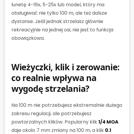
lunetę 4-16x, 5-25x lub model, który ma
obsługiwać nie tylko 100 m, ale też dalsze
dystanse. Jeśli jednak strzelasz głównie
rekreacyjnie na jednej osi, nie jest to funkcja
obowiązkowa.
Wieżyczki, klik i zerowanie:
co realnie wpływa na
wygodę strzelania?
Na 100 m nie potrzebujesz ekstremalnie dużego
zakresu regulacji, ale potrzebujesz
powtarzalnych klików. Popularny klik
1/4 MOA
daje około 7 mm zmiany na 100 m, a klik
0.1