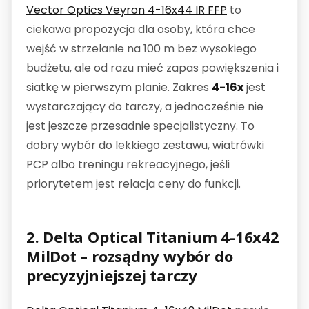
Vector Optics Veyron 4-16x44 IR FFP
to
ciekawa propozycja dla osoby, która chce
wejść w strzelanie na 100 m bez wysokiego
budżetu, ale od razu mieć zapas powiększenia i
siatkę w pierwszym planie. Zakres
4-16x
jest
wystarczający do tarczy, a jednocześnie nie
jest jeszcze przesadnie specjalistyczny. To
dobry wybór do lekkiego zestawu, wiatrówki
PCP albo treningu rekreacyjnego, jeśli
priorytetem jest relacja ceny do funkcji.
2. Delta Optical Titanium 4-16x42
MilDot – rozsądny wybór do
precyzyjniejszej tarczy