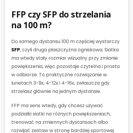
FFP czy SFP do strzelania
na 100 m?
Do samego dystansu 100 m częściej wystarczy
SFP
, czyli druga płaszczyzna ogniskowa. Siatka
ma wtedy stały rozmiar wizualny przy zmianie
powiększenia, więc pozostaje czytelna i prosta
w odbiorze. To praktyczne rozwiązanie w
lunetach 3-9x, 4-12x i 4-16x, zwłaszcza gdy
strzelasz głównie na jednym dystansie.
FFP ma sens wtedy, gdy chcesz używać
podziałki siatki na różnych powiększeniach,
trenować na zmiennych dystansach albo
rozwijać zestaw w stronę bardziej sportowej