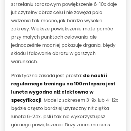
strzelaniu tarczowym powiększenie 6-10x daje
już czytelny obraz celu i nie zawęża pola
widzenia tak mocno, jak bardzo wysokie
zakresy. Większe powiększenie może pomóc
przy małych punktach celowania, ale
jednocześnie mocniej pokazuje drgania, błędy
składu i falowanie obrazu w gorszych
warunkach.
Praktyczna zasada jest prosta:
do nauki i
regularnego treningu na 100 m lepsza jest
luneta wygodna niż efektowna w
specyfikacji
. Model z zakresem 3-9x lub 4-12x
będzie często bardziej użyteczny niż ciężka
luneta 6-24x, jeśli i tak nie wykorzystujesz
górnego powiększenia. Duży zoom ma sens