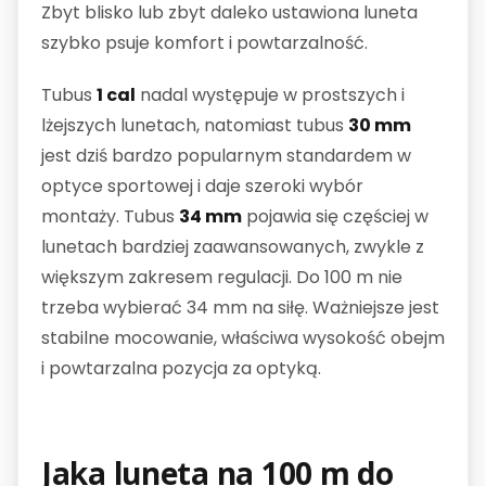
Zbyt blisko lub zbyt daleko ustawiona luneta
szybko psuje komfort i powtarzalność.
Tubus
1 cal
nadal występuje w prostszych i
lżejszych lunetach, natomiast tubus
30 mm
jest dziś bardzo popularnym standardem w
optyce sportowej i daje szeroki wybór
montaży. Tubus
34 mm
pojawia się częściej w
lunetach bardziej zaawansowanych, zwykle z
większym zakresem regulacji. Do 100 m nie
trzeba wybierać 34 mm na siłę. Ważniejsze jest
stabilne mocowanie, właściwa wysokość obejm
i powtarzalna pozycja za optyką.
Jaka luneta na 100 m do