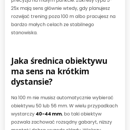
precyzja na małym punkcie. Zakresy typu 5-
25x mają sens głównie wtedy, gdy planujesz
rozwijać trening poza 100 m albo pracujesz na
bardzo małych celach ze stabilnego
stanowiska.
Jaka średnica obiektywu
ma sens na krótkim
dystansie?
Na 100 m nie musisz automatycznie wybierać
obiektywu 50 lub 56 mm. W wielu przypadkach
wystarczy
40-44 mm
, bo taki obiektyw
pozwala zachować rozsądny gabaryt, niższy