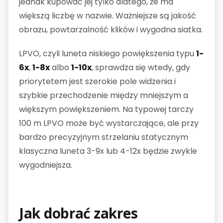
jednak kupować jej tylko dlatego, że ma
większą liczbę w nazwie. Ważniejsze są jakość
obrazu, powtarzalność klików i wygodna siatka.
LPVO, czyli luneta niskiego powiększenia typu
1-
6x
,
1-8x
albo
1-10x
, sprawdza się wtedy, gdy
priorytetem jest szerokie pole widzenia i
szybkie przechodzenie między mniejszym a
większym powiększeniem. Na typowej tarczy
100 m LPVO może być wystarczające, ale przy
bardzo precyzyjnym strzelaniu statycznym
klasyczna luneta 3-9x lub 4-12x będzie zwykle
wygodniejsza.
Jak dobrać zakres