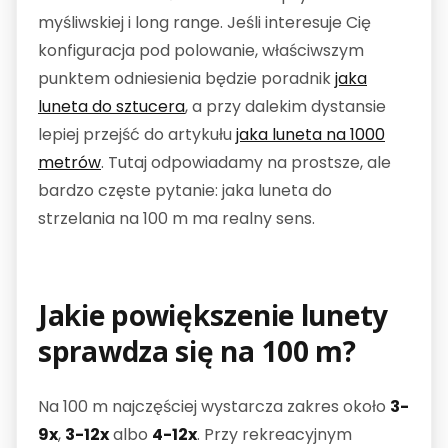
myśliwskiej i long range. Jeśli interesuje Cię
konfiguracja pod polowanie, właściwszym
punktem odniesienia będzie poradnik
jaka
luneta do sztucera
, a przy dalekim dystansie
lepiej przejść do artykułu
jaka luneta na 1000
metrów
. Tutaj odpowiadamy na prostsze, ale
bardzo częste pytanie: jaka luneta do
strzelania na 100 m ma realny sens.
Jakie powiększenie lunety
sprawdza się na 100 m?
Na 100 m najczęściej wystarcza zakres około
3-
9x
,
3-12x
albo
4-12x
. Przy rekreacyjnym