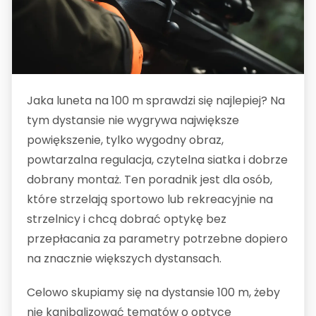
Jaka luneta na 100 m sprawdzi się najlepiej? Na
tym dystansie nie wygrywa największe
powiększenie, tylko wygodny obraz,
powtarzalna regulacja, czytelna siatka i dobrze
dobrany montaż. Ten poradnik jest dla osób,
które strzelają sportowo lub rekreacyjnie na
strzelnicy i chcą dobrać optykę bez
przepłacania za parametry potrzebne dopiero
na znacznie większych dystansach.
Celowo skupiamy się na dystansie 100 m, żeby
nie kanibalizować tematów o optyce