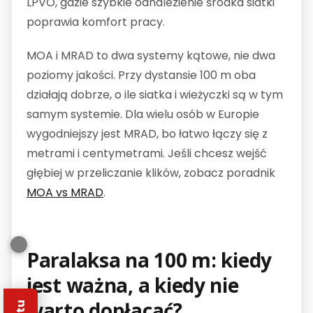
LPVO, gdzie szybkie odnalezienie środka siatki
poprawia komfort pracy.
MOA i MRAD to dwa systemy kątowe, nie dwa
poziomy jakości. Przy dystansie 100 m oba
działają dobrze, o ile siatka i wieżyczki są w tym
samym systemie. Dla wielu osób w Europie
wygodniejszy jest MRAD, bo łatwo łączy się z
metrami i centymetrami. Jeśli chcesz wejść
głębiej w przeliczanie klików, zobacz poradnik
MOA vs MRAD
.
Paralaksa na 100 m: kiedy
jest ważna, a kiedy nie
warto dopłacać?