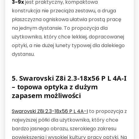
3-9x
jest praktyczny, kompaktowa
konstrukcja nie przeciąża zestawu, a druga
płaszczyzna ogniskowa ułatwia prostą pracę
na jednym dystansie. To propozycja dla
użytkownika, który chce lekkiej, dopracowanej
optyki, a nie dużej lunety typowej dla dalekiego
dystansu.
5. Swarovski Z8i 2.3-18x56 P L 4A-I
– topowa optyka z dużym
zapasem możliwości
Swarovski Z8i 2.3-18x56 P L 4A-I
to propozycja z
najwyższej półki dla użytkownika, który chce
bardzo jasnego obrazu, szerokiego zakresu
powiększenia i wysokiej kultury pracy optyki. Na