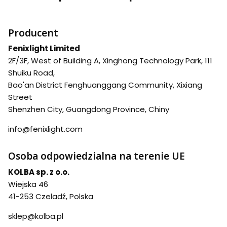
Producent
Fenixlight Limited
2F/3F, West of Building A, Xinghong Technology Park, 111
Shuiku Road,
Bao'an District Fenghuanggang Community, Xixiang
Street
Shenzhen City, Guangdong Province, Chiny
info@fenixlight.com
Osoba odpowiedzialna na terenie UE
KOLBA sp. z o.o.
Wiejska 46
41-253 Czeladź, Polska
sklep@kolba.pl