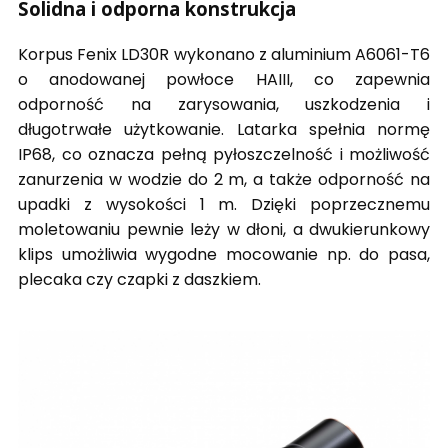
Solidna i odporna konstrukcja
Korpus Fenix LD30R wykonano z aluminium A6061-T6
o anodowanej powłoce HAIII, co zapewnia
odporność na zarysowania, uszkodzenia i
długotrwałe użytkowanie. Latarka spełnia normę
IP68, co oznacza pełną pyłoszczelność i możliwość
zanurzenia w wodzie do 2 m, a także odporność na
upadki z wysokości 1 m. Dzięki poprzecznemu
moletowaniu pewnie leży w dłoni, a dwukierunkowy
klips umożliwia wygodne mocowanie np. do pasa,
plecaka czy czapki z daszkiem.