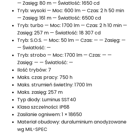
— Zasięg: 80 m — Światłość: 1650 cd
Tryb: wysoki — Moc: 600 lm — Czas: 2 h 50 min
— Zasięg: 161 m — Światłość: 6500 cd
Tryb: turbo — Moc: 1700 lm — Czas: 2 h 10 min —
Zasięg: 257 m — Światłość: 18 307 cd
Tryb: S.O.S. — Moc: 50 lm — Czas: — — Zasięg: —
— Światłość: —
Tryb: strobo — Moc: 1700 lm — Czas: — —
Zasięg: — — Światłość: —
Ilość trybów: 7
Maks. czas pracy: 750 h
Maks. strumień świetlny: 1700 lm
Maks. zasięg: 257 m
Typ diody: Luminus SST40
Klasa szczelności: IP68
Zasilanie ogniwem: 1 × 18650
Materiał obudowy: duraluminium anodyzowane
wg MIL-SPEC