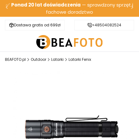
✅
Ponad 20 lat doświadczenia
— sprawdzony sprzęt i
fachowe doradztwo
Dostawa gratis od 699zł
Bezpieczna wysyłka
+48504082524
BEAFOTO.pl
Outdoor
Latarki
Latarki Fenix