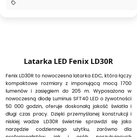
Latarka LED Fenix LD30R
Fenix LD30R to nowoczesna latarka EDC, która łączy
kompaktowe rozmiary z imponującą mocą 1700
lumenów i zasięgiem do 205 m. Wyposażona w
nowoczesną diodę Luminus SFT40 LED o żywotności
50 000 godzin, oferuje doskonałą jakość światła i
długi czas pracy. Dzięki przemyślanej konstrukcji i
niskiej wadze LD30R świetnie sprawdzi się jako
narzędzie codziennego użytku, zarówno dla
profesjonalistów, jak i osób poszukujących