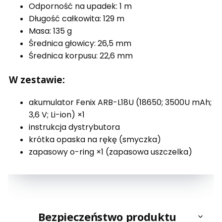
Odporność na upadek: 1 m
Długość całkowita: 129 m
Masa: 135 g
Średnica głowicy: 26,5 mm
Średnica korpusu: 22,6 mm
W zestawie:
akumulator Fenix ARB-L18U (18650; 3500U mAh;
3,6 V; Li-ion) ×1
instrukcja dystrybutora
krótka opaska na rękę (smyczka)
zapasowy o-ring ×1 (zapasowa uszczelka)
Bezpieczeństwo produktu