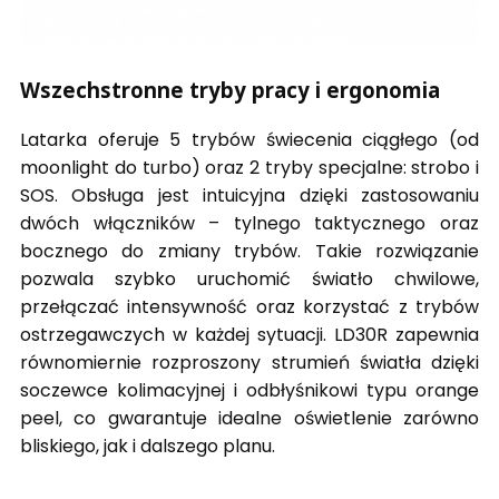
Wszechstronne tryby pracy i ergonomia
Latarka oferuje 5 trybów świecenia ciągłego (od
moonlight do turbo) oraz 2 tryby specjalne: strobo i
SOS. Obsługa jest intuicyjna dzięki zastosowaniu
dwóch włączników – tylnego taktycznego oraz
bocznego do zmiany trybów. Takie rozwiązanie
pozwala szybko uruchomić światło chwilowe,
przełączać intensywność oraz korzystać z trybów
ostrzegawczych w każdej sytuacji. LD30R zapewnia
równomiernie rozproszony strumień światła dzięki
soczewce kolimacyjnej i odbłyśnikowi typu orange
peel, co gwarantuje idealne oświetlenie zarówno
bliskiego, jak i dalszego planu.