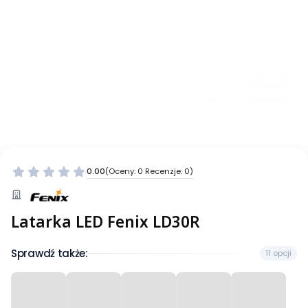
0.00
(Oceny: 0 Recenzje: 0)
Latarka LED Fenix LD30R
Sprawdź także:
11 opcji