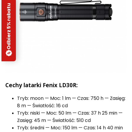
Odbierz 5% rabatu
Cechy latarki Fenix LD30R:
Tryb: moon — Moc: 1 lm — Czas: 750 h — Zasięg:
8 m — Światłość: 16 cd
Tryb: niski — Moc: 50 lm — Czas: 37 h 25 min —
Zasięg: 45 m — Światłość: 510 cd
Tryb: średni — Moc: 150 lm — Czas: 14 h 40 min