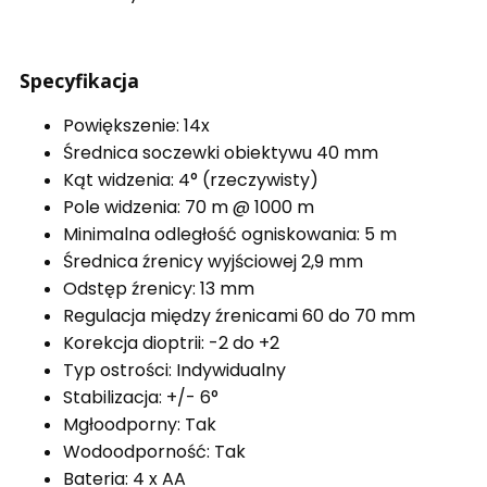
Specyfikacja
Powiększenie: 14x
Średnica soczewki obiektywu 40 mm
Kąt widzenia: 4° (rzeczywisty)
Pole widzenia: 70 m @ 1000 m
Minimalna odległość ogniskowania: 5 m
Średnica źrenicy wyjściowej 2,9 mm
Odstęp źrenicy: 13 mm
Regulacja między źrenicami 60 do 70 mm
Korekcja dioptrii: -2 do +2
Typ ostrości: Indywidualny
Stabilizacja: +/- 6°
Mgłoodporny: Tak
Wodoodporność: Tak
Bateria: 4 x AA