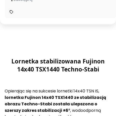
Lornetka stabilizowana Fujinon
14x40 TSX1440 Techno-Stabi
Opierając się na sukcesie lornetki 14x40 TSN IS,
lornetka Fujinon 14x40 TSX1440 ze stabilizacją
obrazu Techno-Stabi została ulepszona o
szerszy zakres stabilizacji ±6
°, wodoodporną