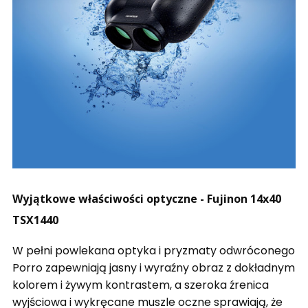
Wyjątkowe właściwości optyczne - Fujinon 14x40
TSX1440
W pełni powlekana optyka i pryzmaty odwróconego
Porro zapewniają jasny i wyraźny obraz z dokładnym
kolorem i żywym kontrastem, a szeroka źrenica
wyjściowa i wykręcane muszle oczne sprawiają, że