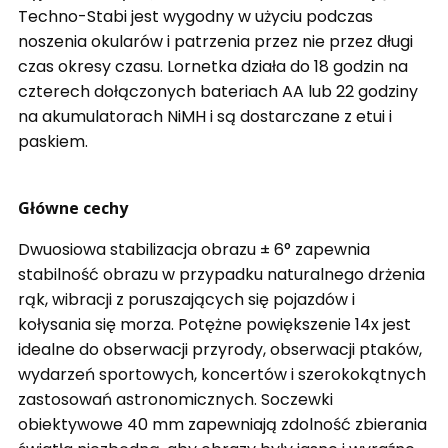
Techno-Stabi jest wygodny w użyciu podczas
noszenia okularów i patrzenia przez nie przez długi
czas okresy czasu. Lornetka działa do 18 godzin na
czterech dołączonych bateriach AA lub 22 godziny
na akumulatorach NiMH i są dostarczane z etui i
paskiem.
Główne cechy
Dwuosiowa stabilizacja obrazu ± 6° zapewnia
stabilność obrazu w przypadku naturalnego drżenia
rąk, wibracji z poruszających się pojazdów i
kołysania się morza.
Potężne powiększenie 14x jest
idealne do obserwacji przyrody, obserwacji ptaków,
wydarzeń sportowych, koncertów i szerokokątnych
zastosowań astronomicznych.
Soczewki
obiektywowe 40 mm zapewniają zdolność zbierania