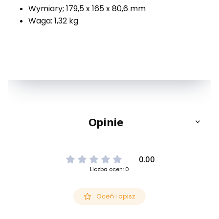
Wymiary; 179,5 x 165 x 80,6 mm
Waga: 1,32 kg
Opinie
0.00
Liczba ocen: 0
Oceń i opisz