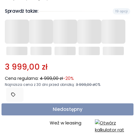
Sprawdź także:
19 opcji
3 999,00 zł
Cena regularna:
4 999,00 zł
-20%
Najniższa cena z 30 dni przed obniżką:
3 999,00 zł
0%
Niedostępny
Weź w leasing