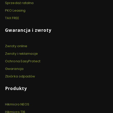
Sprzedaż ratalna
PKO Leasing
TAX FREE
Gwarancja i zwroty
Zwroty online
Zwroty i reklamacje
Ochrona EasyProtect
Gwarancja
Zbiórka odpadów
Produkty
Hikmicro NEOS
Hikmicro T16