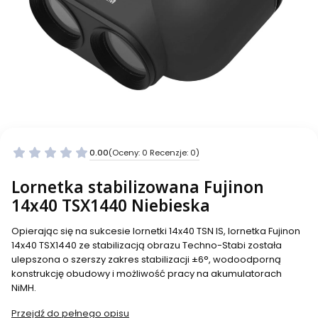
0.00
(Oceny: 0 Recenzje: 0)
Lornetka stabilizowana Fujinon
14x40 TSX1440 Niebieska
Opierając się na sukcesie lornetki 14x40 TSN IS, lornetka Fujinon
14x40 TSX1440 ze stabilizacją obrazu Techno-Stabi została
ulepszona o szerszy zakres stabilizacji ±6°, wodoodporną
konstrukcję obudowy i możliwość pracy na akumulatorach
NiMH.
Przejdź do pełnego opisu