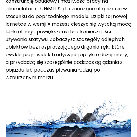
konstrukcję obudowy i możliwość pracy na
akumulatorach NiMH. Są to znaczące ulepszenia w
stosunku do poprzedniego modelu. Dzięki tej nowej
lornetce w wersji X możesz cieszyć się wysoką mocą
14-krotnego powiększenia bez konieczności
używania statywu. Zobaczysz szczegóły odległych
obiektów bez rozpraszającego drgania ręki, które
zwykle psuje widok tradycyjnej optyki o dużej mocy,
a przydadzą się szczególnie podczas oglądania z
pojazdu lub podczas pływania łodzią po
wzburzonym morzu.