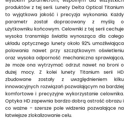
wysokim parametrom, wspólnym dla wszystkich
produktów z tej serii. Lunety Delta Optical Titanium
to wyjątkowa jakość i precyzja wykonania. Każdy
parametr został dopracowany z myślą o
użytkowniku końcowym. Celowniki z tej serii cechuje
wysoka transmisja światła wynosząca dla całego
układu optycznego lunety około 92% umożliwiająca
polowania nawet przy szczątkowym oświetleniu
oraz wysoka odporność mechaniczna sprawiająca,
że może ona wytrzymać odrzut nawet na broni o
dużej mocy. Z kolei lunety Titanium serii HD
zbudowane zostały z uwzględnieniem kilku
innowacyjnych rozwiązań pozwalającym na bardziej
komfortowe i precyzyjne wykorzystanie celownika.
Optyka HD zapewnia bardzo dobrą ostrość obrazu i
co ważne – szersze pole widzenia pozwalające na
łatwiejsze zlokalizowanie celu.