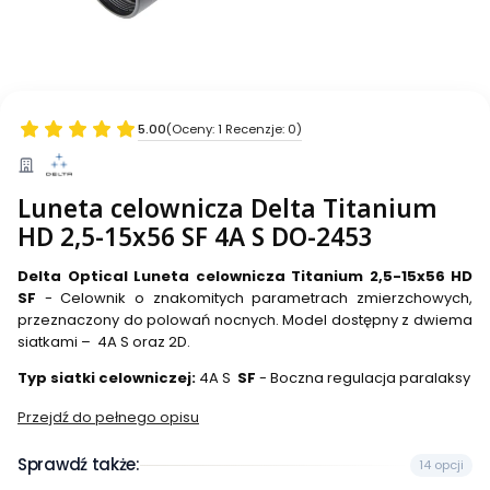
5.00
(Oceny: 1 Recenzje: 0)
Luneta celownicza Delta Titanium
HD 2,5-15x56 SF 4A S DO-2453
Delta Optical Luneta celownicza Titanium 2,5-15x56 HD
SF
- Celownik o znakomitych parametrach zmierzchowych,
przeznaczony do polowań nocnych. Model dostępny z dwiema
siatkami – 4A S oraz 2D.
Typ siatki celowniczej:
4A S
SF
- Boczna regulacja paralaksy
Przejdź do pełnego opisu
Sprawdź także:
14 opcji