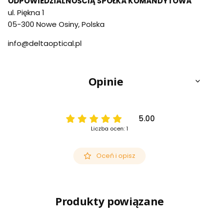
ODPOWIEDZIALNOŚCIĄ SPÓŁKA KOMANDYTOWA
ul. Piękna 1
05-300 Nowe Osiny, Polska
info@deltaoptical.pl
Opinie
5.00
Liczba ocen: 1
Oceń i opisz
Produkty powiązane