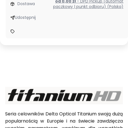
od 0,00 zł
- DPD Pickup (automat
Dostawa
paczkowy | punkt odbioru) (Polska)
Udostępnij
Seria celowników Delta Optical Titanium swoją dużą
popularnością w Europie i na świecie zawdzięcza