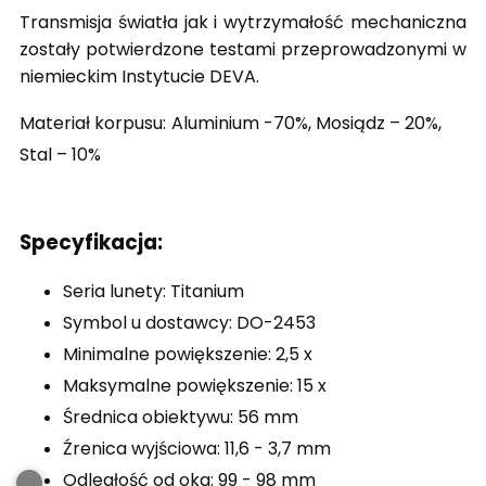
Transmisja światła jak i wytrzymałość mechaniczna
zostały potwierdzone testami przeprowadzonymi w
niemieckim Instytucie DEVA.
Materiał korpusu:
Aluminium -70%, Mosiądz – 20%,
Stal – 10%
Specyfikacja:
Seria lunety: Titanium
Symbol u dostawcy: DO-2453
Minimalne powiększenie: 2,5 x
Maksymalne powiększenie: 15 x
Średnica obiektywu: 56 mm
Źrenica wyjściowa: 11,6 - 3,7 mm
Odległość od oka: 99 - 98 mm