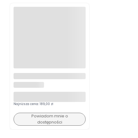
Vortex Poziomiczka 30 mm
VORTEX OPTICS
Najniższa cena:
189,00 zł
Powiadom mnie o
dostępności