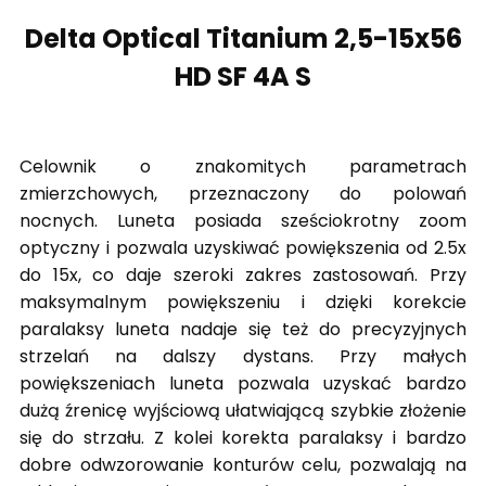
Delta Optical Titanium 2,5-15x56
HD SF 4A S
Celownik o znakomitych parametrach
zmierzchowych, przeznaczony do polowań
nocnych. Luneta posiada sześciokrotny zoom
optyczny i pozwala uzyskiwać powiększenia od 2.5x
do 15x, co daje szeroki zakres zastosowań. Przy
maksymalnym powiększeniu i dzięki korekcie
paralaksy luneta nadaje się też do precyzyjnych
strzelań na dalszy dystans. Przy małych
powiększeniach luneta pozwala uzyskać bardzo
dużą źrenicę wyjściową ułatwiającą szybkie złożenie
się do strzału. Z kolei korekta paralaksy i bardzo
dobre odwzorowanie konturów celu, pozwalają na