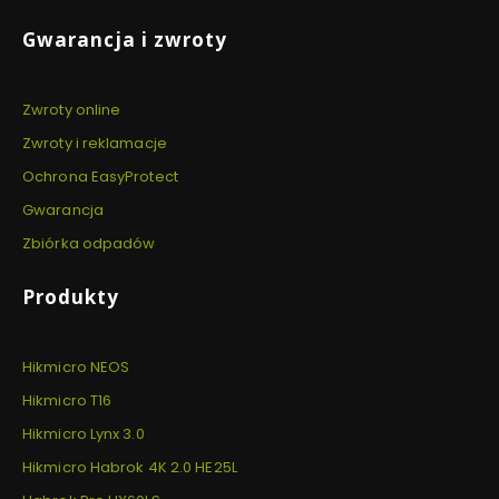
Gwarancja i zwroty
Zwroty online
Zwroty i reklamacje
Ochrona EasyProtect
Gwarancja
Zbiórka odpadów
Produkty
Hikmicro NEOS
Hikmicro T16
Hikmicro Lynx 3.0
Hikmicro Habrok 4K 2.0 HE25L