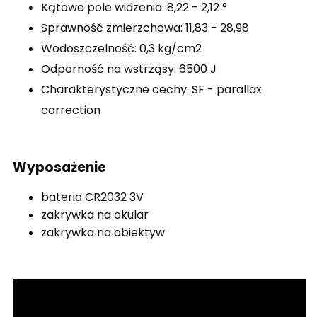
Kątowe pole widzenia: 8,22 - 2,12 °
Sprawność zmierzchowa: 11,83 - 28,98
Wodoszczelność: 0,3 kg/cm2
Odporność na wstrząsy: 6500 J
Charakterystyczne cechy: SF - parallax
correction
Wyposażenie
bateria CR2032 3V
zakrywka na okular
zakrywka na obiektyw