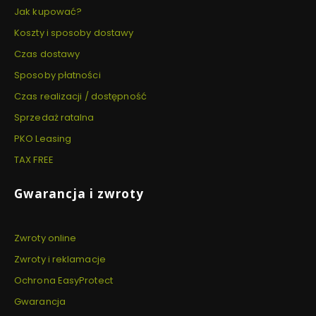
Jak kupować?
Koszty i sposoby dostawy
Czas dostawy
Sposoby płatności
Czas realizacji / dostępność
Sprzedaż ratalna
PKO Leasing
TAX FREE
Gwarancja i zwroty
Zwroty online
Zwroty i reklamacje
Ochrona EasyProtect
Gwarancja