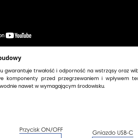
obudowy
warantuje trwałość i odporność na wstrząsy oraz wib
iwe komponenty przed przegrzewaniem i wpływem te
iezawodnie nawet w wymagającym środowisku.