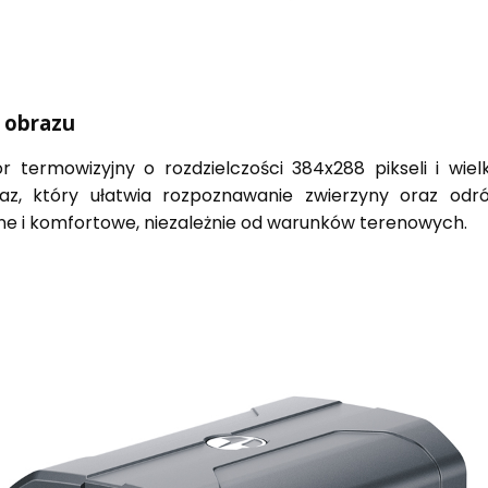
 obrazu
 termowizyjny o rozdzielczości 384x288 pikseli i wielk
z, który ułatwia rozpoznawanie zwierzyny oraz odró
jne i komfortowe, niezależnie od warunków terenowych.