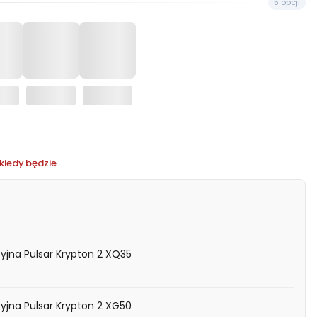
5 opcji
kiedy będzie
jna Pulsar Krypton 2 XQ35
jna Pulsar Krypton 2 XG50