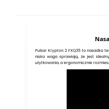
Nasa
Pulsar Krypton 2 FXQ35 to nasadka te
niska waga sprawiają, że jest idea
użytkowania, a ergonomicznie rozmie