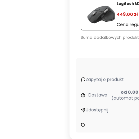
%
Logitech M
449,00 zł
Cena regu
Suma dodatkowych produkt
Zapytaj o produkt
od 0,0
Dostawa
(automat pa
Udostępnij