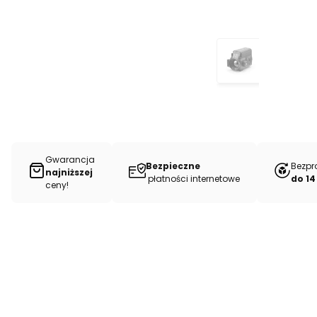
Gwarancja
Bezpieczne
Bezpr
najniższej
płatności internetowe
do 14
ceny!