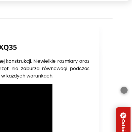
FXQ35
konstrukcji. Niewielkie rozmiary oraz
przęt nie zaburza równowagi podczas
ę w każdych warunkach.