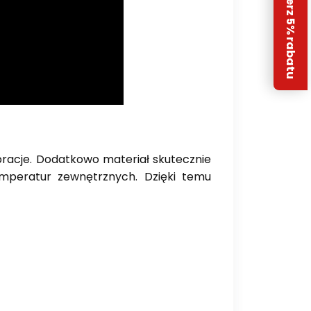
Odbierz 5% rabatu
racje. Dodatkowo materiał skutecznie
mperatur zewnętrznych. Dzięki temu