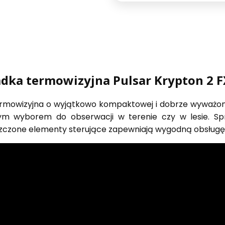
dka termowizyjna Pulsar Krypton 2 
rmowizyjna o wyjątkowo kompaktowej i dobrze wyważonej 
lnym wyborem do obserwacji w terenie czy w lesie. S
szczone elementy sterujące zapewniają wygodną obsług