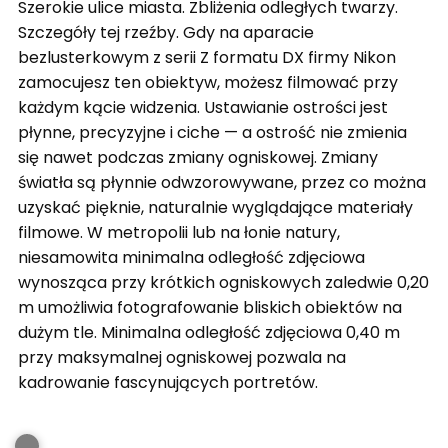
Szerokie ulice miasta. Zbliżenia odległych twarzy.
Szczegóły tej rzeźby. Gdy na aparacie
bezlusterkowym z serii Z formatu DX firmy Nikon
zamocujesz ten obiektyw, możesz filmować przy
każdym kącie widzenia. Ustawianie ostrości jest
płynne, precyzyjne i ciche — a ostrość nie zmienia
się nawet podczas zmiany ogniskowej. Zmiany
światła są płynnie odwzorowywane, przez co można
uzyskać pięknie, naturalnie wyglądające materiały
filmowe. W metropolii lub na łonie natury,
niesamowita minimalna odległość zdjęciowa
wynosząca przy krótkich ogniskowych zaledwie 0,20
m umożliwia fotografowanie bliskich obiektów na
dużym tle. Minimalna odległość zdjęciowa 0,40 m
przy maksymalnej ogniskowej pozwala na
kadrowanie fascynujących portretów.