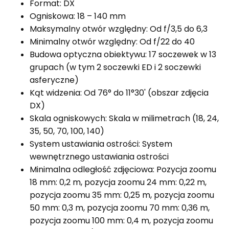
Format: DX
Ogniskowa: 18 – 140 mm
Maksymalny otwór względny: Od f/3,5 do 6,3
Minimalny otwór względny: Od f/22 do 40
Budowa optyczna obiektywu: 17 soczewek w 13
grupach (w tym 2 soczewki ED i 2 soczewki
asferyczne)
Kąt widzenia: Od 76° do 11°30' (obszar zdjęcia
DX)
Skala ogniskowych: Skala w milimetrach (18, 24,
35, 50, 70, 100, 140)
System ustawiania ostrości: System
wewnętrznego ustawiania ostrości
Minimalna odległość zdjęciowa: Pozycja zoomu
18 mm: 0,2 m, pozycja zoomu 24 mm: 0,22 m,
pozycja zoomu 35 mm: 0,25 m, pozycja zoomu
50 mm: 0,3 m, pozycja zoomu 70 mm: 0,36 m,
pozycja zoomu 100 mm: 0,4 m, pozycja zoomu