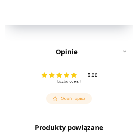
Opinie
5.00
Liczba ocen: 1
Oceń i opisz
Produkty powiązane