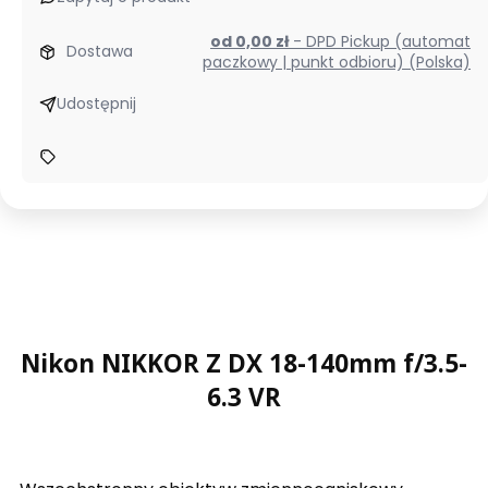
od 0,00 zł
- DPD Pickup (automat
Dostawa
paczkowy | punkt odbioru) (Polska)
Udostępnij
Nikon NIKKOR Z DX 18-140mm f/3.5-
6.3 VR