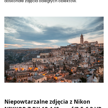
doskonałe zdjęcia odległych obiektów.
Niepowtarzalne zdjęcia z Nikon