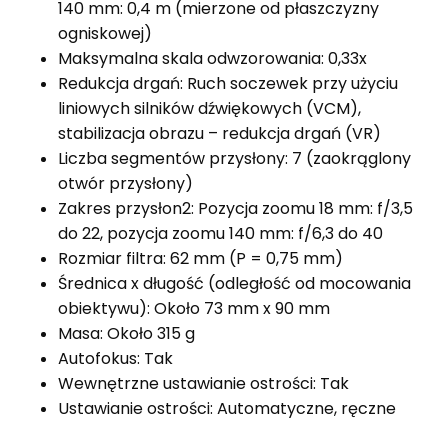
140 mm: 0,4 m (mierzone od płaszczyzny
ogniskowej)
Maksymalna skala odwzorowania: 0,33x
Redukcja drgań: Ruch soczewek przy użyciu
liniowych silników dźwiękowych (VCM),
stabilizacja obrazu – redukcja drgań (VR)
Liczba segmentów przysłony: 7 (zaokrąglony
otwór przysłony)
Zakres przysłon2: Pozycja zoomu 18 mm: f/3,5
do 22, pozycja zoomu 140 mm: f/6,3 do 40
Rozmiar filtra: 62 mm (P = 0,75 mm)
Średnica x długość (odległość od mocowania
obiektywu): Około 73 mm x 90 mm
Masa: Około 315 g
Autofokus: Tak
Wewnętrzne ustawianie ostrości: Tak
Ustawianie ostrości: Automatyczne, ręczne