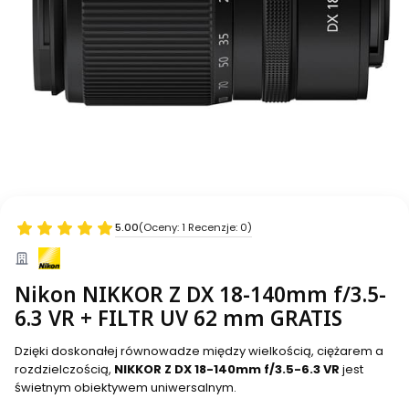
5.00
(Oceny: 1 Recenzje: 0)
Nikon NIKKOR Z DX 18-140mm f/3.5-
6.3 VR + FILTR UV 62 mm GRATIS
Dzięki doskonałej równowadze między wielkością, ciężarem a
rozdzielczością,
NIKKOR Z DX 18-140mm f/3.5-6.3 VR
jest
świetnym obiektywem uniwersalnym.