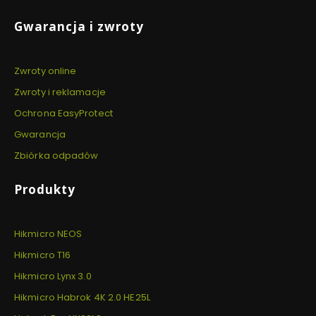
Gwarancja i zwroty
Zwroty online
Zwroty i reklamacje
Ochrona EasyProtect
Gwarancja
Zbiórka odpadów
Produkty
Hikmicro NEOS
Hikmicro T16
Hikmicro Lynx 3.0
Hikmicro Habrok 4K 2.0 HE25L