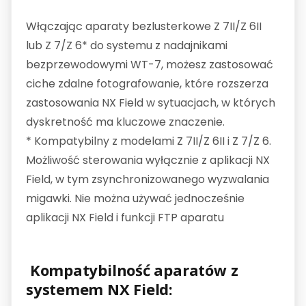
Włączając aparaty bezlusterkowe Z 7II/Z 6II
lub Z 7/Z 6* do systemu z nadajnikami
bezprzewodowymi WT-7, możesz zastosować
ciche zdalne fotografowanie, które rozszerza
zastosowania NX Field w sytuacjach, w których
dyskretność ma kluczowe znaczenie.
* Kompatybilny z modelami Z 7II/Z 6II i Z 7/Z 6.
Możliwość sterowania wyłącznie z aplikacji NX
Field, w tym zsynchronizowanego wyzwalania
migawki. Nie można używać jednocześnie
aplikacji NX Field i funkcji FTP aparatu
Kompatybilność aparatów z
systemem NX Field: