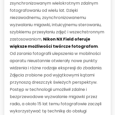
zsynchronizowanym wielokrotnym zdalnym
fotografowaniu od wielu lat. Dzięki
niezawodnemu, zsynchronizowanemu
wyzwalaniu migawki, intuicyjnemu sterowaniu,
szybkiemu przesyłaniu zdjęć i wszechstronnym
zastosowaniom,
Nikon NX Field oferuje
większe możliwości twórcze fotografom
.
Od zarania fotografii ulepszenia w mobilności
aparatu nieustannie otwierały nowe punkty
widzenia i różne rodzaje ekspresji do zbadania.
Zdjęcia zrobione pod wyjątkowymi kątami
przynoszą dreszczyk świeżych perspektyw.
Postęp w technologii umożliwił zdalne i
bezprzewodowe wyzwalanie migawki przez
radio, a około 15 lat temu fotografowie zaczęli
wykorzystywać tę technikę do obsługi