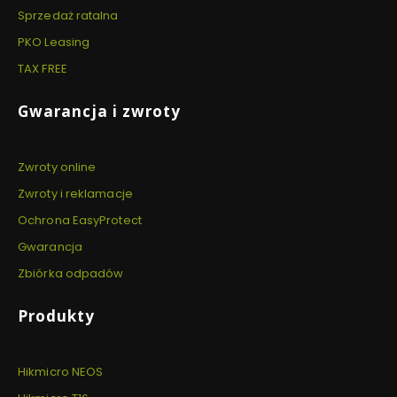
Sprzedaż ratalna
PKO Leasing
TAX FREE
Gwarancja i zwroty
Zwroty online
Zwroty i reklamacje
Ochrona EasyProtect
Gwarancja
Zbiórka odpadów
Produkty
Hikmicro NEOS