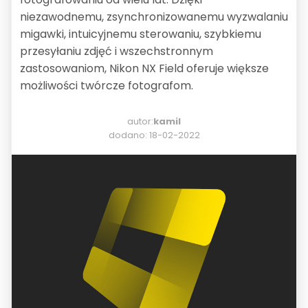
niezawodnemu, zsynchronizowanemu wyzwalaniu
migawki, intuicyjnemu sterowaniu, szybkiemu
przesyłaniu zdjęć i wszechstronnym
zastosowaniom, Nikon NX Field oferuje większe
możliwości twórcze fotografom.
autor:
kamil
dodano: 18-02-2022