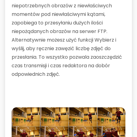
niepotrzebnych obrazów z niewłaściwych
momentów pod niewłaściwymi kątami,
zapobiega to przesyłaniu dużych ilości
niepożądanych obrazów na serwer FTP.
Alternatywnie możesz użyć funkcji Wybierz i
wyślij, aby ręcznie zawęzić liczbę zdjęć do
przesłania. To wszystko pozwala zaoszczędzić
czas transmisji i czas redaktora na dobór
odpowiednich zdjęć.