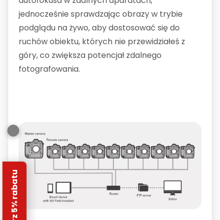
autofokusa w zdalnych aparatach,
jednocześnie sprawdzając obrazy w trybie
podglądu na żywo, aby dostosować się do
ruchów obiektu, których nie przewidziałeś z
góry, co zwiększa potencjał zdalnego
fotografowania.
Odbierz 5% rabatu