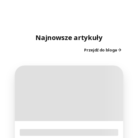
Najnowsze artykuły
Przejdź do bloga
Nowości fotograficzne lipca 2026 -