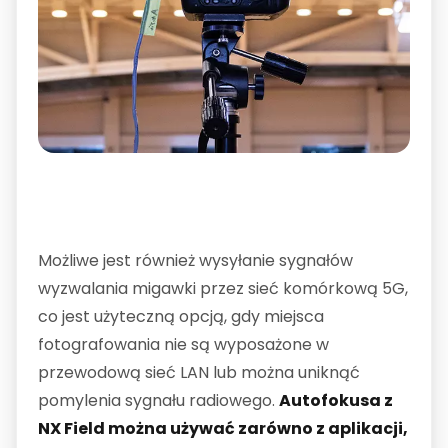
Możliwe jest również wysyłanie sygnałów
wyzwalania migawki przez sieć komórkową 5G,
co jest użyteczną opcją, gdy miejsca
fotografowania nie są wyposażone w
przewodową sieć LAN lub można uniknąć
pomylenia sygnału radiowego.
Autofokusa z
NX Field można używać zarówno z aplikacji,