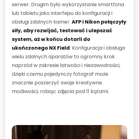
serwer. Drugim było wykorzystanie smartfona
lub tabletu jako interfejsu do konfiguracji i
obsługi zdalnych kamer.
AFP i Nikon połączyły
siły, aby rozwijać, testować i ulepszać
system, aż w końcu dotarli do
ukończonego NX Field
. Konfiguracja i obsługa
wielu zdalnych aparatów to ogromny krok
naprzód w zakresie łatwości i niezawodności,
dzięki czemu pojedynczy fotograf może
znacznie poszerzyć swoje kreatywne
możliwości, robiąc zdjęcia pod 11 kątami.